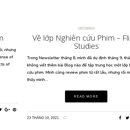
GROWING
m
Về lớp Nghiên cứu Phim – Fl
Studies
ôi, nhưng
ense of
Trong Newsletter tháng 8, mình đã dự định tháng 9, th
cts of
không viết thêm bài Blog nào để tập trung học một lớp
cứu phim. Mình cũng review phim từ rất lâu, nhưng rồi 
thấy mình…
READ MORE
23 THÁNG 10, 2021