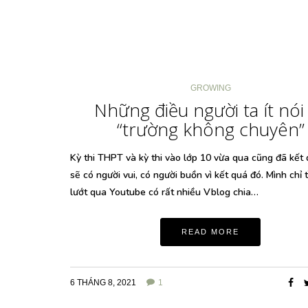
GROWING
Những điều người ta ít nói
“trường không chuyên”
Kỳ thi THPT và kỳ thi vào lớp 10 vừa qua cũng đã kết 
sẽ có người vui, có người buồn vì kết quá đó. Mình chỉ 
lướt qua Youtube có rất nhiều Vblog chia…
READ MORE
6 THÁNG 8, 2021
1