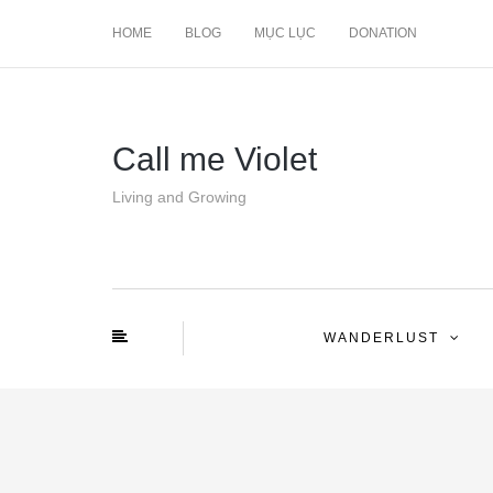
HOME
BLOG
MỤC LỤC
DONATION
Call me Violet
Living and Growing
WANDERLUST