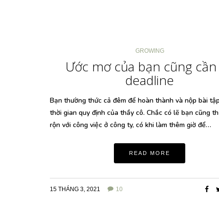
GROWING
Ước mơ của bạn cũng cần
deadline
Bạn thường thức cả đêm để hoàn thành và nộp bài tập
thời gian quy định của thầy cô. Chắc có lẽ bạn cũng 
rộn với công việc ở công ty, có khi làm thêm giờ để…
READ MORE
15 THÁNG 3, 2021
10