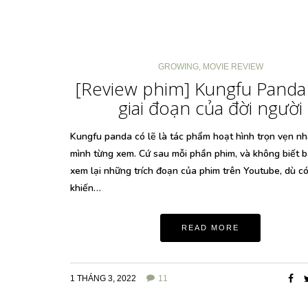
GROWING
,
MOVIE REVIEW
[Review phim] Kungfu Panda
giai đoạn của đời người
Kungfu panda có lẽ là tác phẩm hoạt hình trọn vẹn n
mình từng xem. Cứ sau mỗi phần phim, và không biết b
xem lại những trích đoạn của phim trên Youtube, dù có
khiến…
READ MORE
1 THÁNG 3, 2022
11