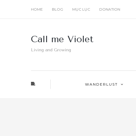
HOME
BLOG
MỤC LỤC
DONATION
Call me Violet
Living and Growing
WANDERLUST