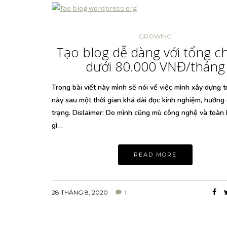
GROWING
Tạo blog dễ dàng với tổng ch
dưới 80.000 VNĐ/tháng
Trong bài viết này mình sẽ nói về việc mình xây dựng 
này sau một thời gian khá dài đọc kinh nghiệm, hướng
trạng. Dislaimer: Do mình cũng mù công nghệ và toàn
gì…
READ MORE
28 THÁNG 8, 2020
1