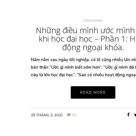
GROWING
Những điều mình ước mình 
khi học đại học – Phần 1: 
động ngoại khóa.
Năm năm sau ngày tốt nghiệp, có lẽ cũng nhiều lần mì
bản thân “Ước gì mình biết sớm hơn”, “Ước gì mình đã 
này từ khi học đại học”, “Sao có nhiều hoạt động ngoạ
READ MORE
23 THÁNG 2, 2021
10