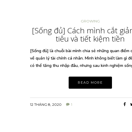
GROWING
[Sống đủ] Cách mình cắt giả
tiêu và tiết kiệm tiền
[Sống đủ] là chuỗi bài mình chia sẻ những quan điểm 
về quản lý tài chính cá nhân. Mình không biết làm gì đ
có thể tăng thu nhập đâu, nhưng sau kinh nghiệm số
READ MORE
12 THÁNG 8, 2020
1