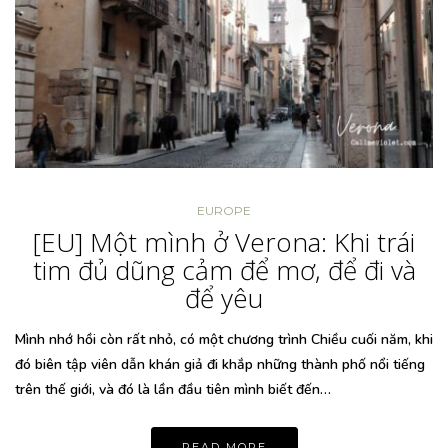
EUROPE
[EU] Một mình ở Verona: Khi trái
tim đủ dũng cảm để mơ, để đi và
để yêu
Mình nhớ hồi còn rất nhỏ, có một chương trình Chiều cuối năm, khi
đó biên tập viên dẫn khán giả đi khắp những thành phố nổi tiếng
trên thế giới, và đó là lần đầu tiên mình biết đến…
READ MORE