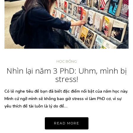
HỌC BỔNG
Nhìn lại năm 3 PhD: Uhm, mình bị
stress!
Có lẽ nghe tiêu đề bạn đã biết đặc điểm nổi bật của năm học này.
Mình cứ ngỡ mình sẽ không bao giờ stress vì làm PhD cơ, vì sự
yêu thích đề tài luôn là lý do để…
READ MORE