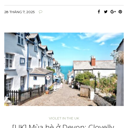
28 THÁNG 7, 2025
VIOLET IN THE UK
[UK] Mùa hè ở Devon: Clovelly,