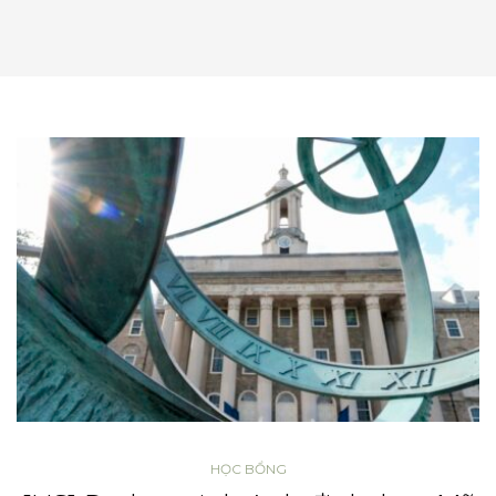
HỌC BỔNG