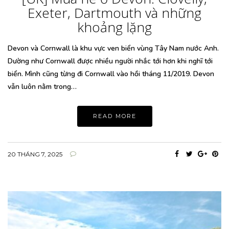
Exeter, Dartmouth và những
khoảng lặng
Devon và Cornwall là khu vực ven biển vùng Tây Nam nước Anh.
Dường như Cornwall được nhiều người nhắc tới hơn khi nghĩ tới
biển. Mình cũng từng đi Cornwall vào hồi tháng 11/2019. Devon
vẫn luôn nằm trong…
READ MORE
20 THÁNG 7, 2025