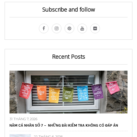
Subscribe and follow
Recent Posts
31 THÁNG 7, 2026
NĂM CÁ NHÂN SỐ 7 – NHỮNG BÀI KIỂM TRA KHÔNG CÓ ĐÁP ÁN
22 THÁNG 6, 2026