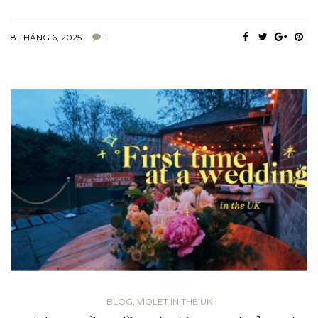
8 THÁNG 6, 2025
1
BLOG
,
VIOLET IN THE UK