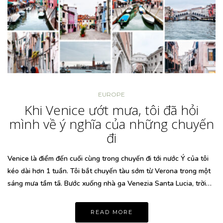
EUROPE
Khi Venice ướt mưa, tôi đã hỏi
mình về ý nghĩa của những chuyến
đi
Venice là điểm đến cuối cùng trong chuyến đi tới nước Ý của tôi
kéo dài hơn 1 tuần. Tôi bắt chuyến tàu sớm từ Verona trong một
sáng mưa tầm tã. Bước xuống nhà ga Venezia Santa Lucia, trời…
READ MORE