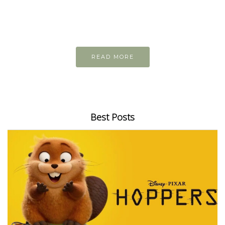
Inspiring articles
Những bài viết hay tớ lưu lại để cùng đọc
READ MORE
Best Posts