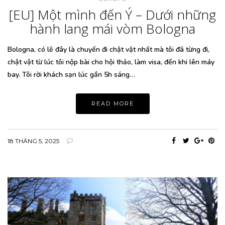
[EU] Một mình đến Ý – Dưới những
hành lang mái vòm Bologna
Bologna, có lẽ đây là chuyến đi chật vật nhất mà tôi đã từng đi,
chật vật từ lúc tôi nộp bài cho hội thảo, làm visa, đến khi lên máy
bay. Tôi rời khách sạn lúc gần 5h sáng…
READ MORE
18 THÁNG 5, 2025