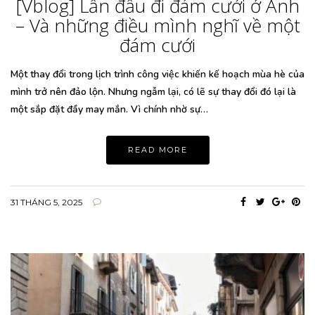
[Vblog] Lần đầu đi đám cưới ở Anh
– Và những điều mình nghĩ về một
đám cưới
Một thay đổi trong lịch trình công việc khiến kế hoạch mùa hè của
mình trở nên đảo lộn. Nhưng ngẫm lại, có lẽ sự thay đổi đó lại là
một sắp đặt đầy may mắn. Vì chính nhờ sự…
READ MORE
31 THÁNG 5, 2025