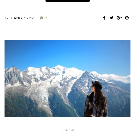
13 THÁNG 7, 2025
2
EUROPE