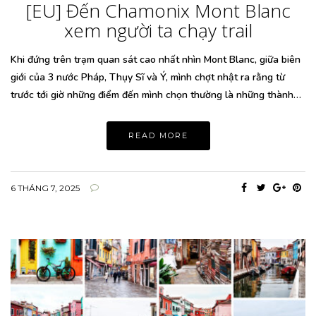
[EU] Đến Chamonix Mont Blanc
xem người ta chạy trail
Khi đứng trên trạm quan sát cao nhất nhìn Mont Blanc, giữa biên
giới của 3 nước Pháp, Thụy Sĩ và Ý, mình chợt nhật ra rằng từ
trước tới giờ những điểm đến mình chọn thường là những thành…
READ MORE
6 THÁNG 7, 2025