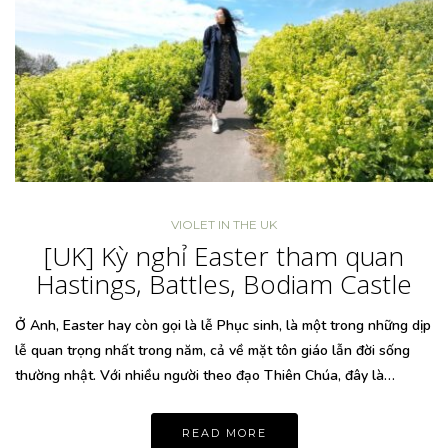
VIOLET IN THE UK
[UK] Kỳ nghỉ Easter tham quan
Hastings, Battles, Bodiam Castle
Ở Anh, Easter hay còn gọi là lễ Phục sinh, là một trong những dịp
lễ quan trọng nhất trong năm, cả về mặt tôn giáo lẫn đời sống
thường nhật. Với nhiều người theo đạo Thiên Chúa, đây là…
READ MORE