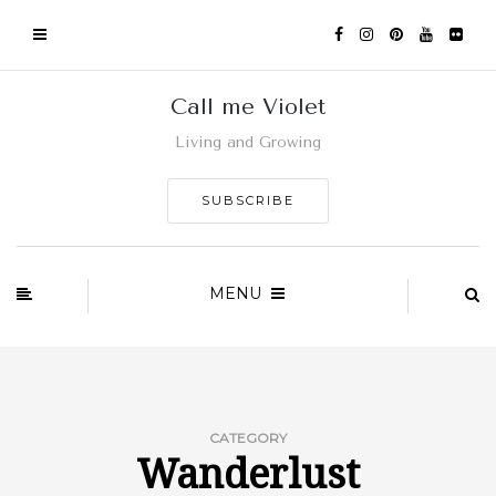
Call me Violet
Living and Growing
SUBSCRIBE
MENU
CATEGORY
Wanderlust