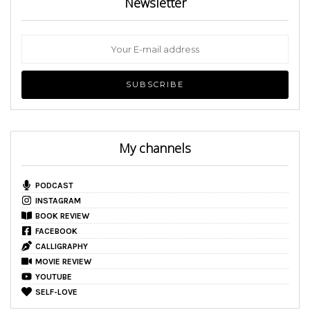
Newsletter
My channels
PODCAST
INSTAGRAM
BOOK REVIEW
FACEBOOK
CALLIGRAPHY
MOVIE REVIEW
YOUTUBE
SELF-LOVE