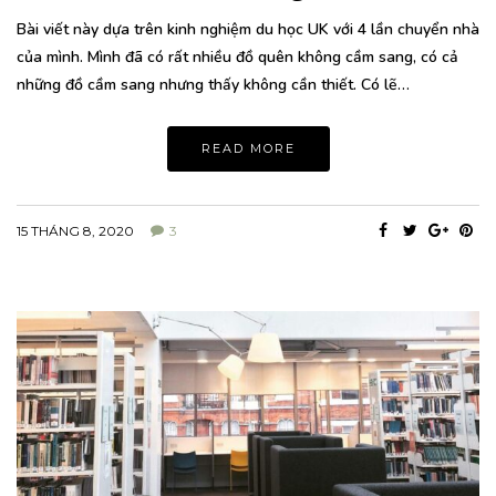
Bài viết này dựa trên kinh nghiệm du học UK với 4 lần chuyển nhà
của mình. Mình đã có rất nhiều đồ quên không cầm sang, có cả
những đồ cầm sang nhưng thấy không cần thiết. Có lẽ…
READ MORE
15 THÁNG 8, 2020
3