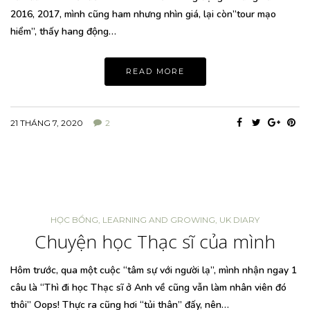
2016, 2017, mình cũng ham nhưng nhìn giá, lại còn”tour mạo
hiểm”, thấy hang động…
READ MORE
21 THÁNG 7, 2020
2
HỌC BỔNG
,
LEARNING AND GROWING
,
UK DIARY
Chuyện học Thạc sĩ của mình
Hôm trước, qua một cuộc “tâm sự với người lạ”, mình nhận ngay 1
câu là “Thì đi học Thạc sĩ ở Anh về cũng vẫn làm nhân viên đó
thôi” Oops! Thực ra cũng hơi “tủi thân” đấy, nên…