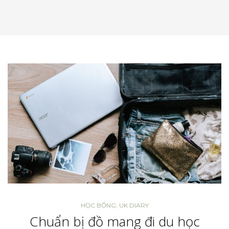
HỌC BỔNG
,
UK DIARY
Chuẩn bị đồ mang đi du học