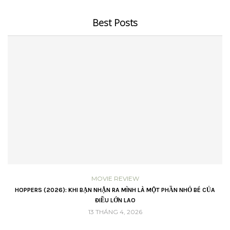
Best Posts
MOVIE REVIEW
VŨ
HOPPERS (2026): KHI BẠN NHẬN RA MÌNH LÀ MỘT PHẦN NHỎ BÉ CỦA
ĐIỀU LỚN LAO
13 THÁNG 4, 2026