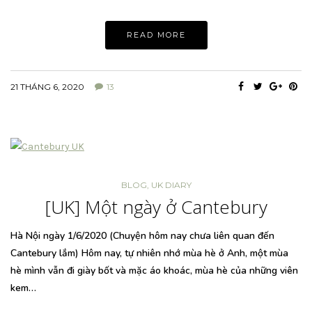
READ MORE
21 THÁNG 6, 2020
13
BLOG
,
UK DIARY
[UK] Một ngày ở Cantebury
Hà Nội ngày 1/6/2020 (Chuyện hôm nay chưa liên quan đến
Cantebury lắm) Hôm nay, tự nhiên nhớ mùa hè ở Anh, một mùa
hè mình vẫn đi giày bốt và mặc áo khoác, mùa hè của những viên
kem…