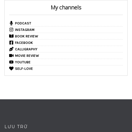
My channels
PODCAST
INSTAGRAM
BOOK REVIEW
FACEBOOK
CALLIGRAPHY
MOVIE REVIEW
YOUTUBE
SELF-LOVE
LƯU TRỮ