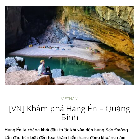
VIETNAM
[VN] Khám phá Hang Én – Quảng
Bình
Hang Én là chặng khởi đầu trước khi vào đến hang Sơn Đoòng.
Lần đầu tiên biết đến tour thám hiểm hang động khoảng năm