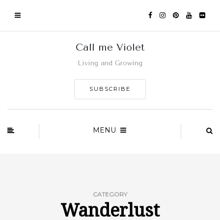
Call me Violet
Living and Growing
SUBSCRIBE
MENU
CATEGORY
Wanderlust