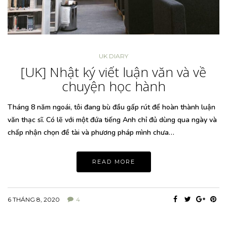
UK DIARY
[UK] Nhật ký viết luận văn và về
chuyện học hành
Tháng 8 năm ngoái, tôi đang bù đầu gấp rút để hoàn thành luận
văn thạc sĩ. Có lẽ với một đứa tiếng Anh chỉ đủ dùng qua ngày và
chấp nhận chọn đề tài và phương pháp mình chưa…
READ MORE
6 THÁNG 8, 2020
4