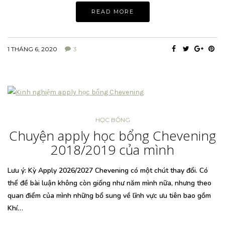
READ MORE
1 THÁNG 6, 2020
3
HỌC BỔNG
Chuyện apply học bổng Chevening
2018/2019 của mình
Lưu ý: Kỳ Apply 2026/2027 Chevening có một chút thay đổi. Có
thể đề bài luận không còn giống như năm mình nữa, nhưng theo
quan điểm của mình những bổ sung về lĩnh vực ưu tiên bao gồm
Khí…