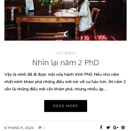
HỌC BỔNG
Nhìn lại năm 2 PhD
Vậy là mình đã đi được một nửa hành trình PhD. Nếu như năm
nhất mình khám phá những điều mới mẻ với sự háo hức, thì năm 2
vẫn là những điều mới cần khám phá, nhưng nhiều áp…
READ MORE
6 THÁNG 9, 2024
2