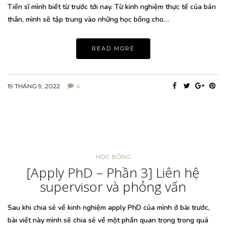
Tiến sĩ mình biết từ trước tới nay. Từ kinh nghiệm thực tế của bản
thân, mình sẽ tập trung vào những học bổng cho…
READ MORE
19 THÁNG 9, 2022
4
HỌC BỔNG
[Apply PhD – Phần 3] Liên hệ
supervisor và phỏng vấn
Sau khi chia sẻ về kinh nghiệm apply PhD của mình ở bài trước,
bài viết này mình sẽ chia sẻ về một phần quan trọng trong quá