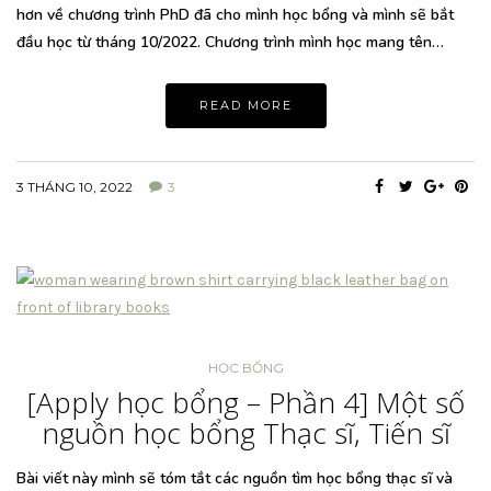
hơn về chương trình PhD đã cho mình học bổng và mình sẽ bắt
đầu học từ tháng 10/2022. Chương trình mình học mang tên…
READ MORE
3 THÁNG 10, 2022
3
HỌC BỔNG
[Apply học bổng – Phần 4] Một số
nguồn học bổng Thạc sĩ, Tiến sĩ
Bài viết này mình sẽ tóm tắt các nguồn tìm học bổng thạc sĩ và