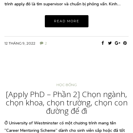
trình apply đó là tìm supervisor và chuẩn bị phỏng vấn. Kinh…
READ MORE
12 THÁNG 9, 2022
2
HỌC BỔNG
[Apply PhD – Phần 2] Chọn ngành,
chọn khoa, chọn trường, chọn con
đường để đi
Ở University of Westminster có một chương trình mang tên
“Career Mentoring Scheme” dành cho sinh viên sắp hoặc đã tốt