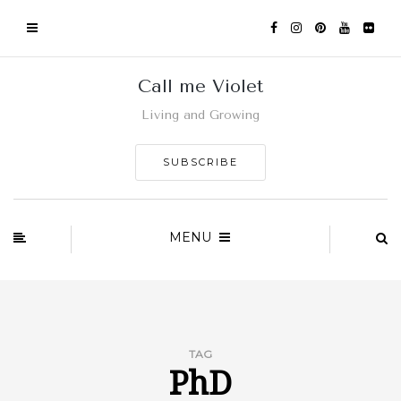
Call me Violet
Living and Growing
SUBSCRIBE
MENU
TAG
PhD