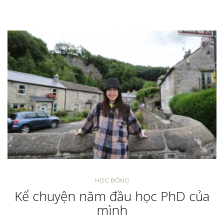
HỌC BỔNG
Kể chuyện năm đầu học PhD của
mình