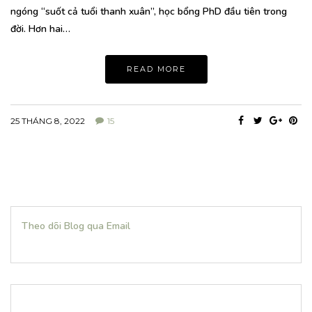
ngóng “suốt cả tuổi thanh xuân”, học bổng PhD đầu tiên trong
đời. Hơn hai…
READ MORE
25 THÁNG 8, 2022
15
Theo dõi Blog qua Email