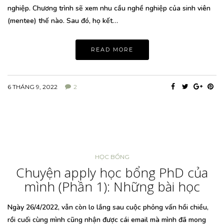
nghiệp. Chương trình sẽ xem nhu cầu nghề nghiệp của sinh viên
(mentee) thế nào. Sau đó, họ kết…
READ MORE
6 THÁNG 9, 2022
2
HỌC BỔNG
Chuyện apply học bổng PhD của
mình (Phần 1): Những bài học
Ngày 26/4/2022, vẫn còn lo lắng sau cuộc phỏng vấn hồi chiều,
rồi cuối cùng mình cũng nhận được cái email mà mình đã mong