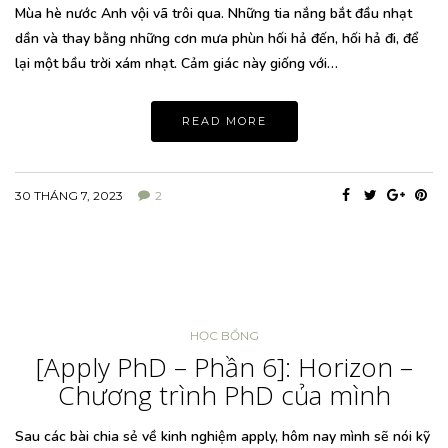
Mùa hè nước Anh vội vã trôi qua. Những tia nắng bắt đầu nhạt
dần và thay bằng những cơn mưa phùn hối hả đến, hối hả đi, để
lại một bầu trời xám nhạt. Cảm giác này giống với…
READ MORE
30 THÁNG 7, 2023
2
HỌC BỔNG
[Apply PhD – Phần 6]: Horizon –
Chương trình PhD của mình
Sau các bài chia sẻ về kinh nghiệm apply, hôm nay mình sẽ nói kỹ