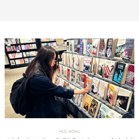
HỌC BỔNG