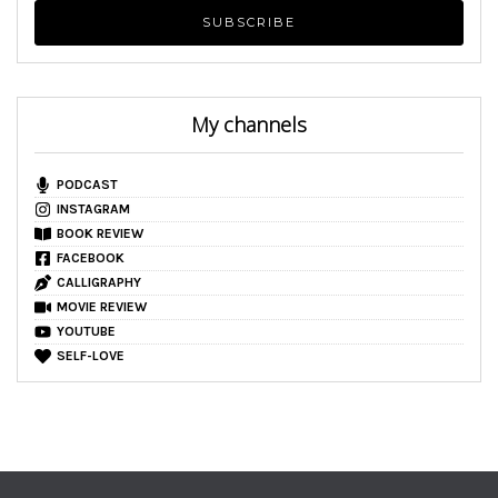
My channels
PODCAST
INSTAGRAM
BOOK REVIEW
FACEBOOK
CALLIGRAPHY
MOVIE REVIEW
YOUTUBE
SELF-LOVE