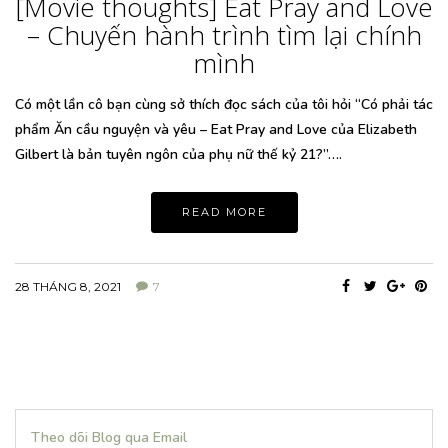
[Movie thoughts] Eat Pray and Love
– Chuyến hành trình tìm lại chính
mình
Có một lần cô bạn cùng sở thích đọc sách của tôi hỏi “Có phải tác
phẩm Ăn cầu nguyện và yêu – Eat Pray and Love của Elizabeth
Gilbert là bản tuyên ngôn của phụ nữ thế kỷ 21?”….
READ MORE
28 THÁNG 8, 2021
7
Theo dõi Blog qua Email