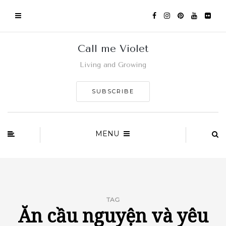
Call me Violet
Living and Growing
SUBSCRIBE
MENU
TAG
Ăn cầu nguyện và yêu