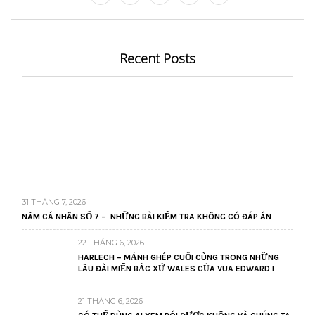
Recent Posts
31 THÁNG 7, 2026
NĂM CÁ NHÂN SỐ 7 – NHỮNG BÀI KIỂM TRA KHÔNG CÓ ĐÁP ÁN
22 THÁNG 6, 2026
HARLECH – MẢNH GHÉP CUỐI CÙNG TRONG NHỮNG
LÂU ĐÀI MIẾN BẮC XỨ WALES CỦA VUA EDWARD I
21 THÁNG 6, 2026