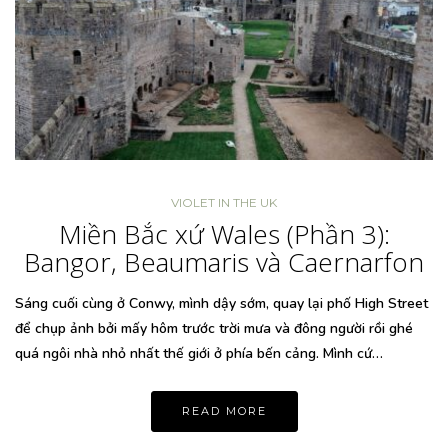
VIOLET IN THE UK
Miền Bắc xứ Wales (Phần 3):
Bangor, Beaumaris và Caernarfon
Sáng cuối cùng ở Conwy, mình dậy sớm, quay lại phố High Street
để chụp ảnh bởi mấy hôm trước trời mưa và đông người rồi ghé
quá ngôi nhà nhỏ nhất thế giới ở phía bến cảng. Mình cứ…
READ MORE