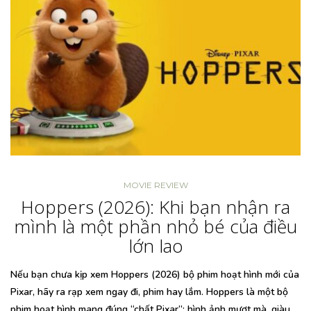
MOVIE REVIEW
Hoppers (2026): Khi bạn nhận ra
mình là một phần nhỏ bé của điều
lớn lao
Nếu bạn chưa kịp xem Hoppers (2026) bộ phim hoạt hình mới của
Pixar, hãy ra rạp xem ngay đi, phim hay lắm. Hoppers là một bộ
phim hoạt hình mang đúng “chất Pixar”: hình ảnh mượt mà, giàu