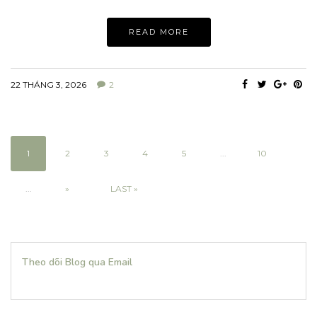
READ MORE
22 THÁNG 3, 2026
2
1
2
3
4
5
...
10
...
»
LAST »
Theo dõi Blog qua Email