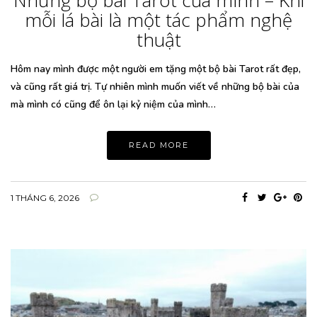
mỗi lá bài là một tác phẩm nghệ
thuật
Hôm nay mình được một người em tặng một bộ bài Tarot rất đẹp,
và cũng rất giá trị. Tự nhiên mình muốn viết về những bộ bài của
mà mình có cũng để ôn lại kỷ niệm của mình…
READ MORE
1 THÁNG 6, 2026