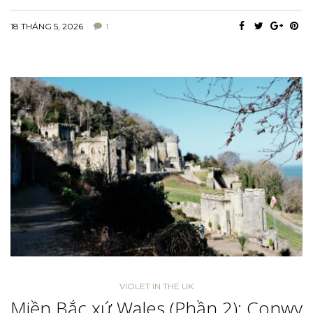
18 THÁNG 5, 2026
1
VIOLET IN THE UK
Miền Bắc xứ Wales (Phần 2): Conwy