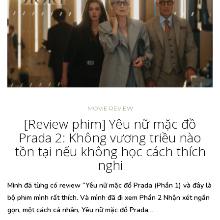
MOVIE REVIEW
[Review phim] Yêu nữ mặc đồ
Prada 2: Không vương triều nào
tồn tại nếu không học cách thích
nghi
Mình đã từng có review “Yêu nữ mặc đồ Prada (Phần 1) và đây là
bộ phim mình rất thích. Và mình đã đi xem Phần 2 Nhận xét ngắn
gọn, một cách cá nhân, Yêu nữ mặc đồ Prada…