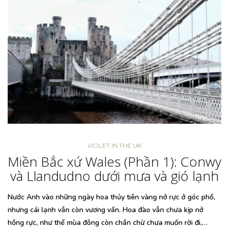
VIOLET IN THE UK
Miền Bắc xứ Wales (Phần 1): Conwy
và Llandudno dưới mưa và gió lạnh
Nước Anh vào những ngày hoa thủy tiên vàng nở rực ở góc phố,
nhưng cái lạnh vẫn còn vương vấn. Hoa đào vẫn chưa kịp nở
hồng rực, như thể mùa đông còn chần chừ chưa muốn rời đi,…