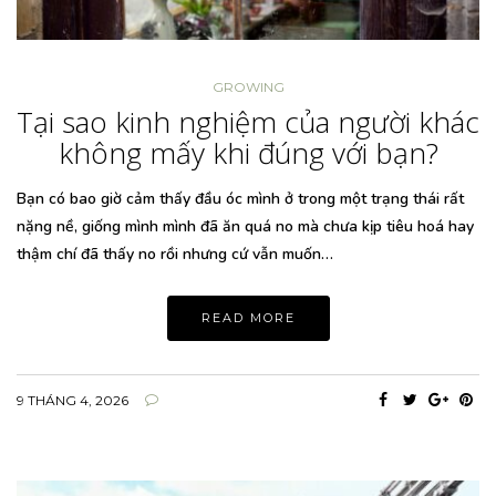
GROWING
Tại sao kinh nghiệm của người khác
không mấy khi đúng với bạn?
Bạn có bao giờ cảm thấy đầu óc mình ở trong một trạng thái rất
nặng nề, giống mình mình đã ăn quá no mà chưa kịp tiêu hoá hay
thậm chí đã thấy no rồi nhưng cứ vẫn muốn…
READ MORE
9 THÁNG 4, 2026