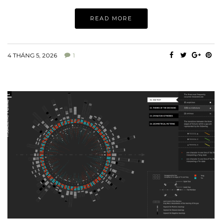
READ MORE
4 THÁNG 5, 2026
1