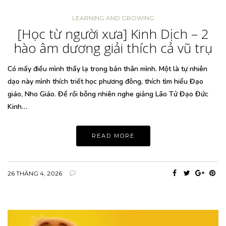
LEARNING AND GROWING
[Học từ người xưa] Kinh Dịch – 2
hào âm dương giải thích cả vũ trụ
Có mấy điều mình thấy lạ trong bản thân mình. Một là tự nhiên
dạo này mình thích triết học phương đông, thích tìm hiểu Đạo
giáo, Nho Giáo. Để rồi bỗng nhiên nghe giảng Lão Tử Đạo Đức
Kinh…
READ MORE
26 THÁNG 4, 2026