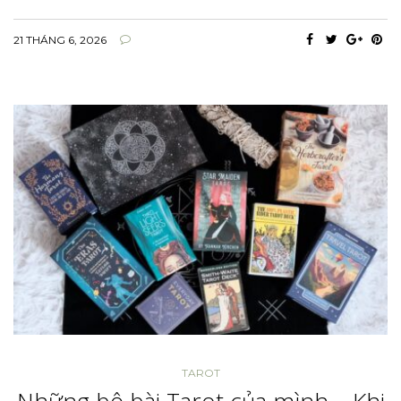
21 THÁNG 6, 2026
TAROT
Những bộ bài Tarot của mình – Khi