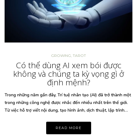
GROWING
,
TAROT
Có thể dùng AI xem bói được
không và chúng ta kỳ vọng gì ở
định mệnh?
Trong những năm gần đây, Trí tuệ nhân tạo (AI) đã trở thành một
trong những công nghệ được nhắc đến nhiều nhất trên thế giới.
Từ việc hỗ trợ viết nội dung, tạo hình ảnh, dịch thuật, lập trình…
READ MORE