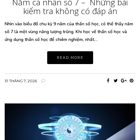
Năm cá nhân số 7 – Những bài
kiểm tra không có đáp án
Nhìn vào biểu đồ chu kỳ 9 năm của thần số học, có thể thấy năm
số 7 là một vùng năng lượng trũng. Khi học về thần số học và
ứng dụng thần số học để chiêm nghiệm, nhất…
READ MORE
31 THÁNG 7, 2026