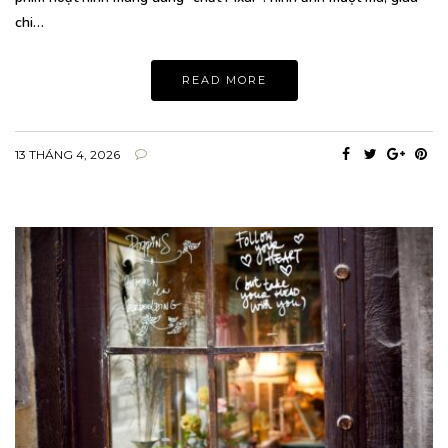
chi…
READ MORE
13 THÁNG 4, 2026