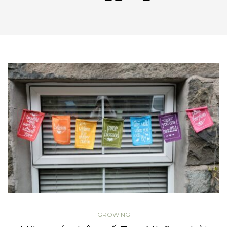
GROWING