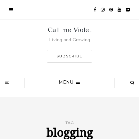
Call me Violet
Living and Growing
SUBSCRIBE
MENU
TAG
blogging