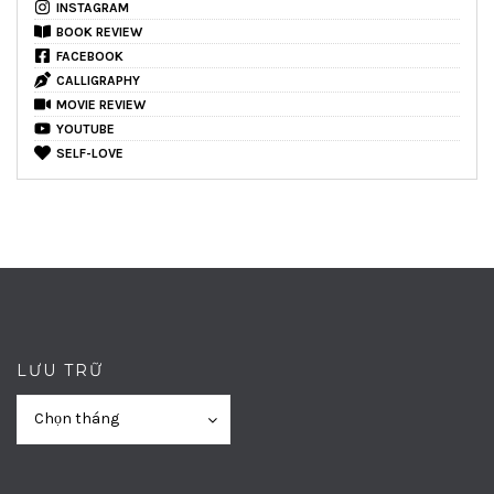
INSTAGRAM
BOOK REVIEW
FACEBOOK
CALLIGRAPHY
MOVIE REVIEW
YOUTUBE
SELF-LOVE
LƯU TRỮ
Lưu
Lưu
Chọn tháng
trữ
trữ