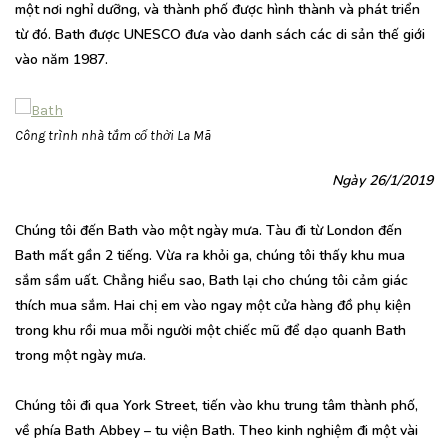
một nơi nghỉ dưỡng, và thành phố được hình thành và phát triển
từ đó. Bath được UNESCO đưa vào danh sách các di sản thế giới
vào năm 1987.
Công trình nhà tắm cổ thời La Mã
Ngày 26/1/2019
Chúng tôi đến Bath vào một ngày mưa. Tàu đi từ London đến
Bath mất gần 2 tiếng. Vừa ra khỏi ga, chúng tôi thấy khu mua
sắm sầm uất. Chẳng hiểu sao, Bath lại cho chúng tôi cảm giác
thích mua sắm. Hai chị em vào ngay một cửa hàng đồ phụ kiện
trong khu rồi mua mỗi người một chiếc mũ để dạo quanh Bath
trong một ngày mưa.
Chúng tôi đi qua York Street, tiến vào khu trung tâm thành phố,
về phía Bath Abbey – tu viện Bath. Theo kinh nghiệm đi một vài