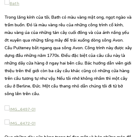
Trong lăng kính của tôi, Bath có màu vàng mật ong, ngọt ngào và
trầm buồn. Đó là màu vàng rêu của những công trình cổ kính,
màu vàng úa của những tán cây cuối đông và của ánh nắng yếu
ớt xuyên qua những tầng mây để trải xuống dòng sông Avon.
Cầu Pulteney bắt ngang qua sông Avon. Công trình này được xây
dựng đầu những năm 1770s. Điều đặc biệt của câu cầu này là
những dãy cửa hàng ở ngay hai bên cầu. Bác hướng dẫn viên giới
thiệu trên thế giới còn ba cây cầu khác cũng có những cửa hàng
trên cầu tương tự như vậy. Nếu tôi nhớ không nhầm thì một cây
cầu ở Berline, Đức. Một cầu thang nhỏ dẫn chúng tôi đi từ bờ
sông lên trên cầu.