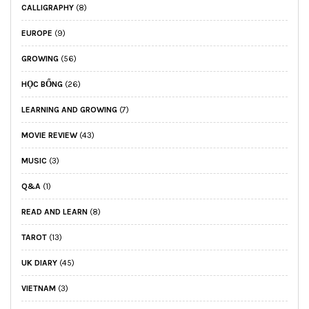
CALLIGRAPHY
(8)
EUROPE
(9)
GROWING
(56)
HỌC BỔNG
(26)
LEARNING AND GROWING
(7)
MOVIE REVIEW
(43)
MUSIC
(3)
Q&A
(1)
READ AND LEARN
(8)
TAROT
(13)
UK DIARY
(45)
VIETNAM
(3)