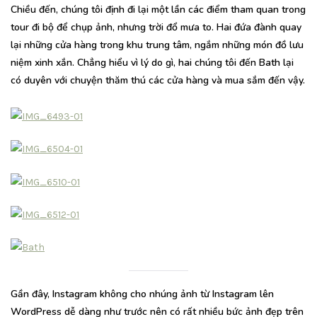
Chiều đến, chúng tôi định đi lại một lần các điểm tham quan trong
tour đi bộ để chụp ảnh, nhưng trời đổ mưa to. Hai đứa đành quay
lại những cửa hàng trong khu trung tâm, ngắm những món đồ lưu
niệm xinh xắn. Chẳng hiểu vì lý do gì, hai chúng tôi đến Bath lại
có duyên với chuyện thăm thú các cửa hàng và mua sắm đến vậy.
Gần đây, Instagram không cho nhúng ảnh từ Instagram lên
WordPress dễ dàng như trước nên có rất nhiều bức ảnh đẹp trên