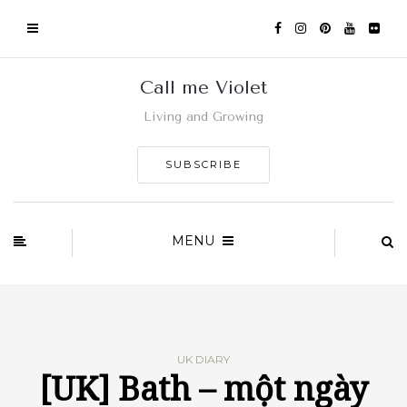
Call me Violet
Living and Growing
SUBSCRIBE
MENU
UK DIARY
[UK] Bath – một ngày