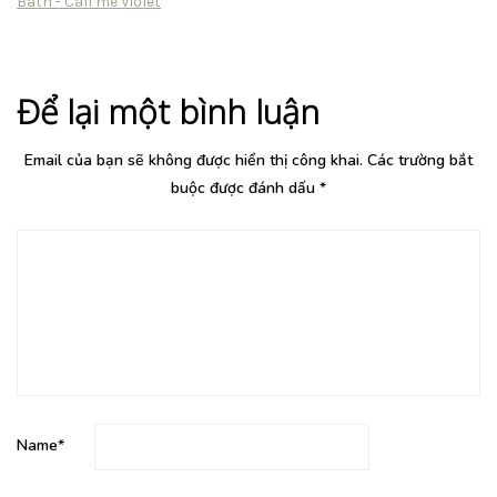
Bath - Call me Violet
Để lại một bình luận
Email của bạn sẽ không được hiển thị công khai.
Các trường bắt
buộc được đánh dấu
*
Name
*