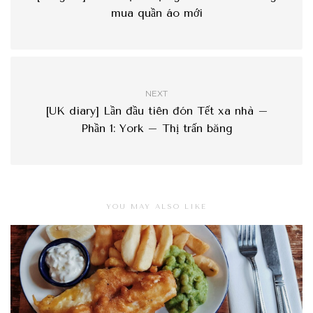
mua quần áo mới
NEXT
[UK diary] Lần đầu tiên đón Tết xa nhà –
Phần 1: York – Thị trấn băng
YOU MAY ALSO LIKE