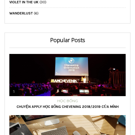
VIOLET IN THE UK
(30)
WANDERLUST
(6)
Popular Posts
1
HỌC BỔNG
CHUYỆN APPLY HỌC BỔNG CHEVENING 2018/2019 CỦA MÌNH