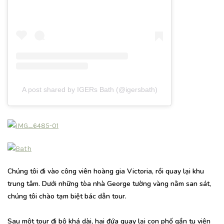
A post shared by IGERs Bath (@igersbath)
Chúng tôi đi vào công viên hoàng gia Victoria, rồi quay lại khu
trung tâm. Dưới những tòa nhà George tường vàng nằm san sát,
chúng tôi chào tạm biệt bác dẫn tour.
Sau một tour đi bộ khá dài, hai đứa quay lại con phố gần tu viện