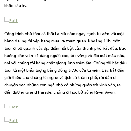
khắc cầu kỳ.
Công trình nhà tắm cổ thời La Mã nằm ngay cạnh tu viện với một
hàng dài người xếp hàng mua vé tham quan. Khoảng 11h, một
tour đi bộ quanh các địa điểm nổi bật của thành phố bắt đầu. Bác
hướng dẫn viên có dàng người cao, tóc vàng và đôi mắt màu nâu,
nói với chúng tôi bằng chất giọng Anh trầm ấm. Chúng tôi bắt đầu
tour từ một biểu tượng bằng đồng trước cửa tu viện. Bác bắt đầu
giới thiệu cho chúng tôi nghe về lịch sử thành phố, rồi dần di
chuyển vào những con ngõ nhỏ có những quán trà xinh xắn, ra
đến đường Grand Parade, chúng đi học bờ sông River Avon.