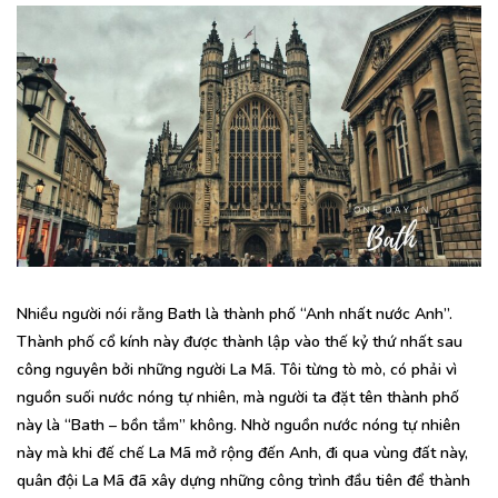
Nhiều người nói rằng Bath là thành phố “Anh nhất nước Anh”.
Thành phố cổ kính này được thành lập vào thế kỷ thứ nhất sau
công nguyên bởi những người La Mã. Tôi từng tò mò, có phải vì
nguồn suối nước nóng tự nhiên, mà người ta đặt tên thành phố
này là “Bath – bồn tắm” không. Nhờ nguồn nước nóng tự nhiên
này mà khi đế chế La Mã mở rộng đến Anh, đi qua vùng đất này,
quân đội La Mã đã xây dựng những công trình đầu tiên để thành