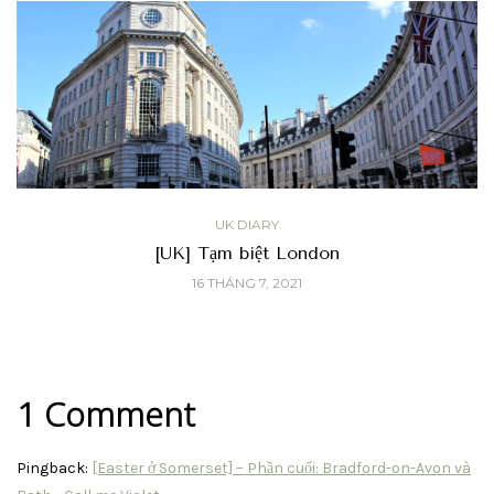
UK DIARY
[UK] Tạm biệt London
16 THÁNG 7, 2021
1 Comment
Pingback:
[Easter ở Somerset] – Phần cuối: Bradford-on-Avon và