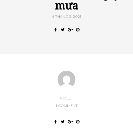
mưa
4 THÁNG 2, 2021
VIOLET
1 COMMENT