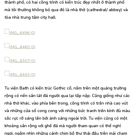
thành phố, có hai công trình có kiến trúc đẹp nhất ở thành phố
mà tôi thường không bỏ qua đó là nhà thờ (cathedral/ abbey) và
tòa nhà trung tâm city hall.
Tu viện Bath có kiến trúc Gothic cổ, nằm trên một quáng trường
rộng có nền sân lát đá người qua lại tấp nập. Cũng giống như các
nhà thờ khác, vào phía bên trong, công trình có trần nhà cao vút
và những cửa sổ cong cong với những bức tranh trên kính đủ màu
sắc rực rỡ sáng lên bởi ánh sáng ngoài trời. Tu viện cũng có một
khoảng sân rộng với ghế đá mà người tham quan có thể nghỉ
ngơi, ngắm nhìn những cánh chim bồ thư thái đậu trên mái chạm