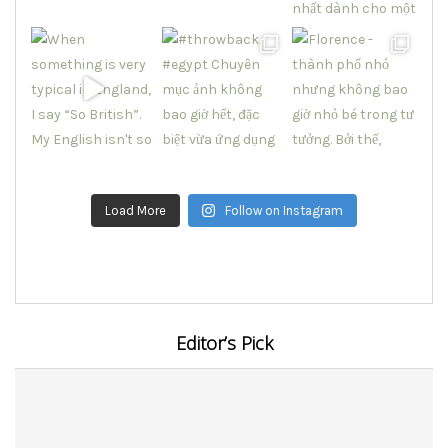
Load More
Follow on Instagram
Editor’s Pick