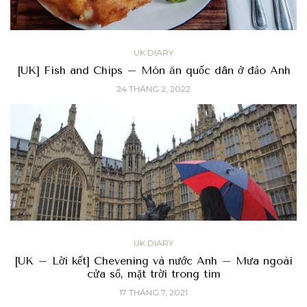
UK DIARY
[UK] Fish and Chips – Món ăn quốc dân ở đảo Anh
24 THÁNG 2, 2022
UK DIARY
[UK – Lời kết] Chevening và nước Anh – Mưa ngoài
cửa sổ, mặt trời trong tim
17 THÁNG 7, 2021