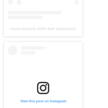
A post shared by IGERs Bath (@igersbath)
View this post on Instagram