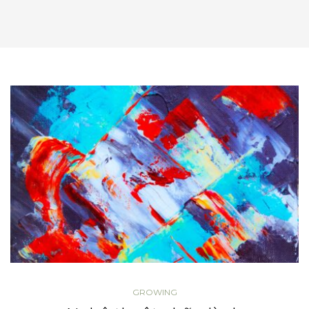
GROWING