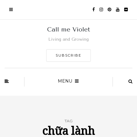
Call me Violet
Living and Growing
SUBSCRIBE
MENU
TAG
chữa lành