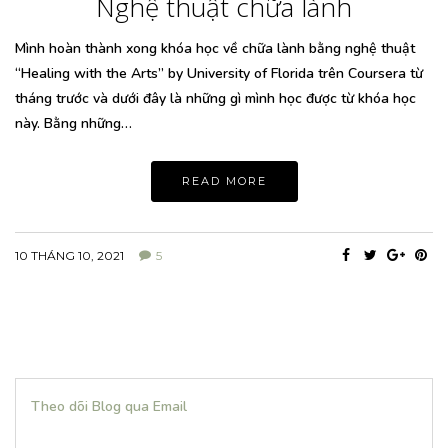
Nghệ thuật chữa lành
Mình hoàn thành xong khóa học về chữa lành bằng nghệ thuật
“Healing with the Arts” by University of Florida trên Coursera từ
tháng trước và dưới đây là những gì mình học được từ khóa học
này. Bằng những…
READ MORE
10 THÁNG 10, 2021
5
Theo dõi Blog qua Email