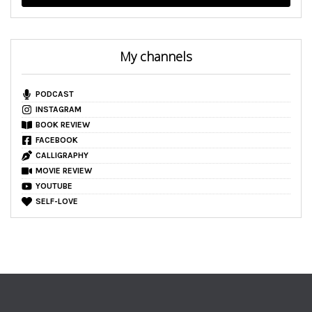
My channels
PODCAST
INSTAGRAM
BOOK REVIEW
FACEBOOK
CALLIGRAPHY
MOVIE REVIEW
YOUTUBE
SELF-LOVE