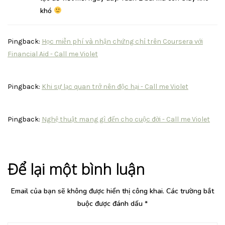
khó
Pingback:
Học miễn phí và nhận chứng chỉ trên Coursera với
Financial Aid - Call me Violet
Pingback:
Khi sự lạc quan trở nên độc hại - Call me Violet
Pingback:
Nghệ thuật mang gì đến cho cuộc đời - Call me Violet
Để lại một bình luận
Email của bạn sẽ không được hiển thị công khai.
Các trường bắt
buộc được đánh dấu
*