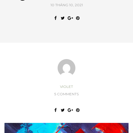
10 THÁNG 10, 2021
VIOLET
5 COMMENTS