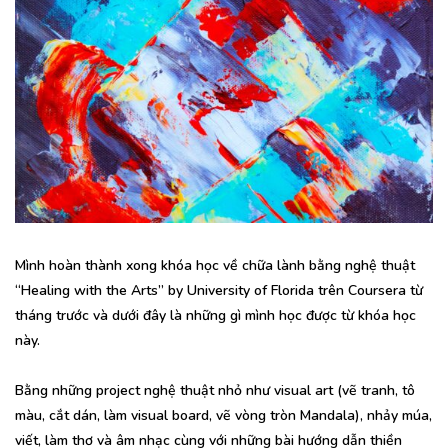
Mình hoàn thành xong khóa học về chữa lành bằng nghệ thuật
“Healing with the Arts” by University of Florida trên Coursera từ
tháng trước và dưới đây là những gì mình học được từ khóa học
này.
Bằng những project nghệ thuật nhỏ như visual art (vẽ tranh, tô
màu, cắt dán, làm visual board, vẽ vòng tròn Mandala), nhảy múa,
viết, làm thơ và âm nhạc cùng với những bài hướng dẫn thiền