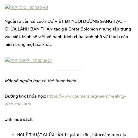
Ngoài ra còn có cuốn CỨ VIẾT ĐI! NUÔI DƯỠNG SÁNG TẠO –
CHỮA LÀNH BẢN THÂN tác giả Greta Solomon nhưng tập trung
vào viết. Mình sẽ viết về hành trình chữa lành nhờ viết lách của
mình trong một bài khác.
Một số nguồn bạn có thể tham khảo:
Đường link khóa học:
https://www.coursera.org/learn/healing-
with-the-arts
Link mua sách:
NGHỆ THUẬT CHỮA LÀNH – giảm lo âu, trầm cảm, xoa dịu