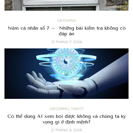
GROWING
Năm cá nhân số 7 – Những bài kiểm tra không có
đáp án
31 THÁNG 7, 2026
,
GROWING
TAROT
Có thể dùng AI xem bói được không và chúng ta kỳ
vọng gì ở định mệnh?
21 THÁNG 6, 2026