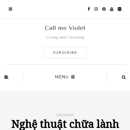
Call me Violet
Living and Growing
SUBSCRIBE
MENU
GROWING
Nghệ thuật chữa lành