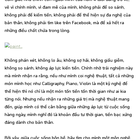
vẽ vì chính mình, vì đam mê của mình, không phải để so sánh,
không phải để kiếm tiền, không phải để thể hiện sự đa nghệ của
bản thân, không phải tìm like trên Facebook, mà để xả hết ra
những điều chất chứa trong lòng.
Không phán xét, không lo âu, không sợ hãi, không giấu giễm,
không so sánh, không áp lực kiến tiền. Chính nhờ trải nghiệm này
mà mình nhận ra rằng, nếu như mình coi nghệ thuật, tất cả những
món mình học như Calligraphy, Piano, Violin là một kỹ nghệ để
thể hiện thì nó chỉ là một món tốn tiền tốn thời gian như ai kia
từng nói. Nhưng nếu nhận ra những giá trị mà nghệ thuật mang
đến, giúp mình có thể cân bằng giữa những áp lực từ cuộc sống
hàng ngày, mình nghĩ đó là khoản đầu tư thời gian, tiền bạc xứng
đáng dành cho bản thân.
Bởi vậy, giữa cuộc sống bộn bề, hãy tìm cho mình một môn nghệ