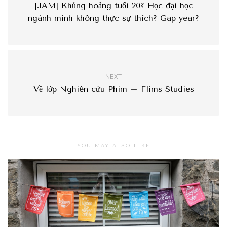
[JAM] Khủng hoảng tuổi 20? Học đại học
ngành mình không thực sự thích? Gap year?
NEXT
Về lớp Nghiên cứu Phim – Flims Studies
YOU MAY ALSO LIKE