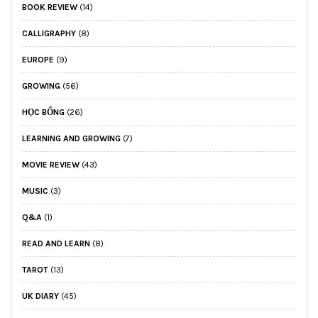
BOOK REVIEW
(14)
CALLIGRAPHY
(8)
EUROPE
(9)
GROWING
(56)
HỌC BỔNG
(26)
LEARNING AND GROWING
(7)
MOVIE REVIEW
(43)
MUSIC
(3)
Q&A
(1)
READ AND LEARN
(8)
TAROT
(13)
UK DIARY
(45)