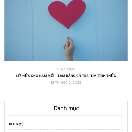
GROWING
A
LỜI HỨA CHO NĂM MỚI – LÀM BẰNG CẢ TRÁI TIM TỈNH THỨC
16 THÁNG 2, 2026
Danh mục
BLOG
(9)