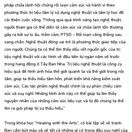
pháp chữa lành hội chứng rối loạn cảm xúc và hành vi theo
phương thức trị liệu tâm lý sử dụng nghệ thuật và tâm lý học để
cải thiện cuộc sống. Thông qua quá trình sáng tạo nghệ thuật,
người tham gia có thể diễn tả cảm xúc và chữa lành tổn thương
gây ra bởi sự lo âu, trầm cảm, PTSD – Rối loạn căng thẳng sau
sang chấn. Nghệ thuật đóng vai trò là phương thức giao tiếp của
con người. Chúng ta có thể tìm thấy dấu vết nguồn gốc của trị
liệu nghệ thuật với các hình vẽ đầu tiên từ ngàn năm về trước
trong hang động ở Tây Ban Nha. Trị liệu nghệ thuật là công cụ
hiệu quả để hình ảnh hóa thế giới quanh ta và thế giới trong nội
tâm, giúp ta thấu hiểu tâm hồn, phát triển khả năng kiểm soát
cảm xúc. Các tác phẩm nghệ thuật chính là sự phản chiều cảm
xúc và suy nghĩ. Những hình ảnh này có thể giúp ta tìm thấy
nguyên nhân của những cảm xúc tiêu cực và từ đó chúng ta thể
tìm ra giải pháp từ sự thấu hiểu.”
Trong khóa học “Healing with the Arts”, có bài tập về vẽ tranh.
Bạn cầm bút màu và vẽ tất cả những gì có trong đầu suy nghĩ của