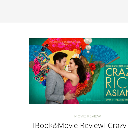
MOVIE REVIEW
[Book&Movie Review] Crazy 