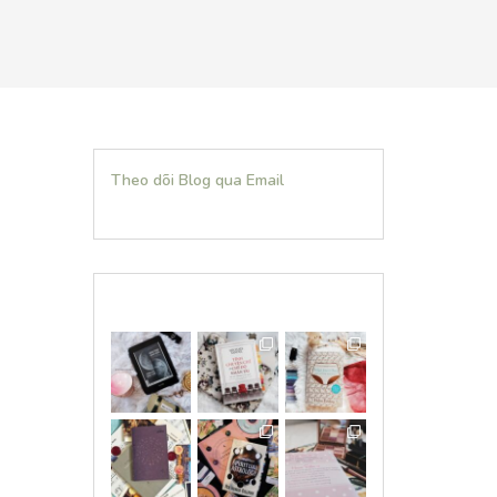
Theo dõi Blog qua Email