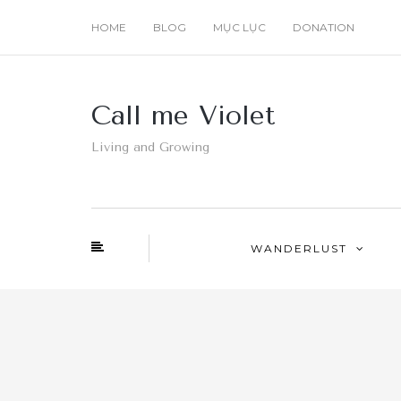
HOME
BLOG
MỤC LỤC
DONATION
Call me Violet
Living and Growing
WANDERLUST