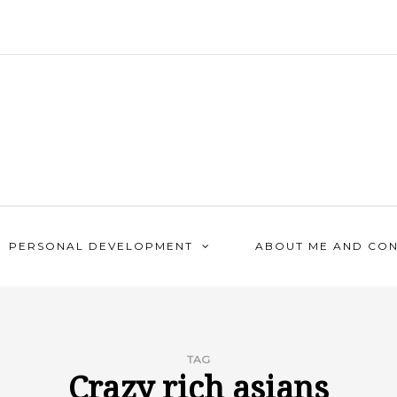
PERSONAL DEVELOPMENT
ABOUT ME AND CO
TAG
Crazy rich asians