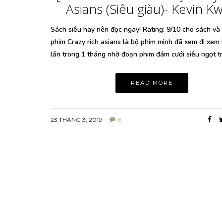
Asians (Siêu giàu)- Kevin K
Sách siêu hay nên đọc ngay! Rating: 9/10 cho sách và
phim Crazy rich asians là bộ phim mình đã xem đi xem 
lần trong 1 tháng nhờ đoạn phim đám cưới siêu ngọt 
READ MORE
23 THÁNG 3, 2019
6