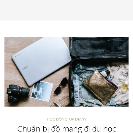
HỌC BỔNG
,
UK DIARY
Chuẩn bị đồ mang đi du học