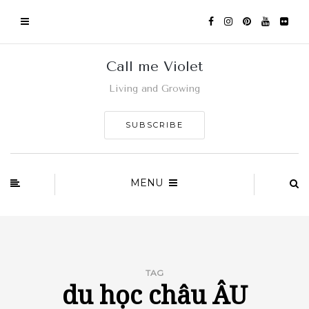
Call me Violet
Living and Growing
SUBSCRIBE
MENU
TAG
du học châu ÂU