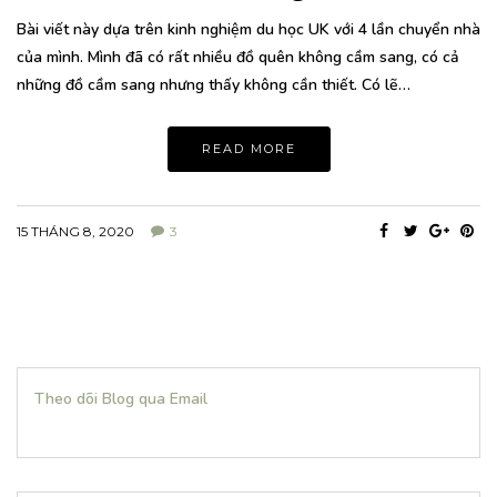
Bài viết này dựa trên kinh nghiệm du học UK với 4 lần chuyển nhà
của mình. Mình đã có rất nhiều đồ quên không cầm sang, có cả
những đồ cầm sang nhưng thấy không cần thiết. Có lẽ…
READ MORE
15 THÁNG 8, 2020
3
Theo dõi Blog qua Email