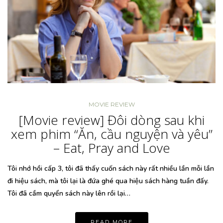
MOVIE REVIEW
[Movie review] Đôi dòng sau khi
xem phim “Ăn, cầu nguyện và yêu”
– Eat, Pray and Love
Tôi nhớ hồi cấp 3, tôi đã thấy cuốn sách này rất nhiều lần mỗi lần
đi hiệu sách, mà tôi lại là đứa ghé qua hiệu sách hàng tuần đấy.
Tôi đã cầm quyển sách này lên rồi lại…
READ MORE