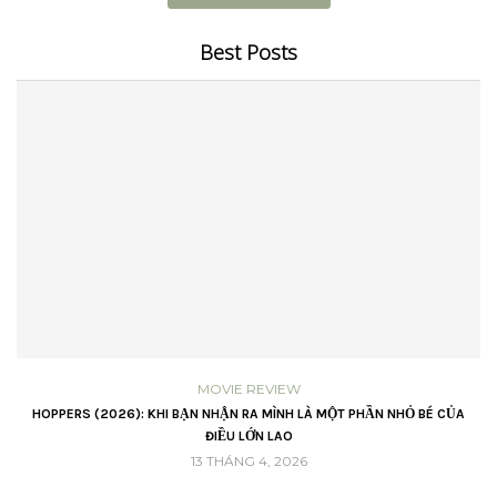
Best Posts
MOVIE REVIEW
VŨ
HOPPERS (2026): KHI BẠN NHẬN RA MÌNH LÀ MỘT PHẦN NHỎ BÉ CỦA
ĐIỀU LỚN LAO
13 THÁNG 4, 2026