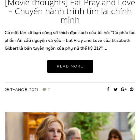
[Movie thoughts] Eat Pray and Love
– Chuyến hành trình tìm lại chính
mình
Có một lần cô bạn cùng sở thích đọc sách của tôi hỏi “Có phải tác
phẩm Ăn cầu nguyện và yêu – Eat Pray and Love của Elizabeth
Gilbert là bản tuyên ngôn của phụ nữ thế kỷ 21?”….
READ MORE
28 THÁNG 8, 2021
7