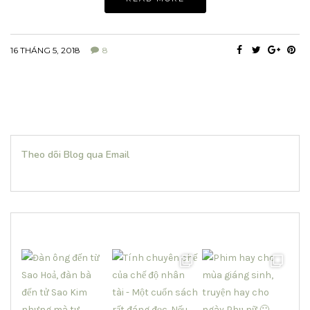
16 THÁNG 5, 2018
8
Theo dõi Blog qua Email