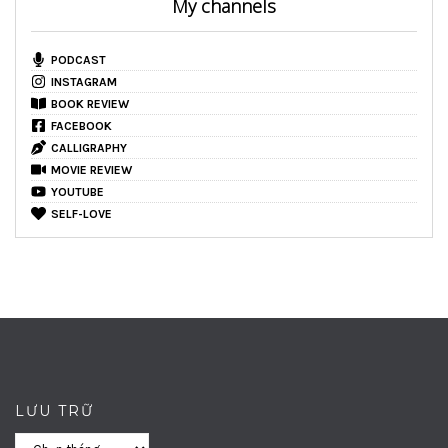
My channels
PODCAST
INSTAGRAM
BOOK REVIEW
FACEBOOK
CALLIGRAPHY
MOVIE REVIEW
YOUTUBE
SELF-LOVE
LƯU TRỮ
Lưu