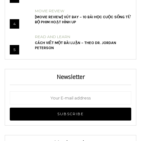
MOVIE REVIEW
[MOVIE REVIEW] VÚT BAY – 10 BÀI HỌC CUỘC SỐNG TỪ
BỘ PHIM HOẠT HÌNH UP
4
READ AND LEARN
CÁCH VIẾT MỘT BÀI LUẬN – THEO DR. JORDAN
PETERSON
5
Newsletter