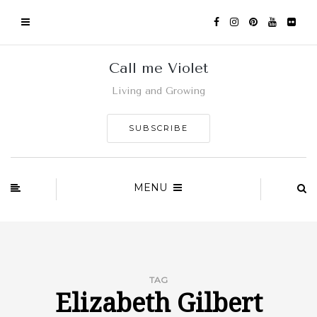
Call me Violet
Living and Growing
SUBSCRIBE
MENU
TAG
Elizabeth Gilbert