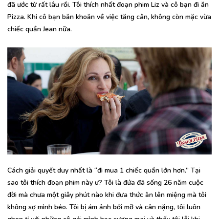
đã ước từ rất lâu rồi. Tôi thích nhất đoạn phim Liz và cô bạn đi ăn
Pizza. Khi cô bạn băn khoăn về việc tăng cân, không còn mặc vừa
chiếc quần Jean nữa.
Cách giải quyết duy nhất là “đi mua 1 chiếc quần lớn hơn.” Tại
sao tôi thích đoạn phim này ư? Tôi là đứa đã sống 26 năm cuộc
đời mà chưa một giây phút nào khi đưa thức ăn lên miệng mà tôi
không sợ mình béo. Tôi bị ám ảnh bởi mỡ và cân nặng, tôi luôn