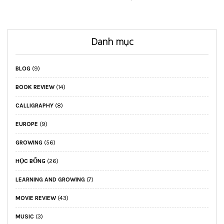
Danh mục
BLOG
(9)
BOOK REVIEW
(14)
CALLIGRAPHY
(8)
EUROPE
(9)
GROWING
(56)
HỌC BỔNG
(26)
LEARNING AND GROWING
(7)
MOVIE REVIEW
(43)
MUSIC
(3)