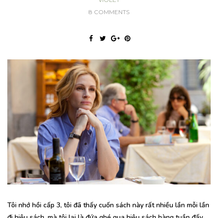
8 COMMENTS
Tôi nhớ hồi cấp 3, tôi đã thấy cuốn sách này rất nhiều lần mỗi lần
đi hiệu sách, mà tôi lại là đứa ghé qua hiệu sách hàng tuần đấy.