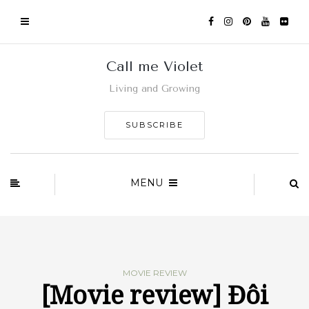
Call me Violet
Living and Growing
SUBSCRIBE
MENU
MOVIE REVIEW
[Movie review] Đôi