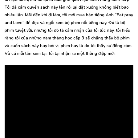
Tôi đã cầm quyển sách này lên rồi lại đặt xuống không biết bao
nhiêu lần. Mãi đến khi đi làm, tôi mới mua bản tiếng Anh “Eat pray
and Love” để đọc và ngồi xem bộ phim nổi tiếng này. Đó là bộ
phim tuyệt vời, nhưng tôi đó là cảm nhận của tôi lúc này, tôi hiểu
rằng tôi của những năm tháng học cấp 3 sẽ chẳng thấy bộ phim
và cuốn sách này hay bởi vì, phim hay là do tôi thấy sự đồng cảm.
Và cứ mỗi lần xem lại, tôi lại nhận ra một thông điệp mới.