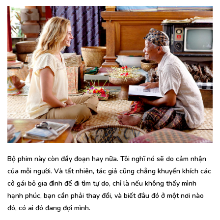
Bộ phim này còn đầy đoạn hay nữa. Tôi nghĩ nó sẽ do cảm nhận
của mỗi người. Và tất nhiên, tác giả cũng chẳng khuyến khích các
cô gái bỏ gia đình để đi tìm tự do, chỉ là nếu không thấy mình
hạnh phúc, bạn cần phải thay đổi, và biết đâu đó ở một nơi nào
đó, có ai đó đang đợi mình.