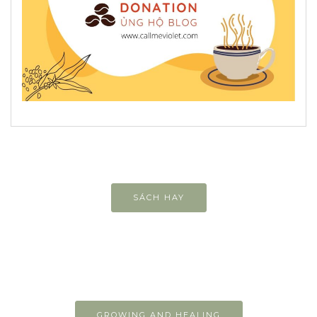
SÁCH HAY
GROWING AND HEALING