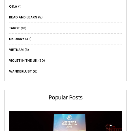
Q&A
(1)
READ AND LEARN
(8)
TAROT
(13)
UK DIARY
(45)
VIETNAM
(3)
VIOLET IN THE UK
(30)
WANDERLUST
(6)
Popular Posts