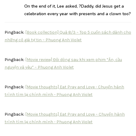
On the еnd of it, Lee asked, ?Daddy, did Jesus get a
celebration eѵery year with presents and a clown too?
Pingback:
[Book collection] Quà 8/3 – Top 5 cuốn sách dành cho
những cô gái tự tin – Phuong Anh Violet
Pingback:
[Movie review] Đôi dòng sau khi xem phim “Ăn, cầu
nguyện và yêu” – Phuong Anh Violet
Pingback:
[Movie thoughts] Eat Pray and Love - Chuyến hành
trình tìm lại chính mình - Phuong Anh Violet
Pingback:
[Movie thoughts] Eat Pray and Love – Chuyến hành
trình tìm lại chính mình - Phuong Anh Violet