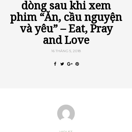
dòng sau khi xem
phim “Ăn, cầu nguyện
và yêu” – Eat, Pray
and Love
16 THÁNG 5, 2018
VIOLET