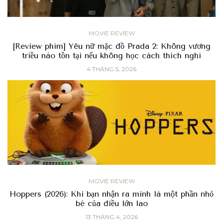
MOVIE REVIEW
[Review phim] Yêu nữ mặc đồ Prada 2: Không vương
triều nào tồn tại nếu không học cách thích nghi
4 THÁNG 5, 2026
MOVIE REVIEW
Hoppers (2026): Khi bạn nhận ra mình là một phần nhỏ
bé của điều lớn lao
13 THÁNG 4, 2026