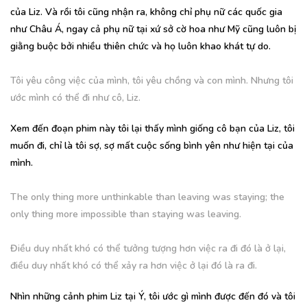
của Liz. Và rồi tôi cũng nhận ra, không chỉ phụ nữ các quốc gia
như Châu Á, ngay cả phụ nữ tại xứ sở cờ hoa như Mỹ cũng luôn bị
giằng buộc bởi nhiều thiên chức và họ luôn khao khát tự do.
Tôi yêu công việc của mình, tôi yêu chồng và con mình. Nhưng tôi
ước mình có thể đi như cô, Liz.
Xem đến đoạn phim này tôi lại thấy mình giống cô bạn của Liz, tôi
muốn đi, chỉ là tôi sợ, sợ mất cuộc sống bình yên như hiện tại của
mình.
The only thing more unthinkable than leaving was staying; the
only thing more impossible than staying was leaving.
Điều duy nhất khó có thể tưởng tượng hơn việc ra đi đó là ở lại,
điều duy nhất khó có thể xảy ra hơn việc ở lại đó là ra đi.
Nhìn những cảnh phim Liz tại Ý, tôi ước gì mình được đến đó và tôi