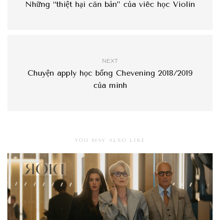
Những “thiệt hại căn bản” của viêc học Violin
NEXT
Chuyện apply học bổng Chevening 2018/2019
của mình
YOU MAY ALSO LIKE