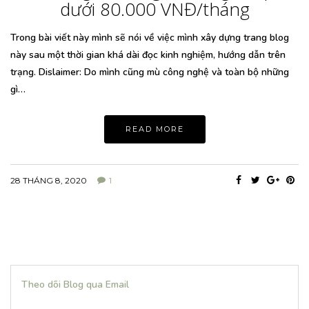
dưới 80.000 VNĐ/tháng
Trong bài viết này mình sẽ nói về việc mình xây dựng trang blog
này sau một thời gian khá dài đọc kinh nghiệm, hướng dẫn trên
trạng. Dislaimer: Do mình cũng mù công nghệ và toàn bộ những
gì…
READ MORE
28 THÁNG 8, 2020
1
Theo dõi Blog qua Email