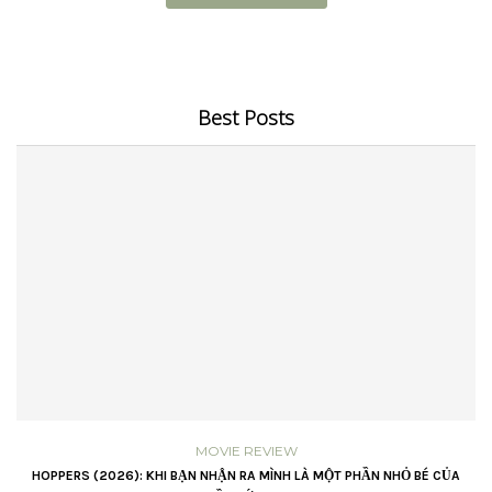
Best Posts
MOVIE REVIEW
VŨ
HOPPERS (2026): KHI BẠN NHẬN RA MÌNH LÀ MỘT PHẦN NHỎ BÉ CỦA