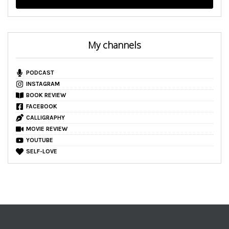
My channels
PODCAST
INSTAGRAM
BOOK REVIEW
FACEBOOK
CALLIGRAPHY
MOVIE REVIEW
YOUTUBE
SELF-LOVE