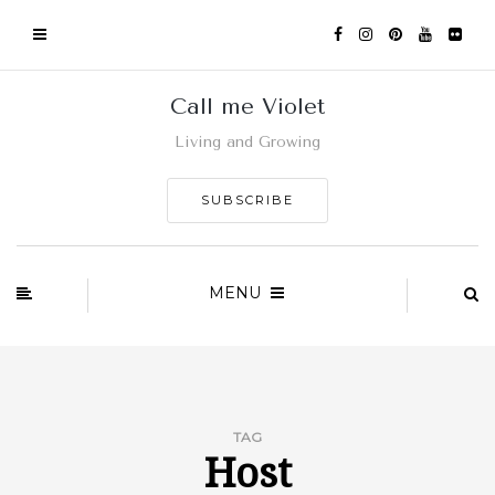
Call me Violet
Living and Growing
SUBSCRIBE
MENU
TAG
Host