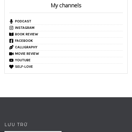
My channels
PODCAST
INSTAGRAM
BOOK REVIEW
FACEBOOK
CALLIGRAPHY
MOVIE REVIEW
YOUTUBE
SELF-LOVE
LƯU TRỮ