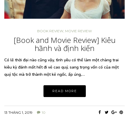
BOOK REVIEW
,
MOVIE REVIEW
[Book and Movie Review] Kiêu
hãnh và định kiến
Có lẽ thời đại nào cũng vậy, tình yêu có thể làm một chàng trai
kiêu kỳ đánh mất hết đi vẻ cao quý, sang trọng vốn có của một
quý tộc mà trở thành một kẻ ngốc, ấp úng,…
READ MORE
13 THÁNG 1, 2019
10