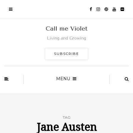
Call me Violet
Living and Growing
SUBSCRIBE
MENU
TAG
Jane Austen