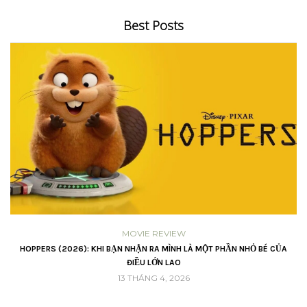
Best Posts
MOVIE REVIEW
VŨ
HOPPERS (2026): KHI BẠN NHẬN RA MÌNH LÀ MỘT PHẦN NHỎ BÉ CỦA
ĐIỀU LỚN LAO
13 THÁNG 4, 2026