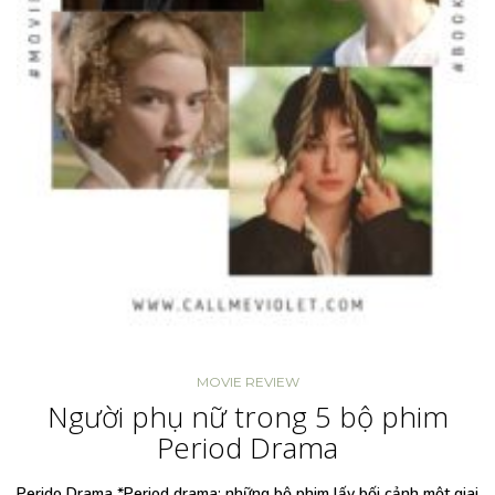
MOVIE REVIEW
Người phụ nữ trong 5 bộ phim
Period Drama
Perido Drama *Period drama: những bộ phim lấy bối cảnh một giai