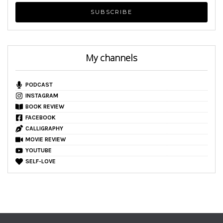
My channels
PODCAST
INSTAGRAM
BOOK REVIEW
FACEBOOK
CALLIGRAPHY
MOVIE REVIEW
YOUTUBE
SELF-LOVE