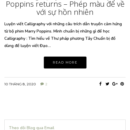
Poppins returns – Phép màu để về
với sự hồn nhiên
Luyện viết Calligraphy với những câu trích dẫn truyền cảm hứng
từ bộ phim Marry Poppins. Mình chuẩn bị những gì để học
Calligraphy : Tìm hiểu về Thư pháp phương Tây Chuẩn bị đồ
dùng để luyện viết Đạo…
READ MORE
10 THÁNG 8, 2020
2
Theo dõi Blog qua Email