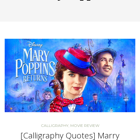
CALLIGRAPHY
,
MOVIE REVIEW
[Calligraphy Quotes] Marry