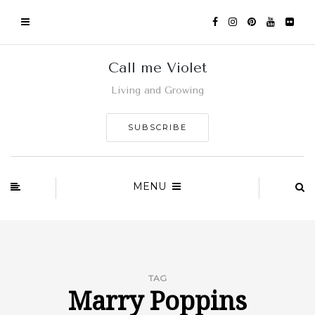
Call me Violet
Living and Growing
SUBSCRIBE
MENU
TAG
Marry Poppins