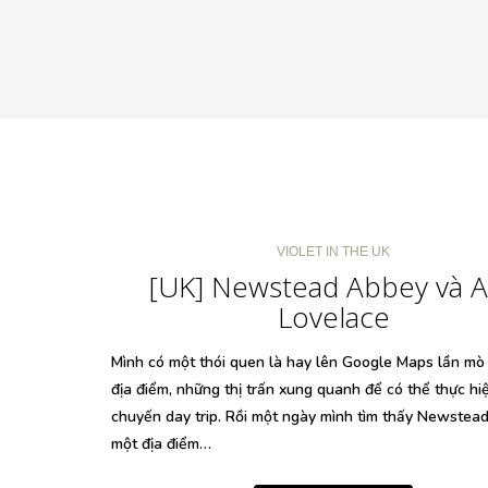
VIOLET IN THE UK
[UK] Newstead Abbey và 
Lovelace
Mình có một thói quen là hay lên Google Maps lần m
địa điểm, những thị trấn xung quanh để có thể thực hi
chuyến day trip. Rồi một ngày mình tìm thấy Newstea
một địa điểm…