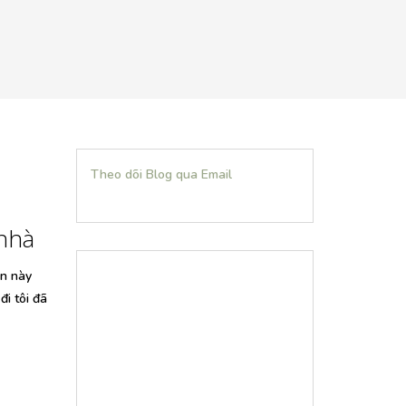
Theo dõi Blog qua Email
 nhà
ần này
đi tôi đã