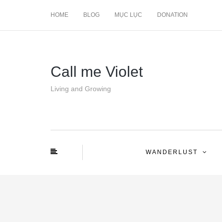
HOME
BLOG
MỤC LỤC
DONATION
Call me Violet
Living and Growing
WANDERLUST