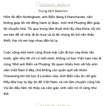
Trung tâm Beeston
Hôm tôi đến Nottingham, anh Biển đang ở Manchester, nên
không giúp tôi với đống hành lý được. Anh nhờ Phượng đến giúp
tôi chuyển nhà. Tôi qua trung tâm thuê nhà lấy chìa khóa, rồi chị
em kéo đồ về nhà, đi ăn trưa và từ đó chúng tôi trở nên thân
thiết. Hai chị em hợp nhau đến kỳ lạ.
Cuộc sống một mình cũng thoải mái. Lần đi học này khác lần
trước, gần như tôi chỉ có một mình, không có bạn Việt nam nào đi
cùng. Nhờ anh Biển và Phượng, tôi quen nhiều hơn với hội sinh
viên Việt Nam ở đây, chứ không còn quấn quít với nhóm
Chevening khi hồi học ở London nữa. Anh Biển nấu ăn rất giỏi.
Mấy đứa hay tụ tập ăn đồ Việt Nam, và nói lắm chuyện cũng hài.
Và lần đầu tiên, tôi thấy cái cảm giác sinh viên nó rõ ràng như
thế.