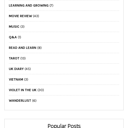
LEARNING AND GROWING
(7)
MOVIE REVIEW
(43)
MUSIC
(3)
Q&A
(1)
READ AND LEARN
(8)
TAROT
(13)
UK DIARY
(45)
VIETNAM
(3)
VIOLET IN THE UK
(30)
WANDERLUST
(6)
Popular Posts