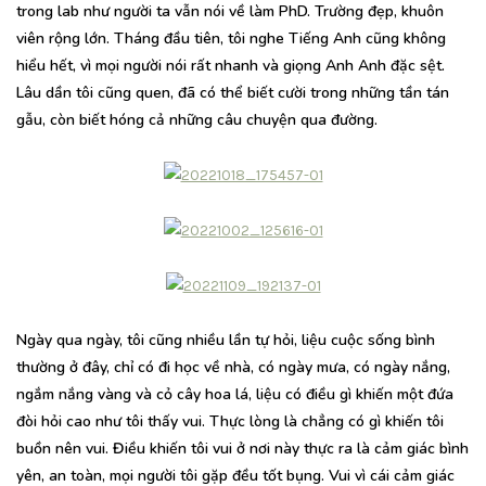
trong lab như người ta vẫn nói về làm PhD. Trường đẹp, khuôn
viên rộng lớn. Tháng đầu tiên, tôi nghe Tiếng Anh cũng không
hiểu hết, vì mọi người nói rất nhanh và giọng Anh Anh đặc sệt.
Lâu dần tôi cũng quen, đã có thể biết cười trong những tần tán
gẫu, còn biết hóng cả những câu chuyện qua đường.
Ngày qua ngày, tôi cũng nhiều lần tự hỏi, liệu cuộc sống bình
thường ở đây, chỉ có đi học về nhà, có ngày mưa, có ngày nắng,
ngắm nắng vàng và cỏ cây hoa lá, liệu có điều gì khiến một đứa
đòi hỏi cao như tôi thấy vui. Thực lòng là chẳng có gì khiến tôi
buồn nên vui. Điều khiến tôi vui ở nơi này thực ra là cảm giác bình
yên, an toàn, mọi người tôi gặp đều tốt bụng. Vui vì cái cảm giác