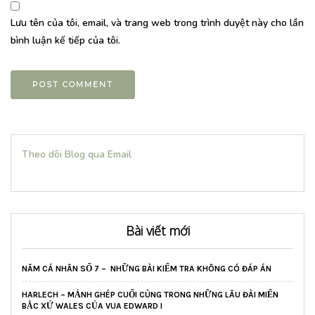
Lưu tên của tôi, email, và trang web trong trình duyệt này cho lần
bình luận kế tiếp của tôi.
Theo dõi Blog qua Email
Bài viết mới
NĂM CÁ NHÂN SỐ 7 – NHỮNG BÀI KIỂM TRA KHÔNG CÓ ĐÁP ÁN
HARLECH – MẢNH GHÉP CUỐI CÙNG TRONG NHỮNG LÂU ĐÀI MIẾN
BẮC XỨ WALES CỦA VUA EDWARD I