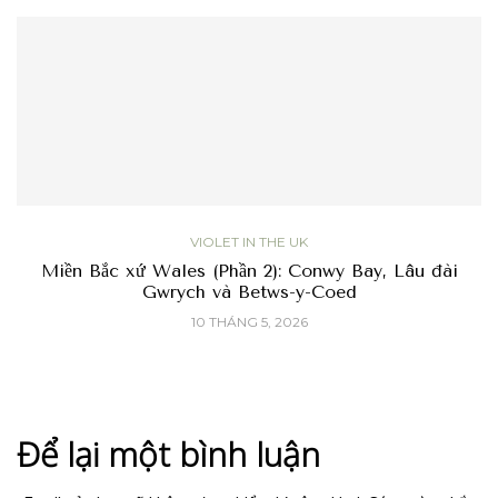
VIOLET IN THE UK
Miền Bắc xứ Wales (Phần 2): Conwy Bay, Lâu đài
Gwrych và Betws-y-Coed
10 THÁNG 5, 2026
Để lại một bình luận