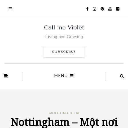
Call me Violet
Living and Growing
SUBSCRIBE
MENU
VIOLET IN THE UK
Nottingham – Một nơi