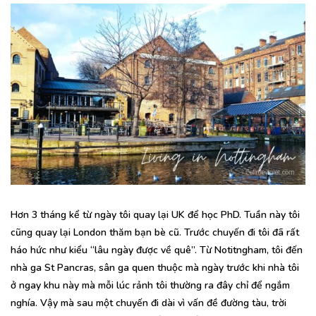
Hơn 3 tháng kể từ ngày tôi quay lại UK để học PhD. Tuần này tôi
cũng quay lại London thăm bạn bè cũ. Trước chuyến đi tôi đã rất
háo hức như kiểu “lâu ngày được về quê”. Từ Notitngham, tôi đến
nhà ga St Pancras, sân ga quen thuộc mà ngày trước khi nhà tôi
ở ngay khu này mà mỗi lúc rảnh tôi thường ra đây chỉ để ngắm
nghía. Vậy mà sau một chuyến đi dài vì vấn đề đường tàu, trời