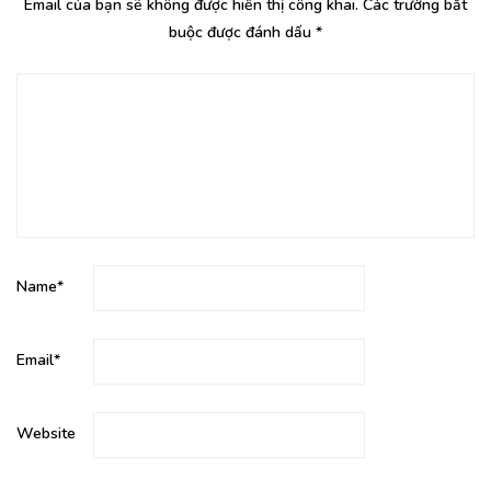
Email của bạn sẽ không được hiển thị công khai.
Các trường bắt
buộc được đánh dấu
*
Name
*
Email
*
Website