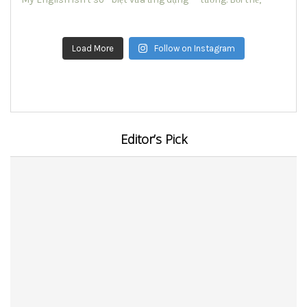
Load More
Follow on Instagram
Editor’s Pick