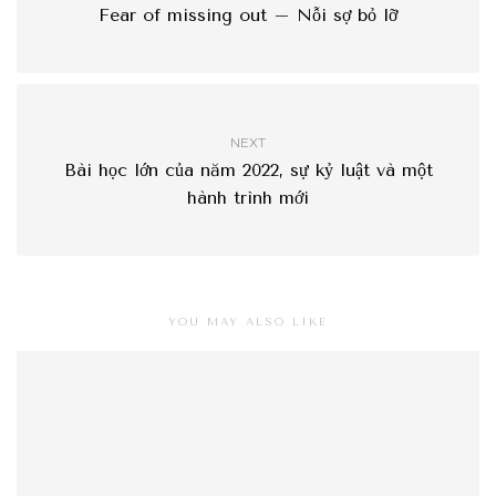
Fear of missing out – Nỗi sợ bỏ lỡ
NEXT
Bài học lớn của năm 2022, sự kỷ luật và một
hành trình mới
YOU MAY ALSO LIKE