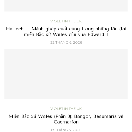
VIOLET IN THE UK
Harlech – Mảnh ghép cuối cùng trong những lâu đài
miến Bắc xứ Wales của vua Edward I
22 THÁNG 6, 2026
VIOLET IN THE UK
Miền Bắc xứ Wales (Phần 3): Bangor, Beaumaris và
Caernarfon
18 THÁNG 5, 2026