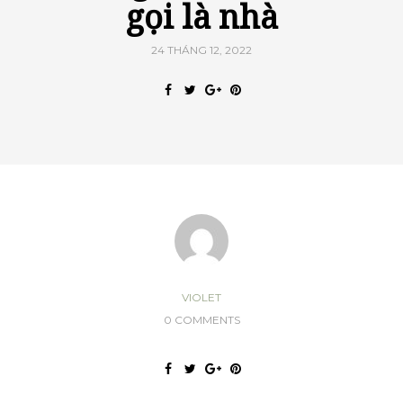
gọi là nhà
24 THÁNG 12, 2022
VIOLET
0 COMMENTS