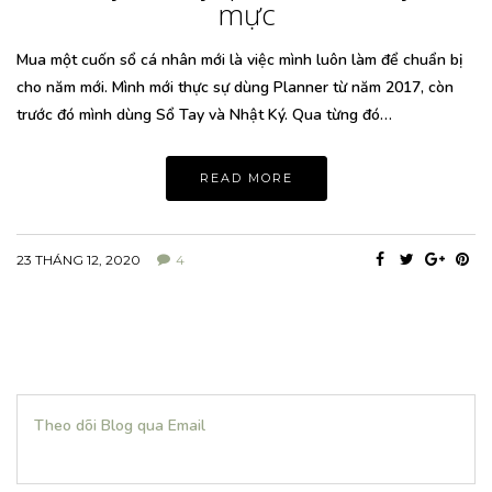
mực
Mua một cuốn sổ cá nhân mới là việc mình luôn làm để chuẩn bị
cho năm mới. Mình mới thực sự dùng Planner từ năm 2017, còn
trước đó mình dùng Sổ Tay và Nhật Ký. Qua từng đó…
READ MORE
23 THÁNG 12, 2020
4
Theo dõi Blog qua Email