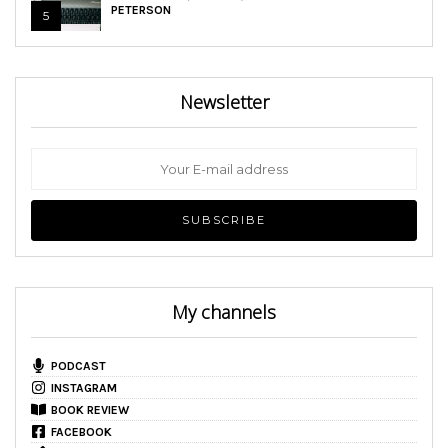
PETERSON
5
Newsletter
My channels
PODCAST
INSTAGRAM
BOOK REVIEW
FACEBOOK