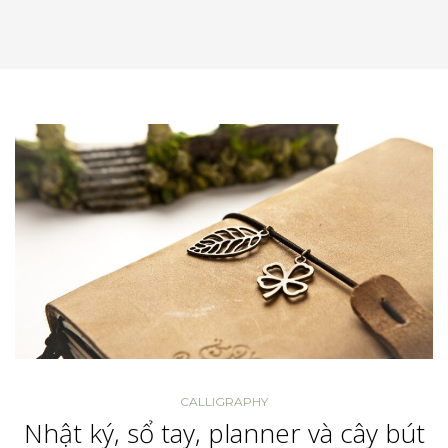
CALLIGRAPHY
Nhật ký, sổ tay, planner và cây bút