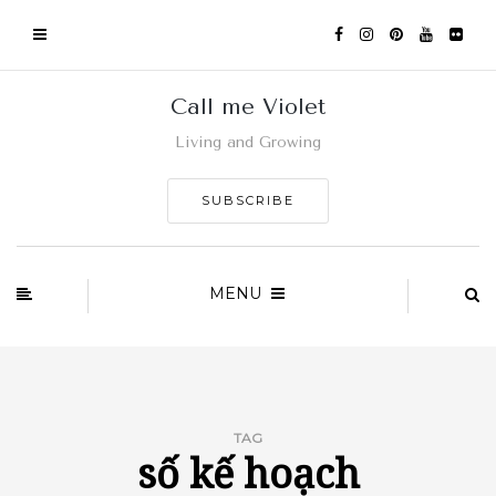
Call me Violet
Living and Growing
SUBSCRIBE
MENU
TAG
số kế hoạch