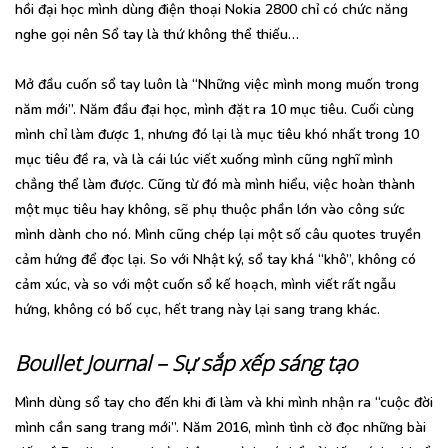
hồi đại học mình dùng điện thoại Nokia 2800 chỉ có chức năng
nghe gọi nên Sổ tay là thứ không thể thiếu…
Mở đầu cuốn sổ tay luôn là “Những việc mình mong muốn trong
năm mới”. Năm đầu đại học, mình đặt ra 10 mục tiêu. Cuối cùng
mình chỉ làm được 1, nhưng đó lại là mục tiêu khó nhất trong 10
mục tiêu đề ra, và là cái lúc viết xuống mình cũng nghĩ mình
chẳng thể làm được. Cũng từ đó mà mình hiểu, việc hoàn thành
một mục tiêu hay không, sẽ phụ thuộc phần lớn vào công sức
mình dành cho nó. Mình cũng chép lại một số câu quotes truyền
cảm hứng để đọc lại. So với Nhật ký, sổ tay khá “khô”, không có
cảm xúc, và so với một cuốn sổ kế hoạch, mình viết rất ngẫu
hứng, không có bố cục, hết trang này lại sang trang khác.
Boullet Journal – Sự sắp xếp sáng tạo
Mình dùng sổ tay cho đến khi đi làm và khi mình nhận ra “cuộc đời
mình cần sang trang mới”. Năm 2016, mình tình cờ đọc những bài