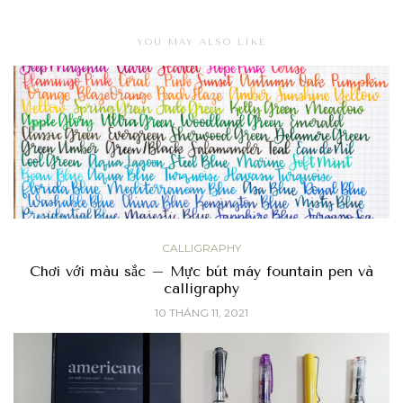
YOU MAY ALSO LIKE
CALLIGRAPHY
Chơi với màu sắc – Mực bút máy fountain pen và
calligraphy
10 THÁNG 11, 2021