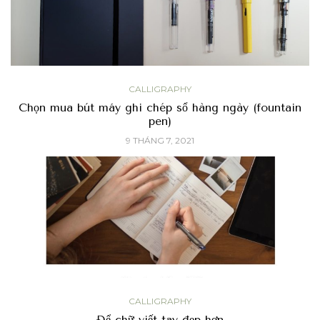
CALLIGRAPHY
Chọn mua bút máy ghi chép sổ hàng ngày (fountain
pen)
9 THÁNG 7, 2021
CALLIGRAPHY
Để chữ viết tay đẹp hơn