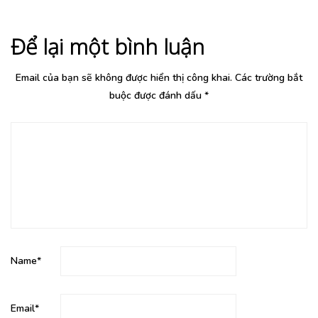
Để lại một bình luận
Email của bạn sẽ không được hiển thị công khai.
Các trường bắt
buộc được đánh dấu
*
Name
*
Email
*