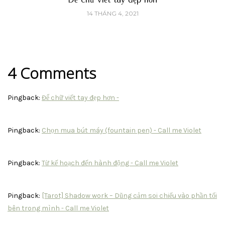
14 THÁNG 4, 2021
4 Comments
Pingback:
Để chữ viết tay đẹp hơn -
Pingback:
Chọn mua bút máy (fountain pen) - Call me Violet
Pingback:
Từ kế hoạch đến hành động - Call me Violet
Pingback:
[Tarot] Shadow work – Dũng cảm soi chiếu vào phần tối
bên trong mình - Call me Violet