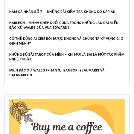
NĂM CÁ NHÂN SỐ 7 – NHỮNG BÀI KIỂM TRA KHÔNG CÓ ĐÁP ÁN
HARLECH – MẢNH GHÉP CUỐI CÙNG TRONG NHỮNG LÂU ĐÀI MIẾN
BẮC XỨ WALES CỦA VUA EDWARD I
CÓ THỂ DÙNG AI XEM BÓI ĐƯỢC KHÔNG VÀ CHÚNG TA KỲ VỌNG GÌ Ở
ĐỊNH MỆNH?
NHỮNG BỘ BÀI TAROT CỦA MÌNH – KHI MỖI LÁ BÀI LÀ MỘT TÁC PHẨM
NGHỆ THUẬT
MIỀN BẮC XỨ WALES (PHẦN 3): BANGOR, BEAUMARIS VÀ
CAERNARFON