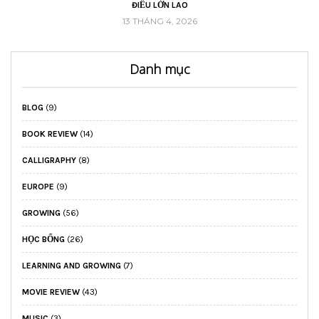
16 THÁNG 2, 2026
Danh mục
BLOG
(9)
BOOK REVIEW
(14)
CALLIGRAPHY
(8)
EUROPE
(9)
GROWING
(56)
HỌC BỔNG
(26)
LEARNING AND GROWING
(7)
MOVIE REVIEW
(43)
MUSIC
(3)