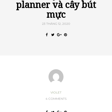
planner và cây bút
mực
23 THÁNG 12, 2020
VIOLET
4 COMMENTS