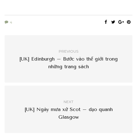
4
PREVIOUS
[UK] Edinburgh – Bước vào thế giới trong
những trang sách
NEXT
[UK] Ngày mưa xứ Scot – dạo quanh
Glasgow