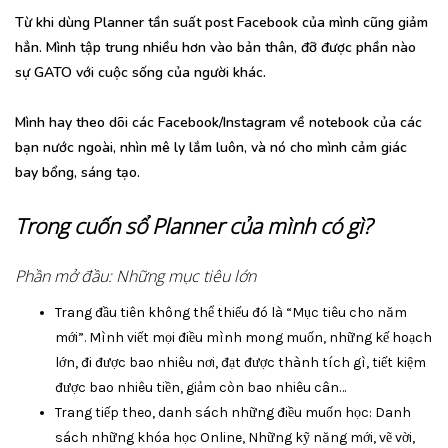
Từ khi dùng Planner tần suất post Facebook của mình cũng giảm
hẳn. Mình tập trung nhiều hơn vào bản thân, đỡ được phần nào
sự GATO với cuộc sống của người khác.
Mình hay theo dõi các Facebook/Instagram về notebook của các
bạn nước ngoài, nhìn mê ly lắm luôn, và nó cho mình cảm giác
bay bổng, sáng tạo.
Trong cuốn sổ Planner của mình có gì?
Phần mở đầu: Những mục tiêu lớn
Trang đầu tiên không thể thiếu đó là “Mục tiêu cho năm
mới”. Mình viết mọi điều mình mong muốn, những kế hoạch
lớn, đi được bao nhiêu nơi, đạt được thành tích gì, tiết kiệm
được bao nhiêu tiền, giảm còn bao nhiêu cân…
Trang tiếp theo, danh sách những điều muốn học: Danh
sách những khóa học Online, Những kỹ năng mới, vẽ vời,