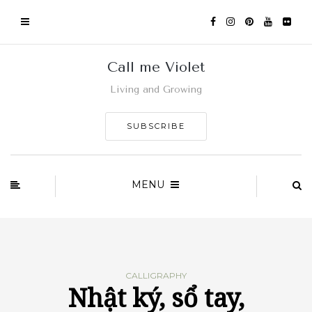
Call me Violet
Living and Growing
SUBSCRIBE
MENU
CALLIGRAPHY
Nhật ký, sổ tay,