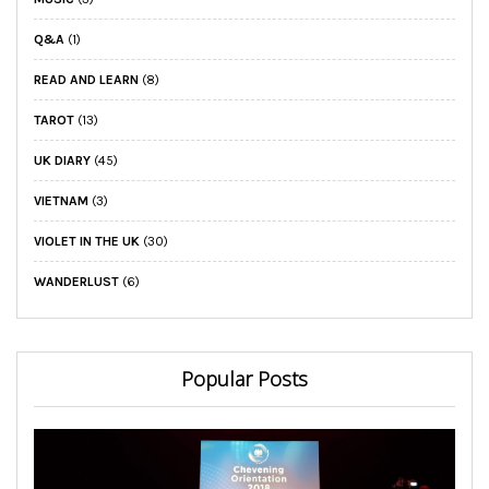
Q&A
(1)
READ AND LEARN
(8)
TAROT
(13)
UK DIARY
(45)
VIETNAM
(3)
VIOLET IN THE UK
(30)
WANDERLUST
(6)
Popular Posts