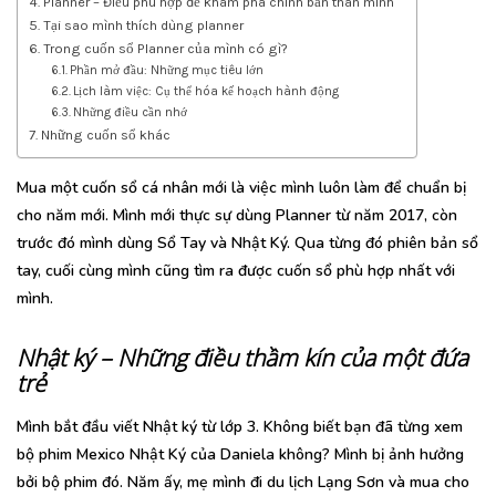
Planner – Điều phù hợp để khám phá chính bản thân mình
Tại sao mình thích dùng planner
Trong cuốn sổ Planner của mình có gì?
Phần mở đầu: Những mục tiêu lớn
Lịch làm việc: Cụ thể hóa kế hoạch hành động
Những điều cần nhớ
Những cuốn sổ khác
Mua một cuốn sổ cá nhân mới là việc mình luôn làm để chuẩn bị
cho năm mới. Mình mới thực sự dùng Planner từ năm 2017, còn
trước đó mình dùng Sổ Tay và Nhật Ký. Qua từng đó phiên bản sổ
tay, cuối cùng mình cũng tìm ra được cuốn sổ phù hợp nhất với
mình.
Nhật ký – Những điều thầm kín của một đứa
trẻ
Mình bắt đầu viết Nhật ký từ lớp 3. Không biết bạn đã từng xem
bộ phim Mexico Nhật Ký của Daniela không? Mình bị ảnh hưởng
bởi bộ phim đó. Năm ấy, mẹ mình đi du lịch Lạng Sơn và mua cho