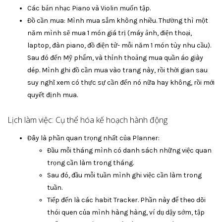
Các bản nhạc Piano và Violin muốn tập.
Đồ cần mua: Mình mua sắm không nhiều. Thường thì một
năm mình sẽ mua 1 món giá trị (máy ảnh, điện thoại,
laptop, đàn piano, đồ điện tử- mỗi năm 1 món tùy nhu cầu).
Sau đó đến Mỹ phẩm, và thỉnh thoảng mua quần áo giày
dép. Mình ghi đồ cần mua vào trang này, rồi thời gian sau
suy nghĩ xem có thực sự cần đến nó nữa hay không, rồi mới
quyết định mua.
Lịch làm việc: Cụ thể hóa kế hoạch hành động
Đây là phần quan trọng nhất của Planner:
Đầu mỗi tháng mình có danh sách những việc quan
trọng cần làm trong tháng.
Sau đó, đầu mỗi tuần mình ghi việc cần làm trong
tuần.
Tiếp đến là các habit Tracker. Phần này để theo dõi
thói quen của mình hàng hàng, ví dụ dậy sớm, tập