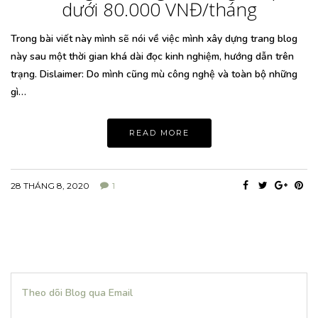
dưới 80.000 VNĐ/tháng
Trong bài viết này mình sẽ nói về việc mình xây dựng trang blog
này sau một thời gian khá dài đọc kinh nghiệm, hướng dẫn trên
trạng. Dislaimer: Do mình cũng mù công nghệ và toàn bộ những
gì…
READ MORE
28 THÁNG 8, 2020
1
Theo dõi Blog qua Email