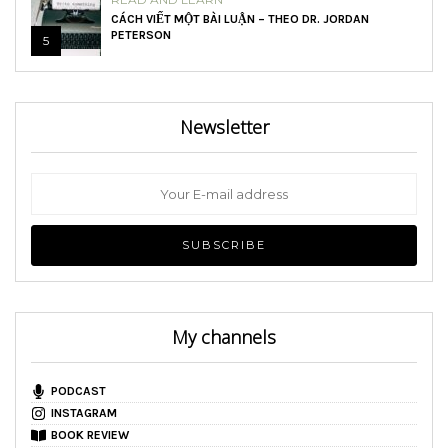
CÁCH VIẾT MỘT BÀI LUẬN – THEO DR. JORDAN
PETERSON
5
Newsletter
My channels
PODCAST
INSTAGRAM
BOOK REVIEW