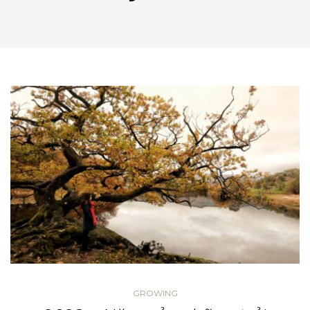
GROWING