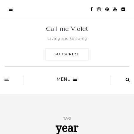
Call me Violet
Living and Growing
SUBSCRIBE
MENU
TAG
year