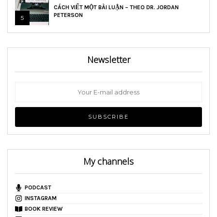
CÁCH VIẾT MỘT BÀI LUẬN – THEO DR. JORDAN
PETERSON
5
Newsletter
My channels
PODCAST
INSTAGRAM
BOOK REVIEW