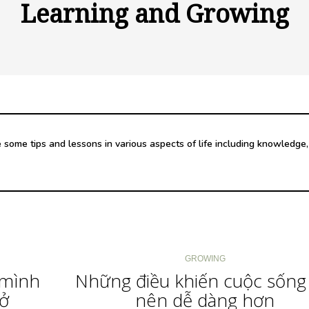
Learning and Growing
e some tips and lessons in various aspects of life including knowledge,
GROWING
 mình
Những điều khiến cuộc sống 
ở
nên dễ dàng hơn