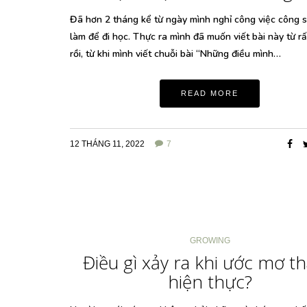
Đã hơn 2 tháng kể từ ngày mình nghỉ công việc công 
làm để đi học. Thực ra mình đã muốn viết bài này từ rấ
rồi, từ khi mình viết chuỗi bài “Những điều mình…
READ MORE
12 THÁNG 11, 2022
7
GROWING
Điều gì xảy ra khi ước mơ t
hiện thực?