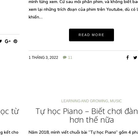
mình từng xem. Cứ sau mỗi phần phim, và không biết ba
xem lại những trích đoạn của phim trên Youtube, dù có 
khiến…
READ MORE
1 THÁNG 3, 2022
11
LEARNING AND GROWING
,
MUSIC
ọc từ
Tự học Piano – Biết chơi đàn
hơn thế nữa
ng kết cho
Năm 2018, mình viết chuỗi bài “Tự học Piano” gồm 4 ph