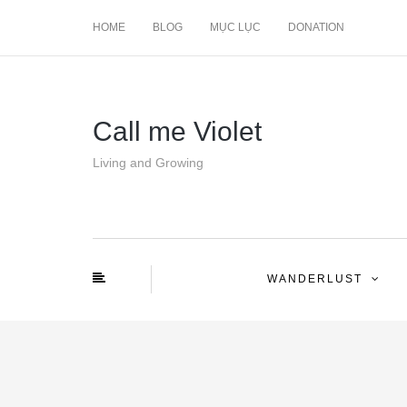
HOME
BLOG
MỤC LỤC
DONATION
Call me Violet
Living and Growing
WANDERLUST