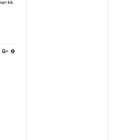
bạn bè.