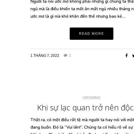
Người ta nói ước mơ không phải những gì chúng ta thấy
ngủ mà là điều khiến ta mất ăn mất ngủ nhiều tháng n
ước mơ là gì mà khó khăn đến thế nhưng bao kẻ…
READ MORE
1 THÁNG 7, 2022
3
GROWING
Khi sự lạc quan trở nên độc
Thật ra, có một điều rất tệ mà người ta hay nói với mộ
đang buồn. Đó là “Vui lên!”. Chúng ta có hiểu rõ về sự