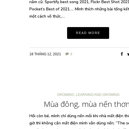
năm cũ: Sportify best song 2021, Flickr Best Shot 2021
Pocket’s Best of 2021…. Mình thích những bài tổng kết
một cách vô thức,…
READ MORE
18 THÁNG 12, 2021
9
GROWING
,
LEARNING AND GROWING
Mùa đông, mùa nến thơ
Hồi còn bé, mình chỉ dùng nến mỗi khi nhà mất điện th
giờ thì không cần mất điện mình vẫn dùng nến. “The s