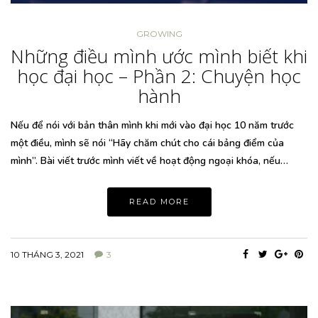
GROWING
Những điều mình ước mình biết khi
học đại học – Phần 2: Chuyện học
hành
Nếu để nói với bản thân mình khi mới vào đại học 10 năm trước
một điều, mình sẽ nói “Hãy chăm chút cho cái bảng điểm của
mình”. Bài viết trước mình viết về hoạt động ngoại khóa, nếu…
READ MORE
10 THÁNG 3, 2021
3