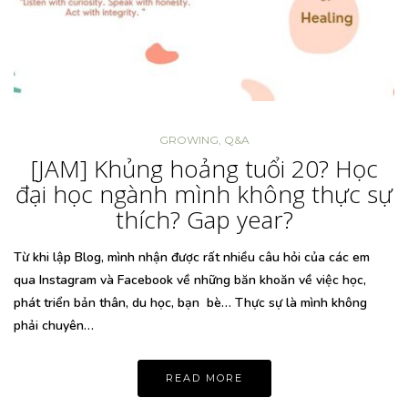
GROWING
,
Q&A
[JAM] Khủng hoảng tuổi 20? Học
đại học ngành mình không thực sự
thích? Gap year?
Từ khi lập Blog, mình nhận được rất nhiều câu hỏi của các em
qua Instagram và Facebook về những băn khoăn về việc học,
phát triển bản thân, du học, bạn bè… Thực sự là mình không
phải chuyên…
READ MORE