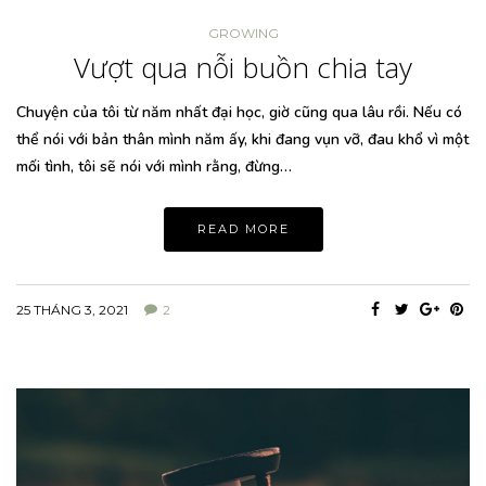
GROWING
Vượt qua nỗi buồn chia tay
Chuyện của tôi từ năm nhất đại học, giờ cũng qua lâu rồi. Nếu có
thể nói với bản thân mình năm ấy, khi đang vụn vỡ, đau khổ vì một
mối tình, tôi sẽ nói với mình rằng, đừng…
READ MORE
25 THÁNG 3, 2021
2