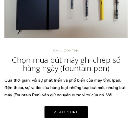
CALLIGRAPHY
Chọn mua bút máy ghi chép sổ
hàng ngày (fountain pen)
Qua thời gian, với sự phát triển và phổ biến của máy tính, Ipad,
điện thoại, sự ra đời của hàng loạt những loại bút mới, nhưng bút
máy (Fountain Pen) vẫn giữ nguyên được vị trí của nó. Với…
READ MORE