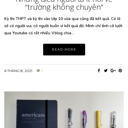
“trường không chuyên”
Kỳ thi THPT và kỳ thi vào lớp 10 vừa qua cũng đã kết quả. Có lẽ
sẽ có người vui, có người buồn vì kết quá đó. Mình chỉ tình cờ lướt
qua Youtube có rất nhiều Vblog chia…
READ MORE
6 THÁNG 8, 2021
1