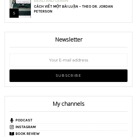
READ AND LEARN
CÁCH VIẾT MỘT BÀI LUẬN – THEO DR. JORDAN
PETERSON
5
Newsletter
My channels
PODCAST
INSTAGRAM
BOOK REVIEW