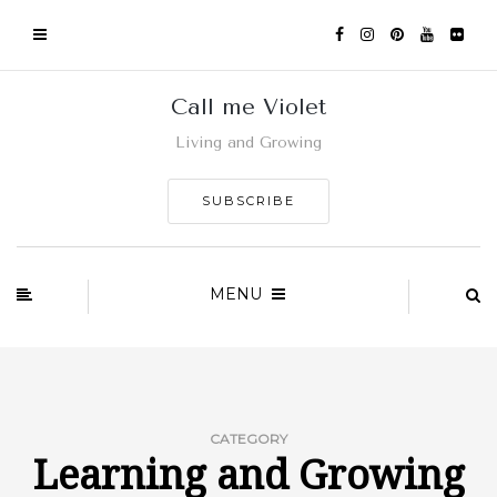
Call me Violet
Living and Growing
SUBSCRIBE
MENU
CATEGORY
Learning and Growing