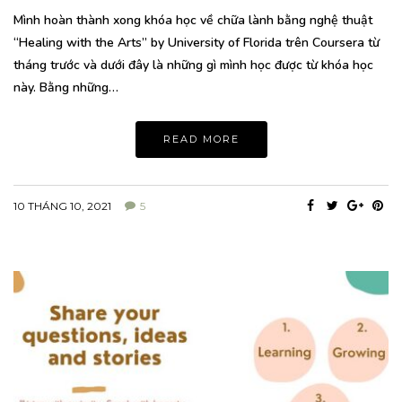
Mình hoàn thành xong khóa học về chữa lành bằng nghệ thuật
“Healing with the Arts” by University of Florida trên Coursera từ
tháng trước và dưới đây là những gì mình học được từ khóa học
này. Bằng những…
READ MORE
10 THÁNG 10, 2021
5