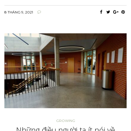
8 THÁNG 9, 2021
GROWING
Những điều người ta ít nói về