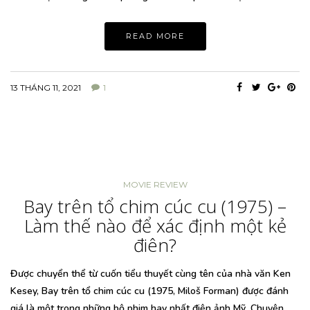
READ MORE
13 THÁNG 11, 2021
1
MOVIE REVIEW
Bay trên tổ chim cúc cu (1975) –
Làm thế nào để xác định một kẻ
điên?
Được chuyển thể từ cuốn tiểu thuyết cùng tên của nhà văn Ken
Kesey, Bay trên tổ chim cúc cu (1975, Miloš Forman) được đánh
giá là một trong những bộ phim hay nhất điện ảnh Mỹ. Chuyện