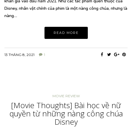
khán giả vào đầu năm 2021. Như các tác phẩm quen thuộc của
Disney, nhân vật chính của phim là một nàng công chúa, nhưng là
nàng…
READ MORE
13 THÁNG 8, 2021
1
MOVIE REVIEW
[Movie Thoughts] Bài học về nữ
quyền từ những nàng công chúa
Disney