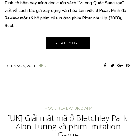
Tình cờ hôm nay mình đọc cuốn sách “Vương Quốc Sáng tạo”
viết về cách tác giả xây dựng văn hóa làm việc ở Pixar. Mình đã
Review một số bộ phim của xưởng phim Pixar như Up (2008),
Soul…
READ MORE
19 THÁNG 5, 2021
2
MOVIE REVIEW
,
UK DIARY
[UK] Giải mật mã ở Bletchley Park,
Alan Turing và phim Imitation
Game