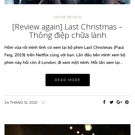
MOVIE REVIEW
[Review again] Last Christmas –
Thông điệp chữa lành
Hôm vừa rồi mình tình cơ xem lại bộ phim Last Christmas (Paul
Feig, 2019) trên Netflix cùng với bạn. Lần đầu tiên mình xem bộ
phim này hồi còn ở London, đi xem một mình. Mỗi lần xem lại…
READ MORE
24 THÁNG 12, 2021