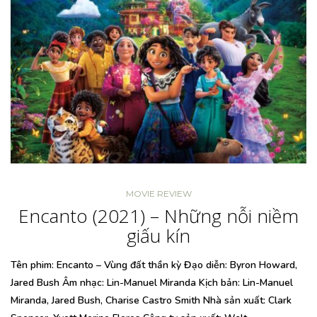
MOVIE REVIEW
Encanto (2021) – Những nỗi niềm
giấu kín
Tên phim: Encanto – Vùng đất thần kỳ Đạo diễn: Byron Howard,
Jared Bush Âm nhạc: Lin-Manuel Miranda Kịch bản: Lin-Manuel
Miranda, Jared Bush, Charise Castro Smith Nhà sản xuất: Clark