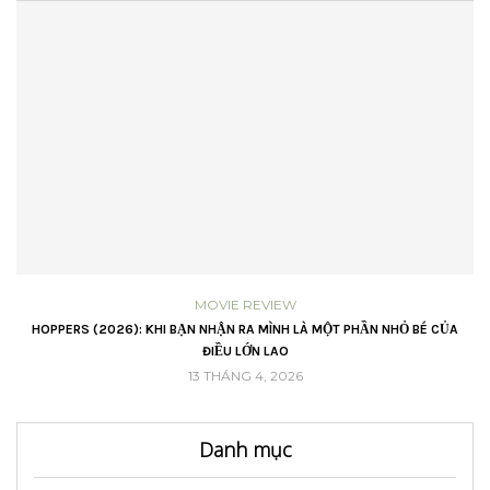
MOVIE REVIEW
VŨ
HOPPERS (2026): KHI BẠN NHẬN RA MÌNH LÀ MỘT PHẦN NHỎ BÉ CỦA
ĐIỀU LỚN LAO
13 THÁNG 4, 2026
Danh mục