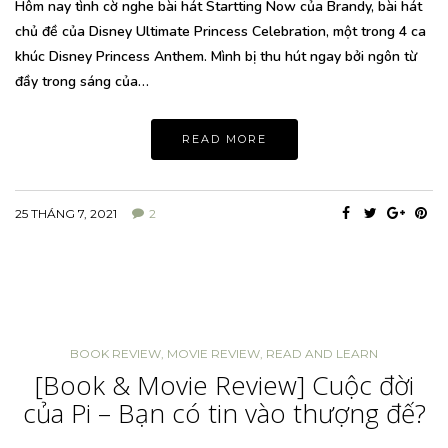
Hôm nay tình cờ nghe bài hát Startting Now của Brandy, bài hát
chủ đề của Disney Ultimate Princess Celebration, một trong 4 ca
khúc Disney Princess Anthem. Mình bị thu hút ngay bởi ngôn từ
đầy trong sáng của…
READ MORE
25 THÁNG 7, 2021
2
BOOK REVIEW
,
MOVIE REVIEW
,
READ AND LEARN
[Book & Movie Review] Cuộc đời
của Pi – Bạn có tin vào thượng đế?