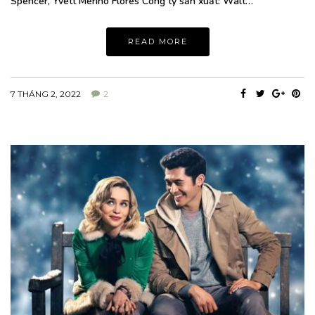
Spencer, Yvett Merino Flores Công ty sản xuất: Walt…
READ MORE
7 THÁNG 2, 2022
2