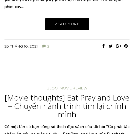
phim xảy…
READ MORE
28 THÁNG 10, 2021
2
BLOG
,
MOVIE REVIEW
[Movie thoughts] Eat Pray and Love
– Chuyến hành trình tìm lại chính
mình
Có một lần cô bạn cùng sở thích đọc sách của tôi hỏi “Có phải tác