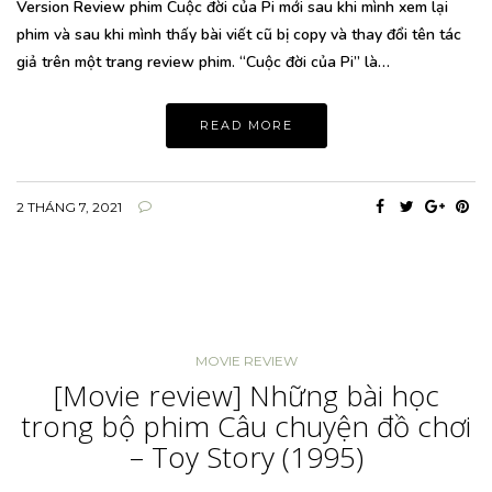
Version Review phim Cuộc đời của Pi mới sau khi mình xem lại
phim và sau khi mình thấy bài viết cũ bị copy và thay đổi tên tác
giả trên một trang review phim. “Cuộc đời của Pi” là…
READ MORE
2 THÁNG 7, 2021
MOVIE REVIEW
[Movie review] Những bài học
trong bộ phim Câu chuyện đồ chơi
– Toy Story (1995)