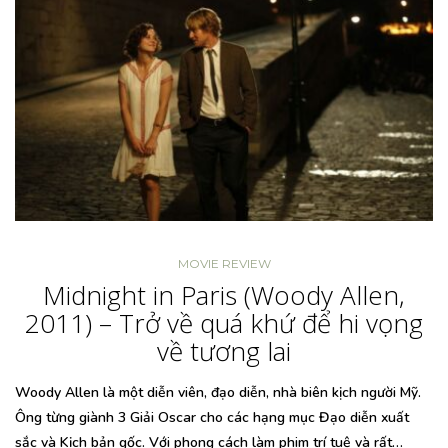
MOVIE REVIEW
Midnight in Paris (Woody Allen,
2011) – Trở về quá khứ để hi vọng
về tương lai
Woody Allen là một diễn viên, đạo diễn, nhà biên kịch người Mỹ.
Ông từng giành 3 Giải Oscar cho các hạng mục Đạo diễn xuất
sắc và Kịch bản gốc. Với phong cách làm phim trí tuệ và rất…