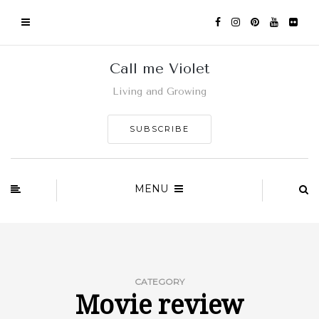
Call me Violet
Living and Growing
SUBSCRIBE
MENU
CATEGORY
Movie review