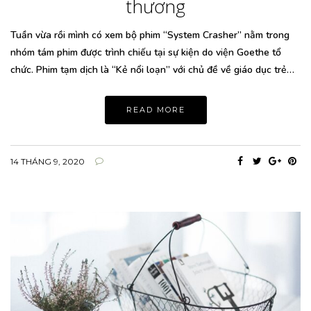
thương
Tuần vừa rồi mình có xem bộ phim “System Crasher” nằm trong
nhóm tám phim được trình chiếu tại sự kiện do viện Goethe tổ
chức. Phim tạm dịch là “Kẻ nổi loạn” với chủ đề về giáo dục trẻ…
READ MORE
14 THÁNG 9, 2020