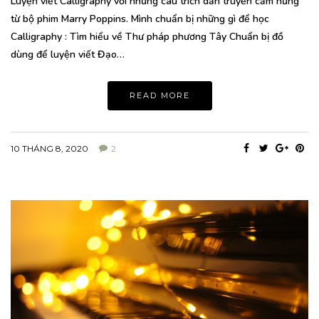
Luyện viết Calligraphy với những câu trích dẫn truyền cảm hứng
từ bộ phim Marry Poppins. Mình chuẩn bị những gì để học
Calligraphy : Tìm hiểu về Thư pháp phương Tây Chuẩn bị đồ
dùng để luyện viết Đạo…
READ MORE
10 THÁNG 8, 2020
2