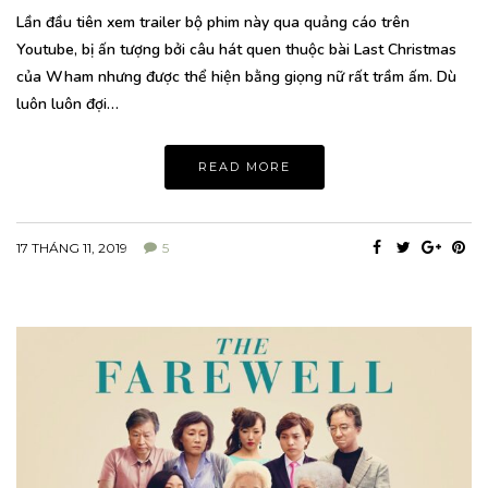
Lần đầu tiên xem trailer bộ phim này qua quảng cáo trên
Youtube, bị ấn tượng bởi câu hát quen thuộc bài Last Christmas
của Wham nhưng được thể hiện bằng giọng nữ rất trầm ấm. Dù
luôn luôn đợi…
READ MORE
17 THÁNG 11, 2019
5