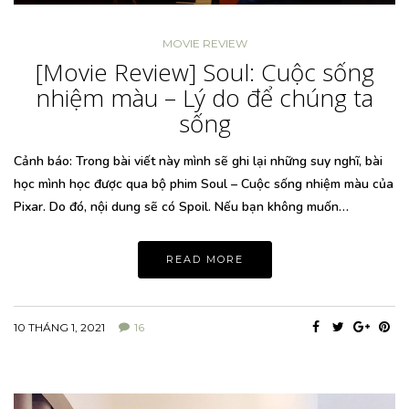
MOVIE REVIEW
[Movie Review] Soul: Cuộc sống
nhiệm màu – Lý do để chúng ta
sống
Cảnh báo: Trong bài viết này mình sẽ ghi lại những suy nghĩ, bài
học mình học được qua bộ phim Soul – Cuộc sống nhiệm màu của
Pixar. Do đó, nội dung sẽ có Spoil. Nếu bạn không muốn…
READ MORE
10 THÁNG 1, 2021
16