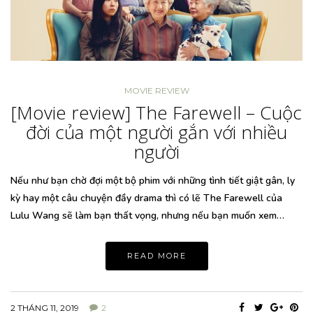
MOVIE REVIEW
[Movie review] The Farewell – Cuộc
đời của một người gắn với nhiều
người
Nếu như bạn chờ đợi một bộ phim với những tình tiết giật gân, ly
kỳ hay một câu chuyện đầy drama thì có lẽ The Farewell của
Lulu Wang sẽ làm bạn thất vọng, nhưng nếu bạn muốn xem…
READ MORE
2 THÁNG 11, 2019
2