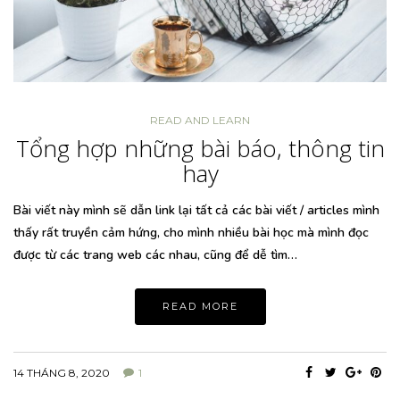
READ AND LEARN
Tổng hợp những bài báo, thông tin
hay
Bài viết này mình sẽ dẫn link lại tất cả các bài viết / articles mình
thấy rất truyền cảm hứng, cho mình nhiều bài học mà mình đọc
được từ các trang web các nhau, cũng để dễ tìm…
READ MORE
14 THÁNG 8, 2020
1