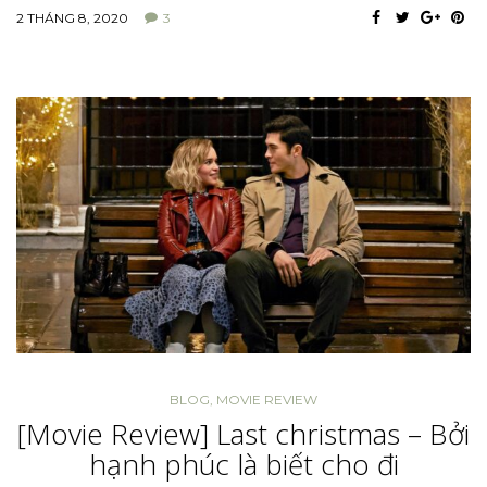
2 THÁNG 8, 2020
3
BLOG
,
MOVIE REVIEW
[Movie Review] Last christmas – Bởi
hạnh phúc là biết cho đi