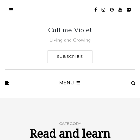
Call me Violet
Living and Growing
SUBSCRIBE
MENU
CATEGORY
Read and learn