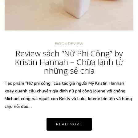
BOOK REVIEW
Review sách “Nữ Phi Công” by
Kristin Hannah – Chữa lành từ
những sẻ chia
Tác phẩm “Nữ phi công” của tác giả người Mỹ Kristin Hannah
xoay quanh câu chuyện gia đình nữ phi công Jolene với chồng
Michael cùng hai người con Besty và Lulu. Jolene lớn lên và hứng
chịu nỗi đau…
READ MORE