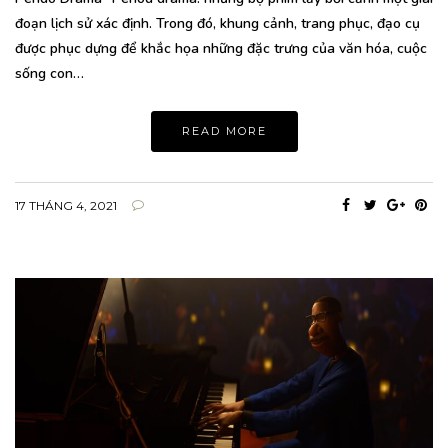
đoạn lịch sử xác định. Trong đó, khung cảnh, trang phục, đạo cụ
được phục dựng để khắc họa những đặc trưng của văn hóa, cuộc
sống con…
READ MORE
17 THÁNG 4, 2021