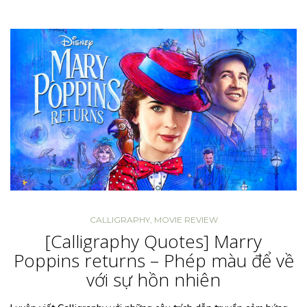
CALLIGRAPHY
,
MOVIE REVIEW
[Calligraphy Quotes] Marry
Poppins returns – Phép màu để về
với sự hồn nhiên