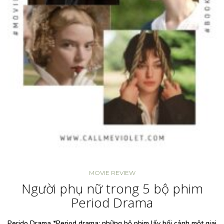
MOVIE REVIEW
Người phụ nữ trong 5 bộ phim
Period Drama
Perido Drama *Period drama: những bộ phim lấy bối cảnh một giai