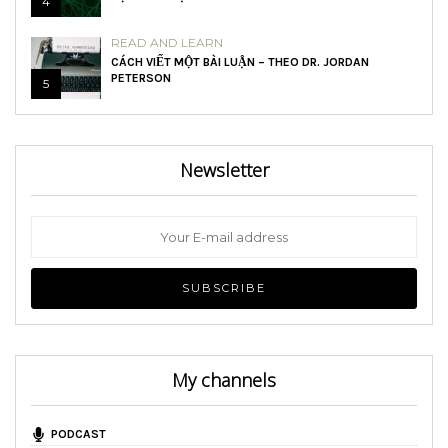
4
READ AND LEARN
CÁCH VIẾT MỘT BÀI LUẬN – THEO DR. JORDAN
PETERSON
5
Newsletter
My channels
PODCAST