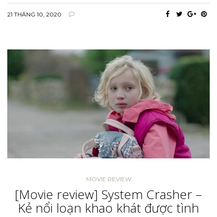
21 THÁNG 10, 2020
MOVIE REVIEW
[Movie review] System Crasher –
Kẻ nổi loạn khao khát được tình