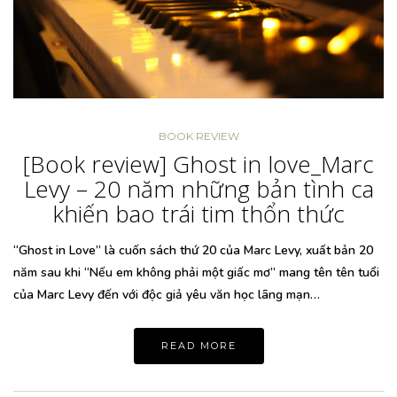
BOOK REVIEW
[Book review] Ghost in love_Marc
Levy – 20 năm những bản tình ca
khiến bao trái tim thổn thức
“Ghost in Love” là cuốn sách thứ 20 của Marc Levy, xuất bản 20
năm sau khi “Nếu em không phải một giấc mơ” mang tên tên tuổi
của Marc Levy đến với độc giả yêu văn học lãng mạn…
READ MORE