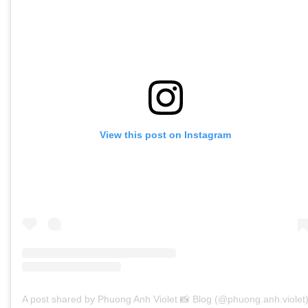
View this post on Instagram
A post shared by Phuong Anh Violet 📸 Blog (@phuong.anh.violet