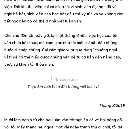
viện. Đôi khi thư viện chỉ có mình tôi vì sinh viên đại học đã về
nghỉ hè hết, sinh viên cao học bắt đầu trả ký túc xá và không còn
tiết học nên họ có thể ở nhà viết luận văn.
Cho cho đến tận bây giờ, lại một tháng 8 nữa, việc học của tôi
vẫn chưa kết thúc, mà cảm giác như tôi mới chỉ bắt đầu những
bước đi chập chững. Cái cảm giác vượt qua từng “chướng ngại
vật” để có thể hiểu được những vấn đề từ cơ bản đến nâng cao,
thực sự khiến tôi thỏa mãn.
Thực đơn cuối tuần đến trường viết luận văn
Tháng 8/2019
Mười lăm nghìn từ cho bài luận văn tốt nghiệp có vẻ hơi nặng đối
với tôi. Mấy tháng hè, ngoài một vài ngày tranh thủ đi chơi, tôi đã