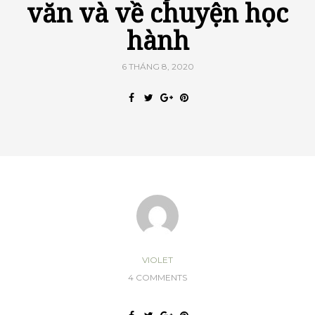
văn và về chuyện học
hành
6 THÁNG 8, 2020
VIOLET
4 COMMENTS