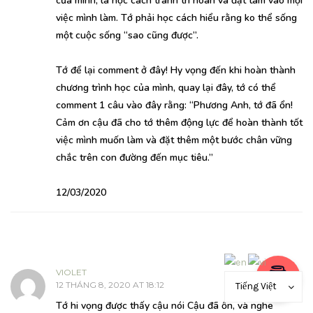
của mình, là học cách tránh trì hoãn và đặt tâm vào mọi
việc mình làm. Tớ phải học cách hiểu rằng ko thể sống
một cuộc sống “sao cũng được”.
Tớ để lại comment ở đây! Hy vọng đến khi hoàn thành
chương trình học của mình, quay lại đây, tớ có thể
comment 1 câu vào đây rằng: “Phương Anh, tớ đã ổn!
Cảm ơn cậu đã cho tớ thêm động lực để hoàn thành tốt
việc mình muốn làm và đặt thêm một bước chân vững
chắc trên con đường đến mục tiêu.”
12/03/2020
VIOLET
TRẢ LỜI
12 THÁNG 8, 2020 AT 18:12
Tiếng Việt
Tớ hi vọng được thấy cậu nói Cậu đã ổn, và nghe