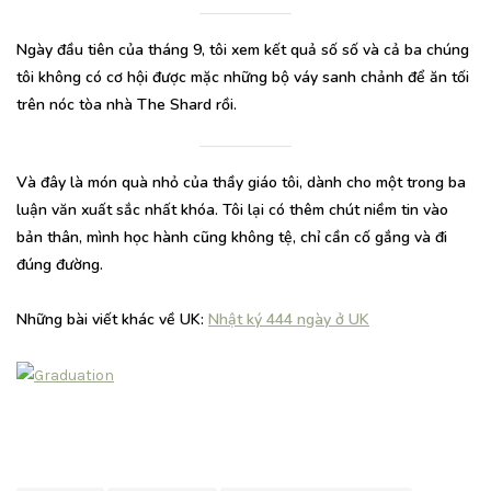
Ngày đầu tiên của tháng 9, tôi xem kết quả số số và cả ba chúng
tôi không có cơ hội được mặc những bộ váy sanh chảnh để ăn tối
trên nóc tòa nhà The Shard rồi.
Và đây là món quà nhỏ của thầy giáo tôi, dành cho một trong ba
luận văn xuất sắc nhất khóa. Tôi lại có thêm chút niềm tin vào
bản thân, mình học hành cũng không tệ, chỉ cần cố gắng và đi
đúng đường.
Những bài viết khác về UK:
Nhật ký 444 ngày ở UK