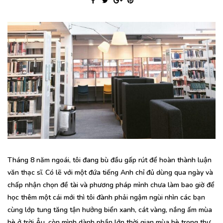
Tháng 8 năm ngoái, tôi đang bù đầu gấp rút để hoàn thành luận
văn thạc sĩ. Có lẽ với một đứa tiếng Anh chỉ đủ dùng qua ngày và
chấp nhận chọn đề tài và phương pháp mình chưa làm bao giờ để
học thêm một cái mới thì tôi đành phải ngậm ngùi nhìn các bạn
cùng lớp tung tăng tận hưởng biển xanh, cát vàng, nắng ấm mùa
hè ở trời Âu, còn mình dành phần lớn thời gian mùa hè trong thư