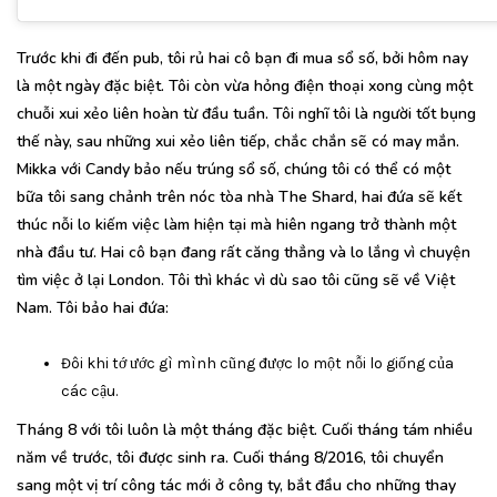
Trước khi đi đến pub, tôi rủ hai cô bạn đi mua sổ số, bởi hôm nay
là một ngày đặc biệt. Tôi còn vừa hỏng điện thoại xong cùng một
chuỗi xui xẻo liên hoàn từ đầu tuần. Tôi nghĩ tôi là người tốt bụng
thế này, sau những xui xẻo liên tiếp, chắc chắn sẽ có may mắn.
Mikka với Candy bảo nếu trúng sổ số, chúng tôi có thể có một
bữa tôi sang chảnh trên nóc tòa nhà The Shard, hai đứa sẽ kết
thúc nỗi lo kiếm việc làm hiện tại mà hiên ngang trở thành một
nhà đầu tư. Hai cô bạn đang rất căng thẳng và lo lắng vì chuyện
tìm việc ở lại London. Tôi thì khác vì dù sao tôi cũng sẽ về Việt
Nam. Tôi bảo hai đứa:
Đôi khi tớ ước gì mình cũng được lo một nỗi lo giống của
các cậu.
Tháng 8 với tôi luôn là một tháng đặc biệt. Cuối tháng tám nhiều
năm về trước, tôi được sinh ra. Cuối tháng 8/2016, tôi chuyển
sang một vị trí công tác mới ở công ty, bắt đầu cho những thay