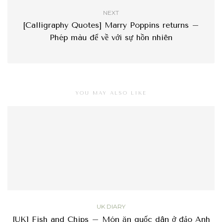
NEXT
[Calligraphy Quotes] Marry Poppins returns –
Phép màu để về với sự hồn nhiên
YOU MAY ALSO LIKE
UK DIARY
[UK] Fish and Chips – Món ăn quốc dân ở đảo Anh