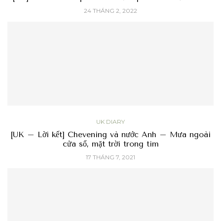
24 THÁNG 2, 2022
UK DIARY
[UK – Lời kết] Chevening và nước Anh – Mưa ngoài
cửa sổ, mặt trời trong tim
17 THÁNG 7, 2021