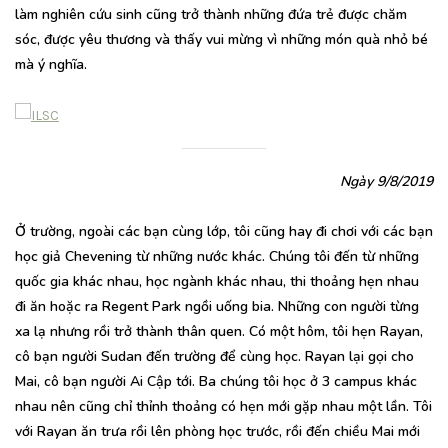
làm nghiên cứu sinh cũng trở thành những đứa trẻ được chăm
sóc, được yêu thương và thấy vui mừng vì những món quà nhỏ bé
mà ý nghĩa.
Ngày 9/8/2019
Ở trường, ngoài các bạn cùng lớp, tôi cũng hay đi chơi với các bạn
học giả Chevening từ những nước khác. Chúng tôi đến từ những
quốc gia khác nhau, học ngành khác nhau, thi thoảng hẹn nhau
đi ăn hoặc ra Regent Park ngồi uống bia. Những con người từng
xa lạ nhưng rồi trở thành thân quen. Có một hôm, tôi hẹn Rayan,
cô bạn người Sudan đến trường để cùng học. Rayan lại gọi cho
Mai, cô bạn người Ai Cập tới. Ba chúng tôi học ở 3 campus khác
nhau nên cũng chỉ thỉnh thoảng có hẹn mới gặp nhau một lần. Tôi
với Rayan ăn trưa rồi lên phòng học trước, rồi đến chiều Mai mới