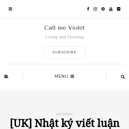
Call me Violet
Living and Growing
SUBSCRIBE
MENU
UK DIARY
[UK] Nhật ký viết luận