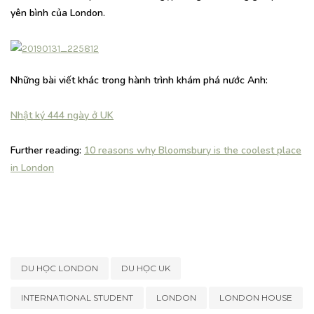
yên bình của London.
Những bài viết khác trong hành trình khám phá nước Anh:
Nhật ký 444 ngày ở UK
Further reading:
10 reasons why Bloomsbury is the coolest place
in London
DU HỌC LONDON
DU HỌC UK
INTERNATIONAL STUDENT
LONDON
LONDON HOUSE