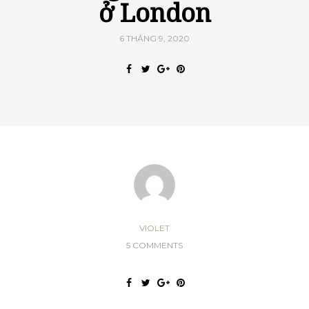
ở London
6 THÁNG 9, 2020
VIOLET
5 COMMENTS