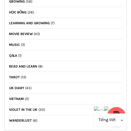
GROWING
(56)
HỌC BỔNG
(26)
LEARNING AND GROWING
(7)
MOVIE REVIEW
(43)
MUSIC
(3)
Q&A
(1)
READ AND LEARN
(8)
TAROT
(13)
UK DIARY
(45)
VIETNAM
(3)
VIOLET IN THE UK
(30)
Tiếng Việt
WANDERLUST
(6)