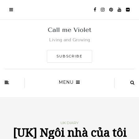
Call me Violet
Living and Growing
SUBSCRIBE
MENU
UK DIARY
[UK] Ngôi nhà của tôi