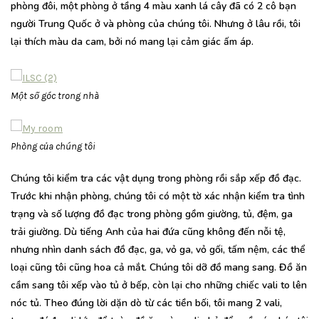
phòng đôi, một phòng ở tầng 4 màu xanh lá cây đã có 2 cô bạn
người Trung Quốc ở và phòng của chúng tôi. Nhưng ở lâu rồi, tôi
lại thích màu da cam, bởi nó mang lại cảm giác ấm áp.
Một số góc trong nhà
Phòng của chúng tôi
Chúng tôi kiểm tra các vật dụng trong phòng rồi sắp xếp đồ đạc.
Trước khi nhận phòng, chúng tôi có một tờ xác nhận kiểm tra tình
trạng và số lượng đồ đạc trong phòng gồm giường, tủ, đệm, ga
trải giường. Dù tiếng Anh của hai đứa cũng không đến nỗi tệ,
nhưng nhìn danh sách đồ đạc, ga, vỏ ga, vỏ gối, tấm nệm, các thể
loại cũng tôi cũng hoa cả mắt. Chúng tôi dỡ đồ mang sang. Đồ ăn
cầm sang tôi xếp vào tủ ở bếp, còn lại cho những chiếc vali to lên
nóc tủ. Theo đúng lời dặn dò từ các tiền bối, tôi mang 2 vali,