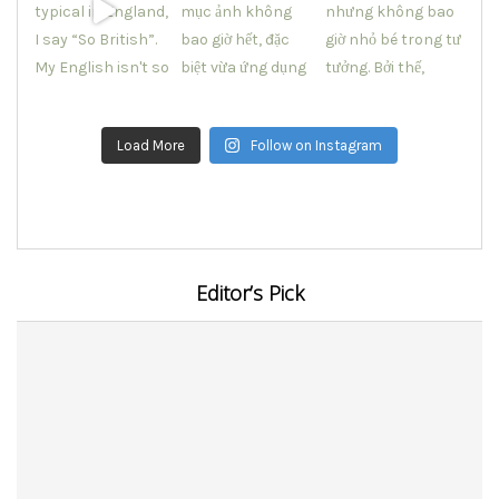
Load More
Follow on Instagram
Editor’s Pick