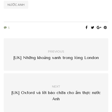
NƯỚC ANH
5
PREVIOUS
[UK] Những khoảng xanh trong lòng London
NEXT
[UK] Oxford và lời bào chữa cho ẩm thực nước
Anh