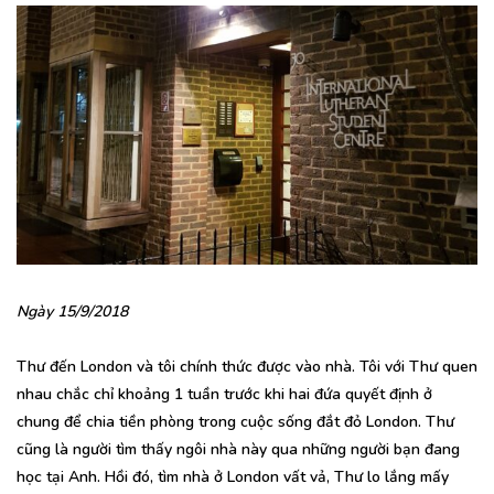
Ngày 15/9/2018
Thư đến London và tôi chính thức được vào nhà. Tôi với Thư quen
nhau chắc chỉ khoảng 1 tuần trước khi hai đứa quyết định ở
chung để chia tiền phòng trong cuộc sống đắt đỏ London. Thư
cũng là người tìm thấy ngôi nhà này qua những người bạn đang
học tại Anh. Hồi đó, tìm nhà ở London vất vả, Thư lo lắng mấy