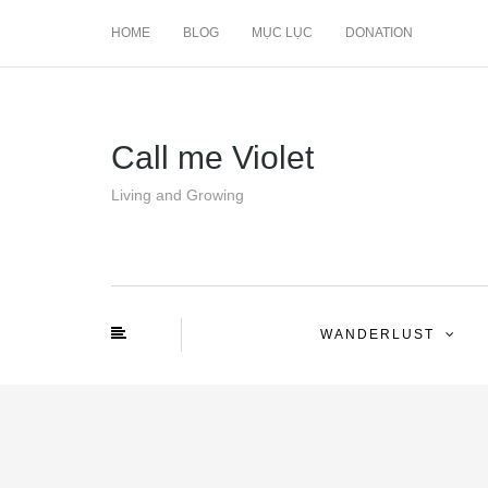
HOME
BLOG
MỤC LỤC
DONATION
Call me Violet
Living and Growing
WANDERLUST