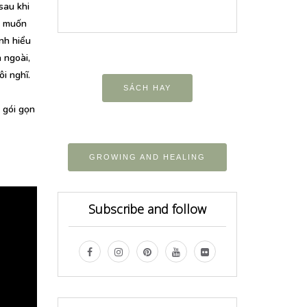
sau khi
i muốn
ình hiểu
 ngoài,
i nghĩ.
SÁCH HAY
 gói gọn
GROWING AND HEALING
Subscribe and follow