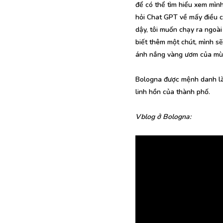
để có thể tìm hiểu xem mình
hỏi Chat GPT về mấy điều c
dậy, tôi muốn chạy ra ngoài
biết thêm một chút, mình s
ánh nắng vàng ươm của mùa 
Bologna được mệnh danh l
linh hồn của thành phố.
Vblog ở Bologna: