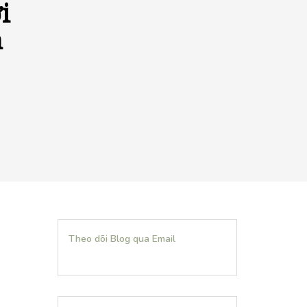
i
m
Theo dõi Blog qua Email