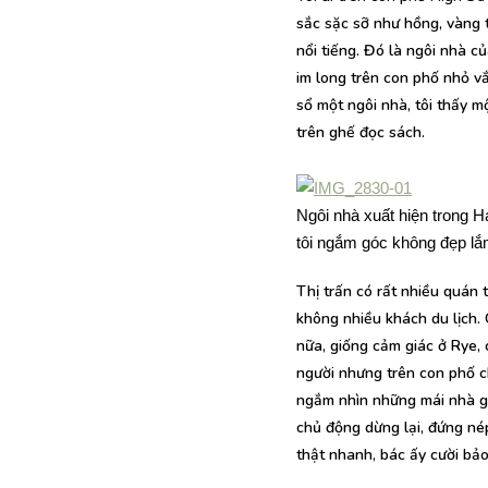
sắc sặc sỡ như hồng, vàng 
nổi tiếng. Đó là ngôi nhà c
im long trên con phố nhỏ vắ
sổ một ngôi nhà, tôi thấy 
trên ghế đọc sách.
Ngôi nhà xuất hiện trong Ha
tôi ngắm góc không đẹp lắ
Thị trấn có rất nhiều quán
không nhiều khách du lịch. 
nữa, giống cảm giác ở Rye, 
người nhưng trên con phố chí
ngắm nhìn những mái nhà gỗ 
chủ động dừng lại, đứng nép
thật nhanh, bác ấy cười bảo 