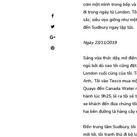
cơm một mình trong bếp và 
đi trong ngày từ London. T
sắc, siêu vẹo giống như một
đến Sudbury ngay lập tức.
Ngày 23/11/2019
Sáng vừa thức dậy, mở điện 
ngủ bởi dù sao tôi cũng đặt
London cuối cùng của tôi. Tô
Anh,. Tôi vào Tesco mua mộ
Quays đến Canada Water rồi
hành lúc 9h25, lẽ ra tôi sẽ
xe khách đến đưa chúng tô
hai bên đường là hàng cây 
Đến trung tâm Sudbury, tôi
mới tới, tôi tranh thủ đi b