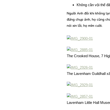
Không cần vội thế đâ
Người Anh đôi khi không lạnh
đứng chụp ảnh, họ cũng chủ
nói xin lỗi, họ mỉm cười.
The Crooked House, 7 High
The Lavenham Guildhall x
Lavenham Little Hall Mus