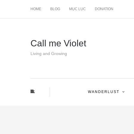
HOME
BLOG
MỤC LỤC
DONATION
Call me Violet
Living and Growing
WANDERLUST