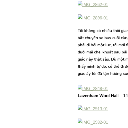
Tôi không có nhiều thời gia
bắt chuyến xe bus cuối cùng
phải đi hỏi một lúc, tôi mới
dưới mái che, khuất sau bãi
giác này thật sâu. Dù một m
thấy mình tự do, có thể đi 
giác ấy tôi đã tận hưởng su
Lavenham Wool Hall
– 14