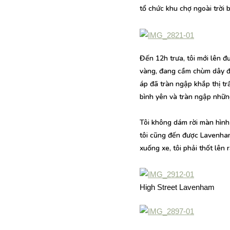
tổ chức khu chợ ngoài trời
Đến 12h trưa, tôi mới lên đ
vàng, đang cầm chùm dây đè
áp đã tràn ngập khắp thị tr
bình yên và tràn ngập nhữn
Tôi không dám rời màn hình
tôi cũng đến được Lavenham
xuống xe, tôi phải thốt lên
High Street Lavenham