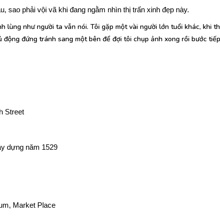
u, sao phải vội vã khi đang ngằm nhìn thị trấn xinh đẹp này.
 lùng như người ta vẫn nói. Tôi gặp một vài người lớn tuổi khác, khi th
 động đứng tránh sang một bên để đợi tôi chụp ảnh xong rồi bước tiếp.
 Street
ây dựng năm 1529
eum, Market Place