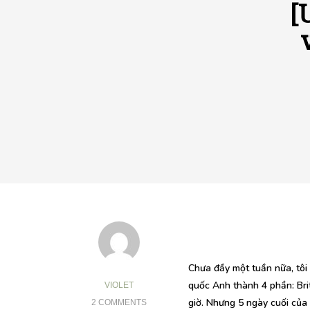
[
Chưa đầy một tuần nữa, tôi
quốc Anh thành 4 phần: Bri
VIOLET
giờ. Nhưng 5 ngày cuối của t
2 COMMENTS