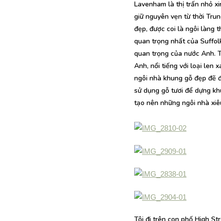
Lavenham là thị trấn nhỏ x
giữ nguyên vẹn từ thời Tru
đẹp, được coi là ngôi làng 
quan trọng nhất của Suffolk
quan trọng của nước Anh. T
Anh, nổi tiếng với loại len
ngôi nhà khung gỗ đẹp đẽ đ
sử dụng gỗ tươi để dựng kh
tạo nên những ngôi nhà xiê
Tôi đi trên con phố High St