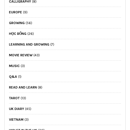
CALLIGRAPHY
(8)
EUROPE
(9)
GROWING
(56)
HỌC BỔNG
(26)
LEARNING AND GROWING
(7)
MOVIE REVIEW
(43)
MUSIC
(3)
Q&A
(1)
READ AND LEARN
(8)
TAROT
(13)
UK DIARY
(45)
VIETNAM
(3)