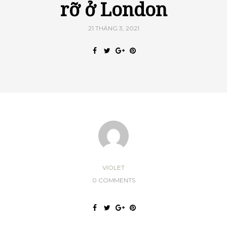
rỡ ở London
21 THÁNG 3, 2021
VIOLET
0 COMMENTS