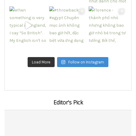
Load More
Follow on Instagram
Editor’s Pick