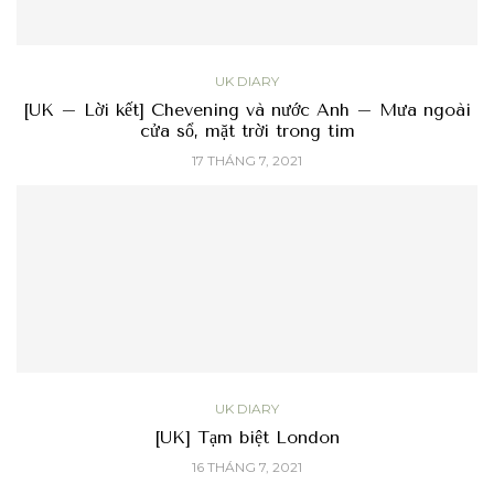
UK DIARY
[UK – Lời kết] Chevening và nước Anh – Mưa ngoài
cửa sổ, mặt trời trong tim
17 THÁNG 7, 2021
UK DIARY
[UK] Tạm biệt London
16 THÁNG 7, 2021