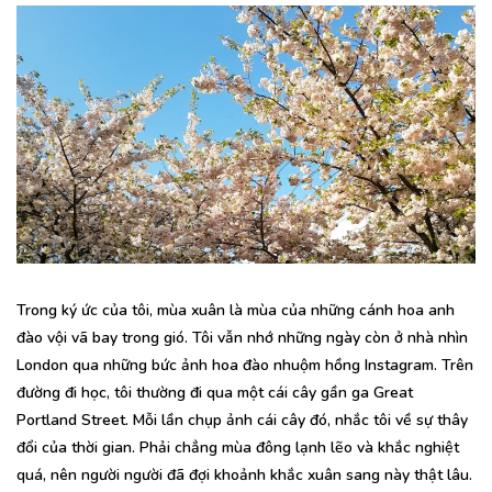
Trong ký ức của tôi, mùa xuân là mùa của những cánh hoa anh
đào vội vã bay trong gió. Tôi vẫn nhớ những ngày còn ở nhà nhìn
London qua những bức ảnh hoa đào nhuộm hồng Instagram. Trên
đường đi học, tôi thường đi qua một cái cây gần ga Great
Portland Street. Mỗi lần chụp ảnh cái cây đó, nhắc tôi về sự thây
đổi của thời gian. Phải chẳng mùa đông lạnh lẽo và khắc nghiệt
quá, nên người người đã đợi khoảnh khắc xuân sang này thật lâu.