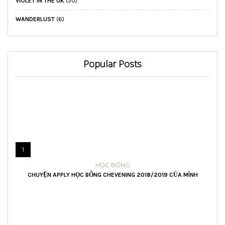
VIOLET IN THE UK
(30)
WANDERLUST
(6)
Popular Posts
1
HỌC BỔNG
CHUYỆN APPLY HỌC BỔNG CHEVENING 2018/2019 CỦA MÌNH