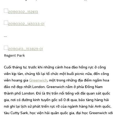
…
Regent Park
Cuối tháng tư, trước khi những cánh hoa đào hồng rực ở công
viên kịp tàn, chúng tôi lại tổ chức một buổi picnic nữa, đến công
viên hoang gia
Greenwich
, một trong những địa điểm ngắm hoa
đảo nở đẹp nhất London. Greenwich nằm ở phía Đông Nam
thành phố London. Đó là thị trấn nổi tiếng với đài quan sát quốc
gia, nơi có đường kinh tuyến gốc số 0 đi qua, bảo tàng hàng hải
nơi ghi lại lịch sử phát triển rực rỡ của ngành hàng hải Anh quốc,
tàu Cutty Sark, học viện hải quân quốc gia, đại học Greenwich với