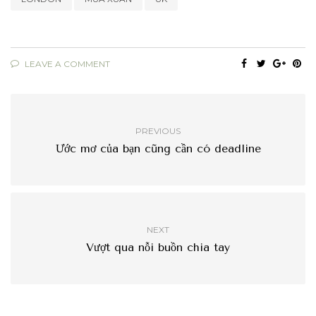
LEAVE A COMMENT
PREVIOUS
Ước mơ của bạn cũng cần có deadline
NEXT
Vượt qua nỗi buồn chia tay