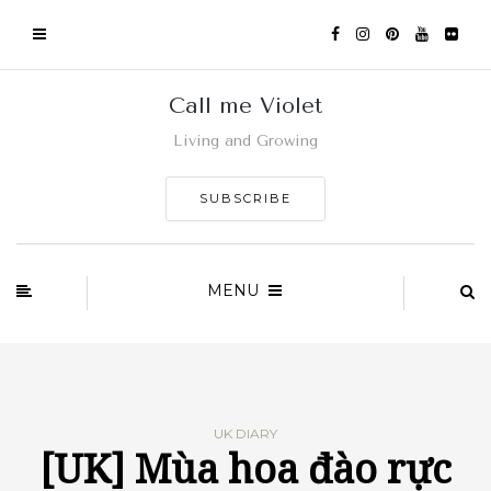
Call me Violet
Living and Growing
SUBSCRIBE
MENU
UK DIARY
[UK] Mùa hoa đào rực