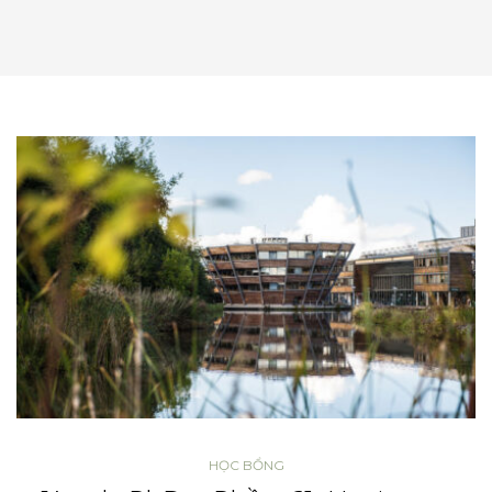
HỌC BỔNG