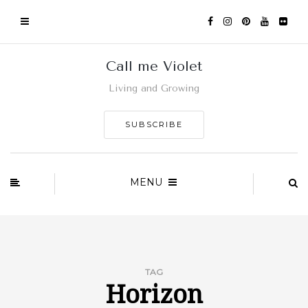
Call me Violet
Living and Growing
SUBSCRIBE
MENU
TAG
Horizon