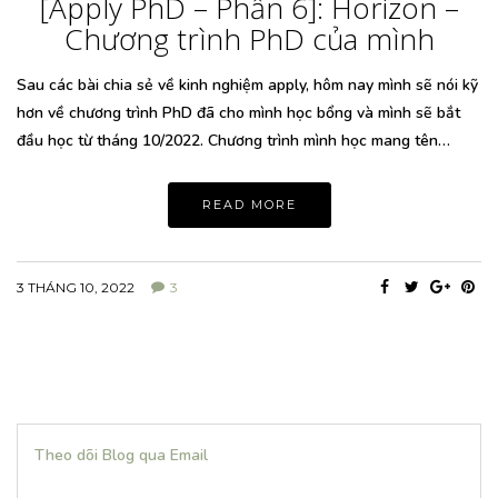
[Apply PhD – Phần 6]: Horizon –
Chương trình PhD của mình
Sau các bài chia sẻ về kinh nghiệm apply, hôm nay mình sẽ nói kỹ
hơn về chương trình PhD đã cho mình học bổng và mình sẽ bắt
đầu học từ tháng 10/2022. Chương trình mình học mang tên…
READ MORE
3 THÁNG 10, 2022
3
Theo dõi Blog qua Email