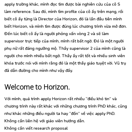
apply trường khác, mình đọc tìm được bài nghiên cứu của cô S
làm reference. Sau đó, mình tìm profile của cô ấy trên mạng, rồi
biết cô ấy từng là Director của Horizon, đó là lần đầu tiên mình
biết Horizon, và mình tìm được đúng lúc chương trình vừa mở đơn.
Đến lúc biết cô ấy là người phỏng vấn vòng 2 và sẽ làm
supervisor trực tiếp của mình, mình rất bất ngờ. Đó là một người
phụ nữ rất đáng ngưỡng mộ. Thầy supervisor 2 của mình cũng là
người cho mình nhiều bất ngờ. Thầy ấy rất tốt và nhiều sinh viên
khóa trước nói với mình rằng đó là một thầy giáo tuyệt vời. Vũ trụ
đã dẫn đường cho mình như vậy đấy.
Welcome to Horizon.
Với mình, quá trình apply Horizon rất nhiều “điều khó tin” và
chương trình này rất khác với những chương trình PhD khác, cũng
như khác những điều người ta hay “đồn” về việc apply PhD.
Không cần liên hệ với giáo viên hướng dẫn.
Không cần viết research proposal