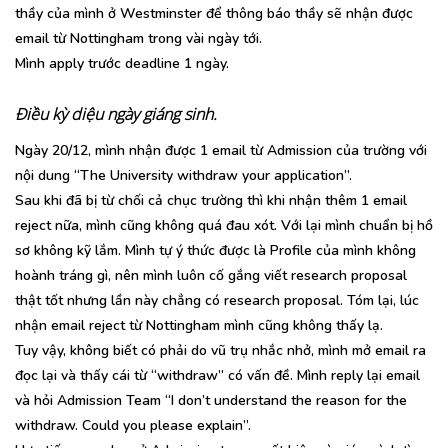
thầy của mình ở Westminster để thông báo thầy sẽ nhận được
email từ Nottingham trong vài ngày tới.
Mình apply trước deadline 1 ngày.
Điều kỳ diệu ngày giáng sinh.
Ngày 20/12, mình nhận được 1 email từ Admission của trường với
nội dung “The University withdraw your application”.
Sau khi đã bị từ chối cả chục trường thì khi nhận thêm 1 email
reject nữa, mình cũng không quá đau xót. Với lại mình chuẩn bị hồ
sơ không kỹ lắm. Mình tự ý thức được là Profile của mình không
hoành tráng gì, nên mình luôn cố gắng viết research proposal
thật tốt nhưng lần này chẳng có research proposal. Tóm lại, lúc
nhận email reject từ Nottingham mình cũng không thấy lạ.
Tuy vậy, không biết có phải do vũ trụ nhắc nhở, mình mở email ra
đọc lại và thấy cái từ “withdraw” có vấn đề. Mình reply lại email
và hỏi Admission Team “I don’t understand the reason for the
withdraw. Could you please explain”.