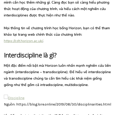
mình cần học thêm những gì. Càng đọc bạn sẽ càng hiểu phương
thức hoạt động của chương trình, và hiểu cách một nghiên cứu
interdisciplines được thực hiện như thế nào.
Mọi thông tin về chương trình học bổng Horizon, bạn có thể tham
khảo tại trang web chính thức của chương trình:
https://cdt.horizon.ac.uk/
.
Interdiscipline là gì?
Một đặc điểm nổi bật mà Horizon luôn nhấn mạnh nghiên cứu liên
ngành (interdiscipline – transdiscipline). Để hiểu về interdiscipline
và transdiscipline chúng ta cần tìm hiểu các khái niệm giống
giống như thế gồm cả intradiscipline, multidiscipline.
Nguồn: https://blog.lore.online/2019/08/30/disciplinarities.html