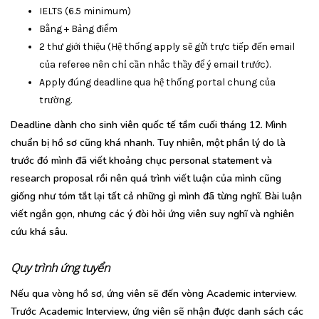
IELTS (6.5 minimum)
Bằng + Bảng điểm
2 thư giới thiệu (Hệ thống apply sẽ gửi trực tiếp đến email
của referee nên chỉ cần nhắc thầy để ý email trước).
Apply đúng deadline qua hệ thống portal chung của
trường.
Deadline dành cho sinh viên quốc tế tầm cuối tháng 12. Mình
chuẩn bị hồ sơ cũng khá nhanh. Tuy nhiên, một phần lý do là
trước đó mình đã viết khoảng chục personal statement và
research proposal rồi nên quá trình viết luận của mình cũng
giống như tóm tắt lại tất cả những gì mình đã từng nghĩ. Bài luận
viết ngắn gọn, nhưng các ý đòi hỏi ứng viên suy nghĩ và nghiên
cứu khá sâu.
Quy trình ứng tuyển
Nếu qua vòng hồ sơ, ứng viên sẽ đến vòng Academic interview.
Trước Academic Interview, ứng viên sẽ nhận được danh sách các