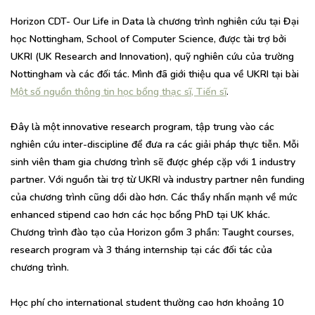
Horizon CDT- Our Life in Data là chương trình nghiên cứu tại Đại
học Nottingham, School of Computer Science, được tài trợ bởi
UKRI (UK Research and Innovation), quỹ nghiên cứu của trường
Nottingham và các đối tác. Mình đã giới thiệu qua về UKRI tại bài
Một số nguồn thông tin học bổng thạc sĩ, Tiến sĩ
.
Đây là một innovative research program, tập trung vào các
nghiên cứu inter-discipline để đưa ra các giải pháp thực tiễn. Mỗi
sinh viên tham gia chương trình sẽ được ghép cặp với 1 industry
partner. Với nguồn tài trợ từ UKRI và industry partner nên funding
của chương trình cũng dồi dào hơn. Các thầy nhấn mạnh về mức
enhanced stipend cao hơn các học bổng PhD tại UK khác.
Chương trình đào tạo của Horizon gồm 3 phần: Taught courses,
research program và 3 tháng internship tại các đối tác của
chương trình.
Học phí cho international student thường cao hơn khoảng 10