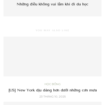
Những điều không vui lắm khi đi du học
YOU MAY ALSO LIKE
HỌC BỔNG
[US] New York dịu dàng hơn dưới những cơn mưa
23 THÁNG 10, 2025