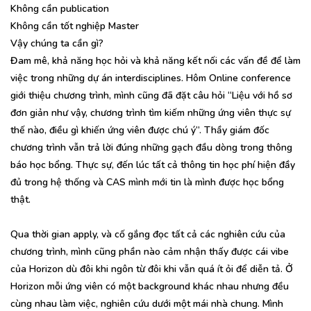
Không cần publication
Không cần tốt nghiệp Master
Vậy chúng ta cần gì?
Đam mê, khả năng học hỏi và khả năng kết nối các vấn đề để làm
việc trong những dự án interdisciplines. Hôm Online conference
giới thiệu chương trình, mình cũng đã đặt câu hỏi “Liệu với hồ sơ
đơn giản như vậy, chương trình tìm kiếm những ứng viên thực sự
thế nào, điều gì khiến ứng viên được chú ý”. Thầy giám đốc
chương trình vẫn trả lời đúng những gạch đầu dòng trong thông
báo học bổng. Thực sự, đến lúc tất cả thông tin học phí hiện đầy
đủ trong hệ thống và CAS mình mới tin là mình được học bổng
thật.
Qua thời gian apply, và cố gắng đọc tất cả các nghiên cứu của
chương trình, mình cũng phần nào cảm nhận thấy được cái vibe
của Horizon dù đôi khi ngôn từ đôi khi vẫn quá ít ỏi để diễn tả. Ở
Horizon mỗi ứng viên có một background khác nhau nhưng đều
cùng nhau làm việc, nghiên cứu dưới một mái nhà chung. Mình