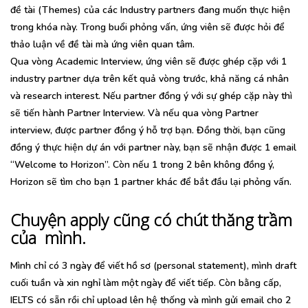
đề tài (Themes) của các Industry partners đang muốn thực hiện
trong khóa này. Trong buổi phỏng vấn, ứng viên sẽ được hỏi để
thảo luận về đề tài mà ứng viên quan tâm.
Qua vòng Academic Interview, ứng viên sẽ được ghép cặp với 1
industry partner dựa trên kết quả vòng trước, khả năng cá nhân
và research interest. Nếu partner đồng ý với sự ghép cặp này thì
sẽ tiến hành Partner Interview. Và nếu qua vòng Partner
interview, được partner đồng ý hỗ trợ bạn. Đồng thời, bạn cũng
đồng ý thực hiện dự án với partner này, bạn sẽ nhận được 1 email
“Welcome to Horizon”. Còn nếu 1 trong 2 bên không đồng ý,
Horizon sẽ tìm cho bạn 1 partner khác để bắt đầu lại phỏng vấn.
Chuyện apply cũng có chút thăng trầm
của mình.
Mình chỉ có 3 ngày để viết hồ sơ (personal statement), mình draft
cuối tuần và xin nghỉ làm một ngày để viết tiếp. Còn bằng cấp,
IELTS có sẵn rồi chỉ upload lên hệ thống và mình gửi email cho 2