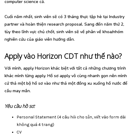
computer science cả.
Cuối năm nhất, sinh viên sẽ có 3 tháng thực tập hè tại Industry
partner và hoàn thiện research proposal. Sang đến năm thứ 2,
tùy theo lĩnh vực chủ chốt, sinh viên sẽ về phân về khoa/nhóm
nghiên cứu của giáo viên hướng dẫn.
Apply vào Horizon CDT như thế nào?
Với mình, apply Horizon khác biệt với tất cả những chương trình
khác mình từng apply. Hồ sơ apply vô cùng nhanh gọn nên mình
cứ thả một bộ hồ sơ vào như thả một đồng xu xuống hồ nước để
cầu may mắn.
Yêu cầu hồ sơ:
Personal Statement (4 câu hỏi cho sẵn, viết vào form dài
không quá 4 trang)
CV