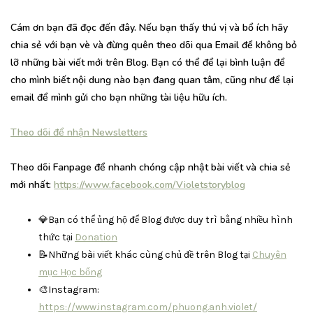
Cám ơn bạn đã đọc đến đây. Nếu bạn thấy thú vị và bổ ích hãy
chia sẻ với bạn vè và đừng quên theo dõi qua Email để không bỏ
lỡ những bài viết mới trên Blog. Bạn có thể để lại bình luận để
cho mình biết nội dung nào bạn đang quan tâm, cũng như để lại
email để mình gửi cho bạn những tài liệu hữu ích.
Theo dõi để nhận Newsletters
Theo dõi Fanpage để nhanh chóng cập nhật bài viết và chia sẻ
mới nhất:
https://www.facebook.com/Violetstoryblog
💎Bạn có thể ủng hộ để Blog được duy trì bằng nhiều hình
thức tại
Donation
📝Những bài viết khác cùng chủ đề trên Blog tại
Chuyên
mục Học bổng
🎨Instagram:
https://www.instagram.com/phuong.anh.violet/