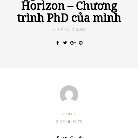
Horizon – Chương
trình PhD của mình
3 THÁNG 10, 2022
VIOLET
3 COMMENTS