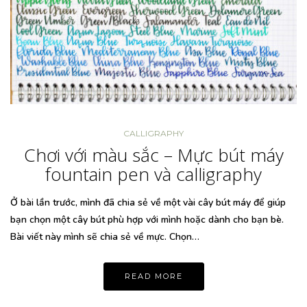
CALLIGRAPHY
Chơi với màu sắc – Mực bút máy
fountain pen và calligraphy
Ở bài lần trước, mình đã chia sẻ về một vài cây bút máy để giúp
bạn chọn một cây bút phù hợp với mình hoặc dành cho bạn bè.
Bài viết này mình sẽ chia sẻ về mực. Chọn…
READ MORE