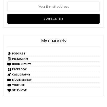
My channels
PODCAST
INSTAGRAM
BOOK REVIEW
FACEBOOK
CALLIGRAPHY
MOVIE REVIEW
YOUTUBE
SELF-LOVE