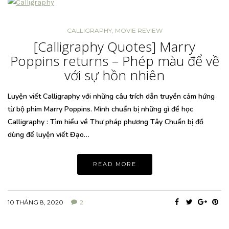
CALLIGRAPHY
,
MOVIE REVIEW
[Calligraphy Quotes] Marry
Poppins returns – Phép màu để về
với sự hồn nhiên
Luyện viết Calligraphy với những câu trích dẫn truyền cảm hứng
từ bộ phim Marry Poppins. Mình chuẩn bị những gì để học
Calligraphy : Tìm hiểu về Thư pháp phương Tây Chuẩn bị đồ
dùng để luyện viết Đạo…
READ MORE
10 THÁNG 8, 2020
2