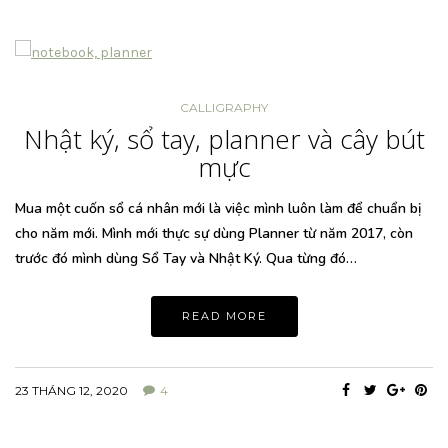
CALLIGRAPHY
Nhật ký, sổ tay, planner và cây bút
mực
Mua một cuốn sổ cá nhân mới là việc mình luôn làm để chuẩn bị
cho năm mới. Mình mới thực sự dùng Planner từ năm 2017, còn
trước đó mình dùng Sổ Tay và Nhật Ký. Qua từng đó…
READ MORE
23 THÁNG 12, 2020
4