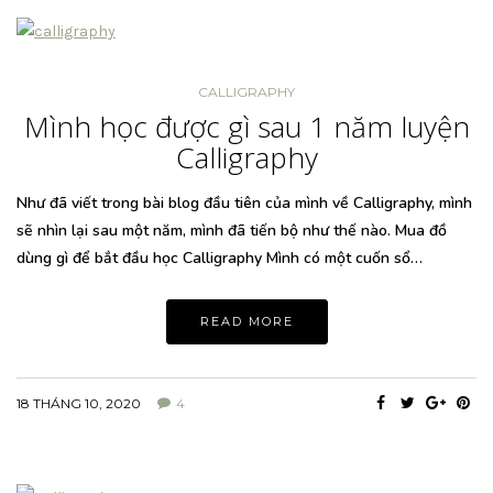
CALLIGRAPHY
Mình học được gì sau 1 năm luyện
Calligraphy
Như đã viết trong bài blog đầu tiên của mình về Calligraphy, mình
sẽ nhìn lại sau một năm, mình đã tiến bộ như thế nào. Mua đồ
dùng gì để bắt đầu học Calligraphy Mình có một cuốn sổ…
READ MORE
18 THÁNG 10, 2020
4