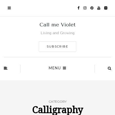
Call me Violet
Living and Growing
SUBSCRIBE
MENU
CATEGORY
Calligraphy