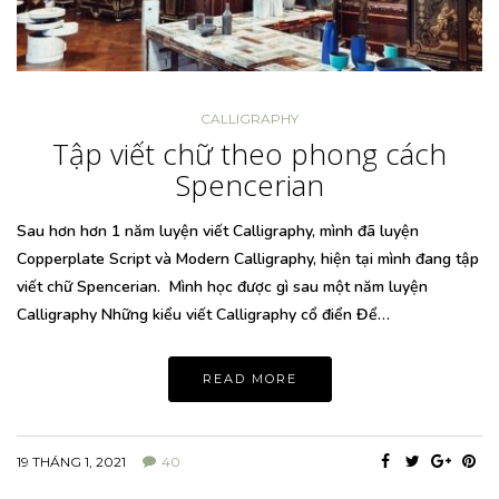
CALLIGRAPHY
Tập viết chữ theo phong cách
Spencerian
Sau hơn hơn 1 năm luyện viết Calligraphy, mình đã luyện
Copperplate Script và Modern Calligraphy, hiện tại mình đang tập
viết chữ Spencerian. Mình học được gì sau một năm luyện
Calligraphy Những kiểu viết Calligraphy cổ điển Để…
READ MORE
19 THÁNG 1, 2021
40