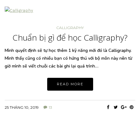
CALLIGRAPHY
Chuẩn bị gì để học Calligraphy?
Mình quyết định sẽ tự học thêm 1 kỹ năng mới đó là Calligraphy.
Mình thấy cũng có nhiều bạn có hứng thú với bộ môn này nên từ
giờ mình sẽ viết chuỗi các bài ghi lại quá trình…
READ MORE
25 THÁNG 10, 2019
13