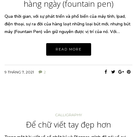
hàng ngày (fountain pen)
Qua thời gian, với sự phát triển và phổ biến của máy tính, Ipad,
điện thoại, sự ra đời của hàng loạt những loại bút mới, nhưng bút
máy (Fountain Pen) vẫn giữ nguyên được vị trí của nó. Với…
READ MORE
9 THÁNG 7, 2021
2
CALLIGRAPHY
Để chữ viết tay đẹp hơn