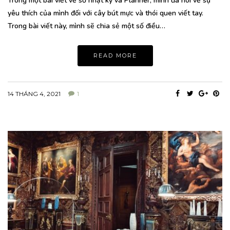
Trong một bài viết về sổ nhật ký và Planner, mình đã nói về sự
yêu thích của mình đối với cây bút mực và thói quen viết tay.
Trong bài viết này, mình sẽ chia sẻ một số điều…
READ MORE
14 THÁNG 4, 2021
1