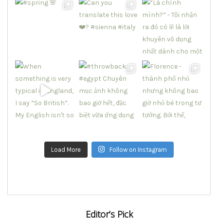
Load More
Follow on Instagram
Editor’s Pick