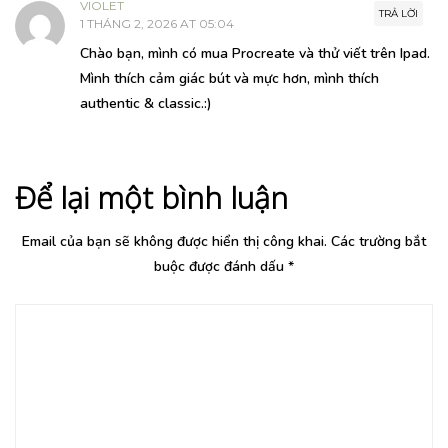
VIOLET
TRẢ LỜI
1 THÁNG 2, 2026 AT 05:04
Chào bạn, mình có mua Procreate và thử viết trên Ipad.
Mình thích cảm giác bút và mực hơn, mình thích
authentic & classic.:)
Để lại một bình luận
Email của bạn sẽ không được hiển thị công khai.
Các trường bắt
buộc được đánh dấu
*