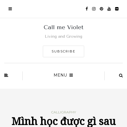
Call me Violet
Living and Growing
SUBSCRIBE
MENU
CALLIGRAPHY
Mình học được gì sau