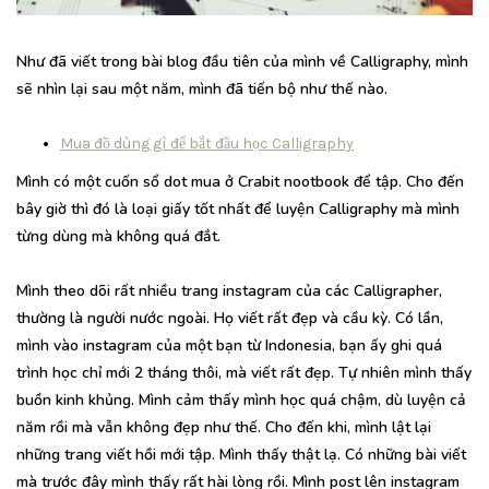
Như đã viết trong bài blog đầu tiên của mình về Calligraphy, mình
sẽ nhìn lại sau một năm, mình đã tiến bộ như thế nào.
Mua đồ dùng gì để bắt đầu học Calligraphy
Mình có một cuốn sổ dot mua ở Crabit nootbook để tập. Cho đến
bây giờ thì đó là loại giấy tốt nhất để luyện Calligraphy mà mình
từng dùng mà không quá đắt.
Mình theo dõi rất nhiều trang instagram của các Calligrapher,
thường là người nước ngoài. Họ viết rất đẹp và cầu kỳ. Có lần,
mình vào instagram của một bạn từ Indonesia, bạn ấy ghi quá
trình học chỉ mới 2 tháng thôi, mà viết rất đẹp. Tự nhiên mình thấy
buồn kinh khủng. Mình cảm thấy mình học quá chậm, dù luyện cả
năm rồi mà vẫn không đẹp như thế. Cho đến khi, mình lật lại
những trang viết hồi mới tập. Mình thấy thật lạ. Có những bài viết
mà trước đây mình thấy rất hài lòng rồi. Mình post lên instagram