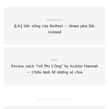
PREVIOUS
[UK] Sức sống của Belfast – khám phá Bắc
Ireland
NEXT
Review sách “Nữ Phi Công” by Kristin Hannah
– Chữa lành từ những sẻ chia
YOU MAY ALSO LIKE