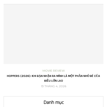
MOVIE REVIEW
VŨ
HOPPERS (2026): KHI BẠN NHẬN RA MÌNH LÀ MỘT PHẦN NHỎ BÉ CỦA
ĐIỀU LỚN LAO
13 THÁNG 4, 2026
Danh mục