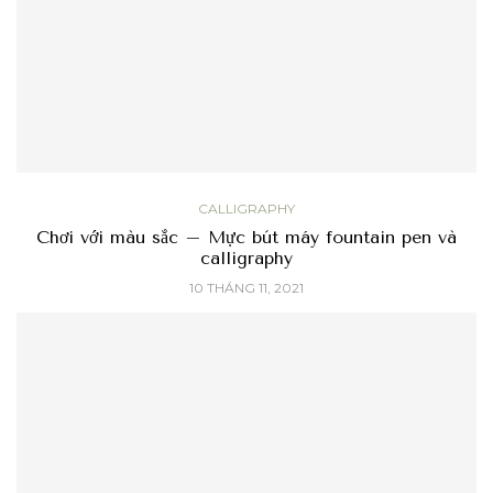
CALLIGRAPHY
Chơi với màu sắc – Mực bút máy fountain pen và
calligraphy
10 THÁNG 11, 2021