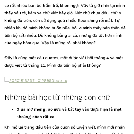
có rất nhiều bạn bè trầm trồ, khen ngợi. Vậy là giờ nhìn lại mình
thấy xấu tệ, kém xa chữ viết bây giờ. Nét chữ chưa đều, chữ o
không đủ tròn, còn sử dụng quá nhiều flourishing rối mắt. Tự
nhiên khi đó mình không buồn nữa, bởi vì mình thấy bản thân đã
tiến bộ rất nhiều. Dù không bằng ai cả, nhưng đã tốt hơn mình
của ngày hôm qua. Vậy là mừng rồi phải khỏng?
Đây là cùng một câu quotes, một được viết hồi tháng 4 và một
được viết từ tháng 11. Mình đã tiến bộ phải không?
Những bài học từ những con chữ
Giữa mơ mộng, ao ước và bắt tay vào thực hiện là một
khoảng cách rất xa
Khi mở lại trang đầu tiên của cuốn sổ luyện viết, mình mới nhận