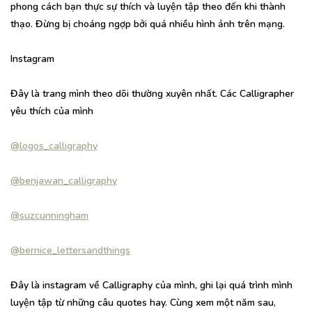
phong cách bạn thực sự thích và luyện tập theo đến khi thành
thạo. Đừng bị choáng ngợp bởi quá nhiều hình ảnh trên mạng.
Instagram
Đây là trang mình theo dõi thường xuyên nhất. Các Calligrapher
yêu thích của mình
@logos_calligraphy
@benjawan_calligraphy
@suzcunningham
@bernice_lettersandthings
Đây là instagram về Calligraphy của mình, ghi lại quá trình mình
luyện tập từ những câu quotes hay. Cùng xem một năm sau,