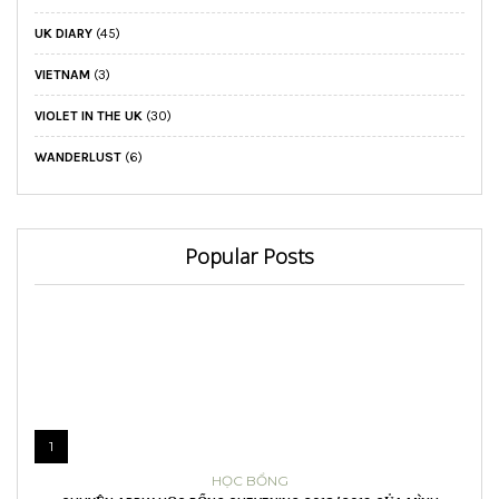
UK DIARY
(45)
VIETNAM
(3)
VIOLET IN THE UK
(30)
WANDERLUST
(6)
Popular Posts
1
HỌC BỔNG