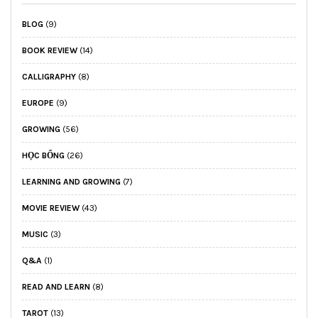
BLOG
(9)
BOOK REVIEW
(14)
CALLIGRAPHY
(8)
EUROPE
(9)
GROWING
(56)
HỌC BỔNG
(26)
LEARNING AND GROWING
(7)
MOVIE REVIEW
(43)
MUSIC
(3)
Q&A
(1)
READ AND LEARN
(8)
TAROT
(13)