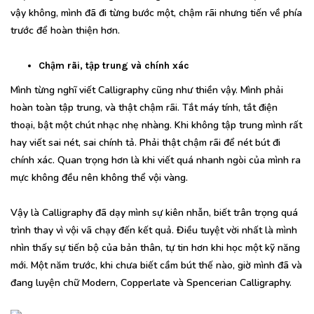
vậy không, mình đã đi từng bước một, chậm rãi nhưng tiến về phía
trước để hoàn thiện hơn.
Chậm rãi, tập trung và chính xác
Mình từng nghĩ viết Calligraphy cũng như thiền vậy. Mình phải
hoàn toàn tập trung, và thật chậm rãi. Tắt máy tính, tắt điện
thoại, bật một chút nhạc nhẹ nhàng. Khi không tập trung mình rất
hay viết sai nét, sai chính tả. Phải thật chậm rãi để nét bút đi
chính xác. Quan trọng hơn là khi viết quá nhanh ngòi của mình ra
mực không đều nên không thể vội vàng.
Vậy là Calligraphy đã dạy mình sự kiên nhẫn, biết trân trọng quá
trình thay vì vội vã chạy đến kết quả. Điều tuyệt vời nhất là mình
nhìn thấy sự tiến bộ của bản thân, tự tin hơn khi học một kỹ năng
mới. Một năm trước, khi chưa biết cầm bút thế nào, giờ mình đã và
đang luyện chữ Modern, Copperlate và Spencerian Calligraphy.