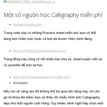
Một số nguồn học Calligraphy miễn phí
bydawnnicole.com
Trang web này có những Practice sheet miễn phí, bạn có thể
dùng bút chấm mực hoặc cả bút dạ brush. Hiện mình đang
https://thepostmansknock.com/
Trang Blog này cũng có rất nhiều bài chia sẻ, sheet luyện viết và
cả youtube để bạn tự học.
Sách về Copperplate Style (miễn phí)
Pinterest
Nếu nói về sáng tạo thì không thể bỏ qua nền tảng này, chỉ cần
gõ từ khóa tìm kiếm, bạn sẽ thấy rất nhiều hình ảnh Calligraphy
đẹp như một nguồn cảm hứng. Tuy nhiên, mình nghĩ hãy chọn một