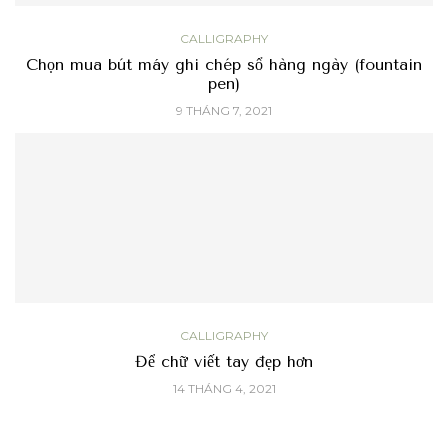
CALLIGRAPHY
Chọn mua bút máy ghi chép sổ hàng ngày (fountain
pen)
9 THÁNG 7, 2021
CALLIGRAPHY
Để chữ viết tay đẹp hơn
14 THÁNG 4, 2021