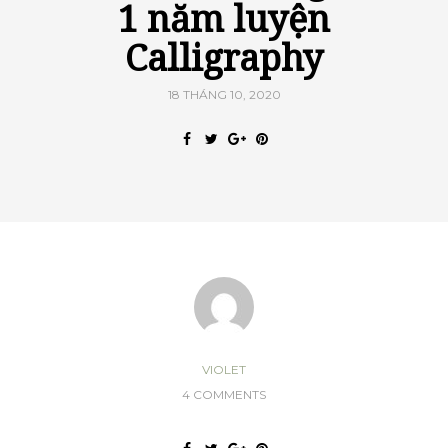
1 năm luyện
Calligraphy
18 THÁNG 10, 2020
VIOLET
4 COMMENTS