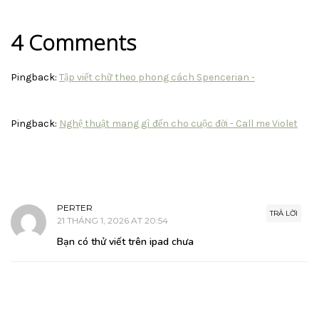
4 Comments
Pingback:
Tập viết chữ theo phong cách Spencerian -
Pingback:
Nghệ thuật mang gì đến cho cuộc đời - Call me Violet
PERTER
TRẢ LỜI
21 THÁNG 1, 2026 AT 20:54
Bạn có thử viết trên ipad chưa