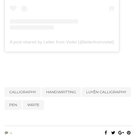
A post shared by Letter from Violet (@letterfromviolet)
CALLIGRAPHY
HANDWRITTING
LUYỆN CALLIGRAPHY
PEN
WRITE
4