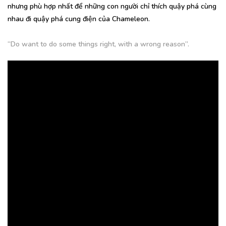
nhưng phù hợp nhất để những con người chỉ thích quậy phá cùng
nhau đi quậy phá cung điện của Chameleon.
“Do want to do some things right, with a wrong reason”.