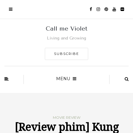
Call me Violet
Living and Growing
SUBSCRIBE
MENU
MOVIE REVIEW
[Review phim] Kung