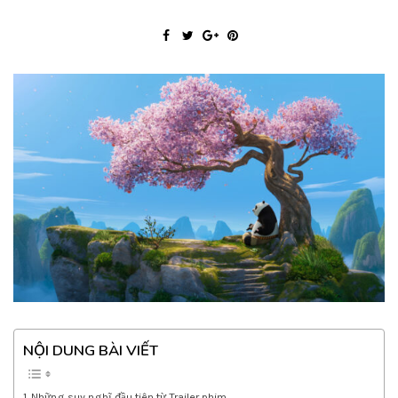
NỘI DUNG BÀI VIẾT
Những suy nghĩ đầu tiên từ Trailer phim