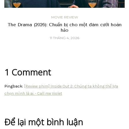
MOVIE REVIEW
The Drama (2026): Chuẩn bị cho một đám cưới hoàn
hảo
11 THÁNG 4, 2026
1 Comment
Pingback:
[Review phim] Inside Out 2: Chúng ta không thể lựa
chọn mình là ai. - Call me Violet
Để lại một bình luận