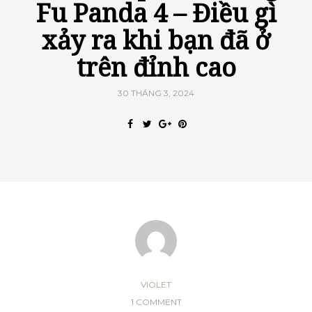
Fu Panda 4 – Điều gì
xảy ra khi bạn đã ở
trên đỉnh cao
30 THÁNG 3, 2024
VIOLET
1 COMMENT