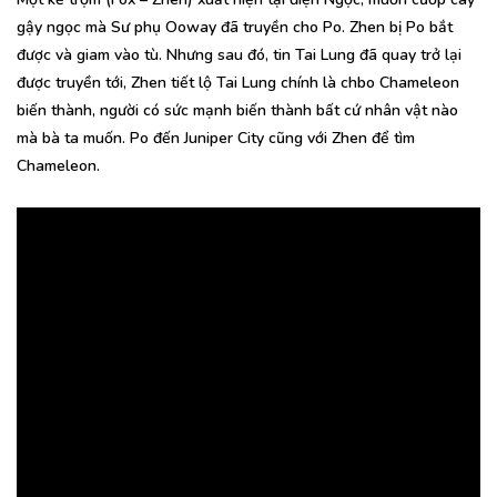
gậy ngọc mà Sư phụ Ooway đã truyền cho Po. Zhen bị Po bắt
được và giam vào tù. Nhưng sau đó, tin Tai Lung đã quay trở lại
được truyền tới, Zhen tiết lộ Tai Lung chính là chbo Chameleon
biến thành, người có sức mạnh biến thành bất cứ nhân vật nào
mà bà ta muốn. Po đến Juniper City cũng với Zhen để tìm
Chameleon.