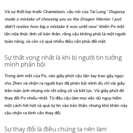
Và sự thất bại trước Chameleon, câu nói của Tai Lung “
Oogway
made a mistake of choosing you as the Dragon Warrior. I just
didn’t realise how big a mistake it was until now
” khiến Po một
lần nữa thức tỉnh về bản thân, rằng cậu không phải là một người
toàn năng, và còn có quá nhiều điều cần phải đối mặt.
Sự thất vọng nhất là khi bị người tin tưởng
mình phản bội
Trong ánh mắt của Po, vào giây phút cậu tận tay trao gậy ngọc
cho Zhen và nhận ra người bạn đã phản bội mình dù chỉ vài giây
trên màn ảnh nhưng nói rất sững sờ và bất lực. Và giây phút đó
thay đổi Po nhiều nhất. Từ đầu cậu làm mọi việc dù nguy hiểm
một cách hời hợt và quá tự tin vào bản thân, nhưng khó khăn này
cậu nhận ra kình cần thay đổi.
Sự thay đổi là điều chúng ta nên làm