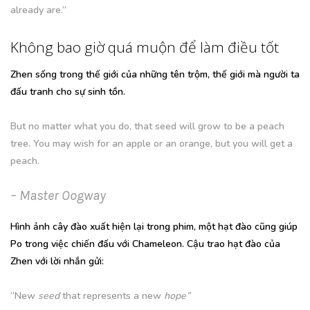
already are.”
Không bao giờ quá muộn để làm điều tốt
Zhen sống trong thế giới của những tên trộm, thế giới mà người ta
đấu tranh cho sự sinh tồn.
But no matter what you do, that seed will grow to be a peach
tree. You may wish for an apple or an orange, but you will get a
peach.
– Master Oogway
Hình ảnh cây đào xuất hiện lại trong phim, một hạt đào cũng giúp
Po trong việc chiến đấu với Chameleon. Cậu trao hạt đào của
Zhen với lời nhắn gửi:
“New
seed
that represents a new
hope”