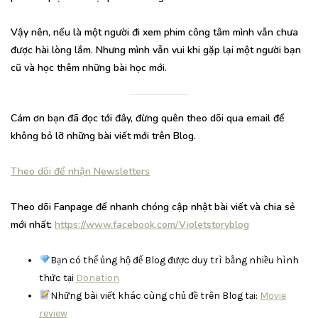
Vậy nên, nếu là một người đi xem phim công tâm mình vẫn chưa
được hài lòng lắm. Nhưng mình vẫn vui khi gặp lại một người bạn
cũ và học thêm những bài học mới.
Cám ơn bạn đã đọc tới đây, đừng quên theo dõi qua email để
không bỏ lỡ những bài viết mới trên Blog.
Theo dõi để nhận Newsletters
Theo dõi Fanpage để nhanh chóng cập nhật bài viết và chia sẻ
mới nhất:
https://www.facebook.com/Violetstoryblog
Bạn có thể ủng hộ để Blog được duy trì bằng nhiều hình
thức tại
Donation
Những bài viết khác cùng chủ đề trên Blog tại:
Movie
review