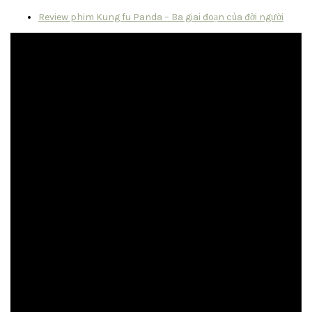
Review phim Kung fu Panda – Ba giai đoạn của đời người