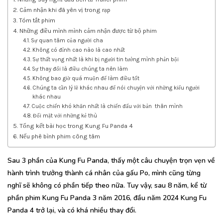
Cảm nhận khi đã yên vị trong rạp
Tóm tắt phim
Những điều mình mình cảm nhận được từ bộ phim
Sự quan tâm của người cha
Không có đỉnh cao nào là cao nhất
Sự thất vọng nhất là khi bị người tin tưởng mình phản bội
Sự thay đổi là điều chúng ta nên làm
Không bao giờ quá muộn để làm điều tốt
Chúng ta cần lý lẽ khác nhau để nói chuyện với những kiểu người
khác nhau
Cuộc chiến khó khăn nhất là chiến đấu với bản thân mình
Đối mặt với những kẻ thù
Tổng kết bài học trong Kung Fu Panda 4
Nếu phê bình phim công tâm
Sau 3 phần của Kung Fu Panda, thấy một câu chuyện trọn vẹn về
hành trình trưởng thành cá nhân của gấu Po, mình cũng từng
nghĩ sẽ không có phần tiếp theo nữa. Tuy vậy, sau 8 năm, kể từ
phần phim Kung Fu Panda 3 năm 2016, đầu năm 2024 Kung Fu
Panda 4 trở lại, và có khá nhiều thay đổi.