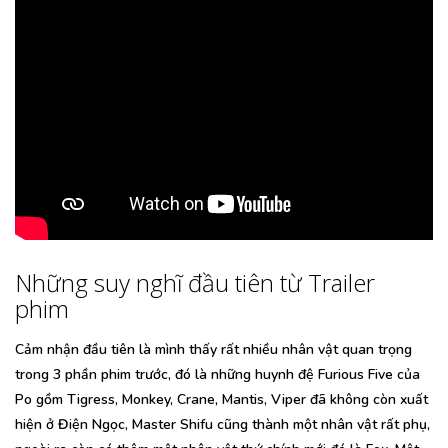
Những suy nghĩ đầu tiên từ Trailer
phim
Cảm nhận đầu tiên là mình thấy rất nhiều nhân vật quan trọng
trong 3 phần phim trước, đó là những huynh đệ Furious Five của
Po gồm Tigress, Monkey, Crane, Mantis, Viper đã không còn xuất
hiện ở Điện Ngọc, Master Shifu cũng thành một nhân vật rất phụ,