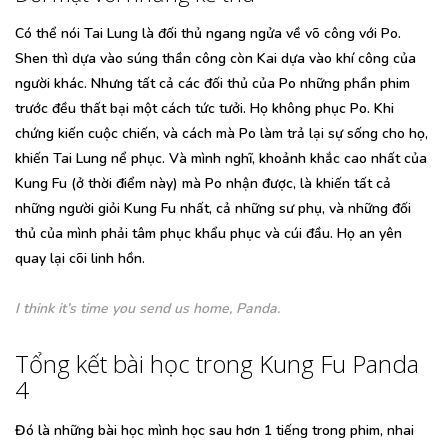
Có thể nói Tai Lung là đối thủ ngang ngửa về võ công với Po.
Shen thì dựa vào súng thần công còn Kai dựa vào khí công của
người khác. Nhưng tất cả các đối thủ của Po những phần phim
trước đều thất bại một cách tức tưởi. Họ không phục Po. Khi
chứng kiến cuộc chiến, và cách mà Po làm trả lại sự sống cho họ,
khiến Tai Lung nể phục. Và mình nghĩ, khoảnh khắc cao nhất của
Kung Fu (ở thời điểm này) mà Po nhận được, là khiến tất cả
những người giỏi Kung Fu nhất, cả những sư phụ, và những đối
thủ của mình phải tâm phục khẩu phục và cúi đầu. Họ an yên
quay lại cõi linh hồn.
I think it’s time you send us home, Panda.
Tổng kết bài học trong Kung Fu Panda
4
Đó là những bài học mình học sau hơn 1 tiếng trong phim, nhai