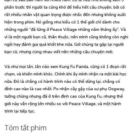
phần trước thì người ta cũng khó để hiểu hết câu chuyện, bởi có
rất nhiều nhân vật quan trọng được nhắc đến nhưng không xuất
hiện trong phim. Nó giống như kiểu có 1 thế giới chỉ dành cho
những người “đã từng ở Peace Village những năm tháng ấy”. Và
vì là một người bạn cũ, thân thuộc, nên mình cũng không còn nghi
ngời hay đánh gia quá khắt khe nữa. Giờ chúng ta gặp lại người
bạn cũ, nhưng cùng nhau viết nên những câu chuyện mới.
Và như mọi lần, lần nào xem Kung Fu Panda, cũng có 1 đoạn rất
chạm, và khiến mình khóc. Chính khi ấy mình nhận ra một bài học
nữa. Đó là chẳng có hành trình nào có thể dừng lại, chẳng có
đỉnh cao nào là cao nhất. Po nhận cây gậy của sư phụ Oogway,
tưởng chừng nhưng đã ở trên đỉnh cao của Kung Fu, nhưng thế
giới này vẫn rộng lớn nhiều so với Peace Village, và một hành
trình lại tiếp tục.
Tóm tắt phim