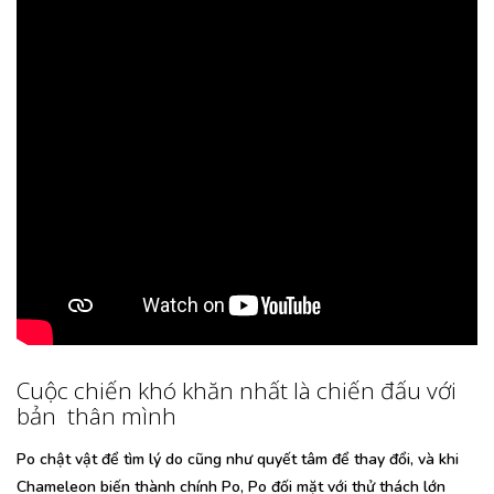
Cuộc chiến khó khăn nhất là chiến đấu với
bản thân mình
Po chật vật để tìm lý do cũng như quyết tâm để thay đổi, và khi
Chameleon biến thành chính Po, Po đối mặt với thử thách lớn