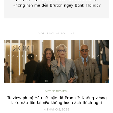
Không hẹn mà đến Bruton ngày Bank Holiday
YOU MAY ALSO LIKE
MOVIE REVIEW
[Review phim] Yêu nữ mặc đồ Prada 2: Không vương
triều nào tồn tại nếu không học cách thích nghi
4 THÁNG 5, 2026