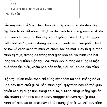
Son
Tổng hợp link mua sản phẩm:
Kết luận
Lần này mình về Việt Nam, bạn nào gặp cũng bảo da dạo này
đẹp hơn trước rất nhiều. Thực ra da mình từ khoảng năm 2020 đã
hết mụn và trắng rồi. Bài này sẽ hơi giống mấy chị Đẹp Blogger
một chút nhưng mình không review so sánh, test sản phẩm. Mình
sẽ nói về cách mình trị mụn và chăm sóc da mặt. Đây là quá trình
mình trị mụn, dưỡng da trong thời gian khá dài và mình khá hài
lòng với quy trình hiện tại. Với mình việc dưỡng da cũng là một
quá trình tìm hiểu, khám phá bản thân, hiểu về làn da của mình.
Hiện tại, mình hoàn toàn chỉ dùng mỹ phẩm tại nhà, không hề đi
Spa hay tiêm chất gì cả, nên mình nghĩ quy trình này có thể giúp
nhiều bạn trị được tình trạng da bị mụn. Mình cũng không nghiên
cứu thành phần như các Beauty Blogger chuyên nghiệp đâu.
Mình chỉ hiểu sơ bộ chất này có tác dụng gì thôi. Có thể quy trình