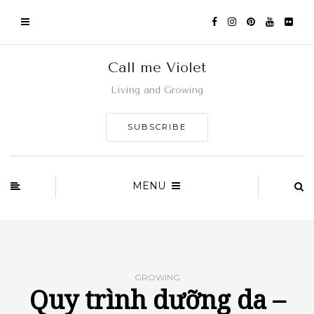
Call me Violet
Living and Growing
SUBSCRIBE
MENU
GROWING
Quy trình dưỡng da –