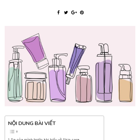
NỘI DUNG BÀI VIẾT
Da của mình trước khi hiểu về Skin care