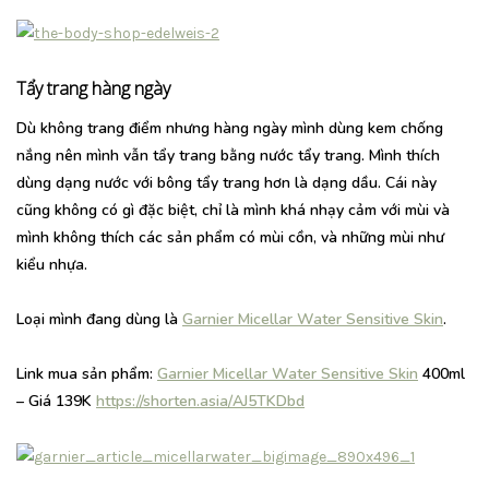
Tẩy trang hàng ngày
Dù không trang điểm nhưng hàng ngày mình dùng kem chống
nắng nên mình vẫn tẩy trang bằng nước tẩy trang. Mình thích
dùng dạng nước với bông tẩy trang hơn là dạng dầu. Cái này
cũng không có gì đặc biệt, chỉ là mình khá nhạy cảm với mùi và
mình không thích các sản phẩm có mùi cồn, và những mùi như
kiểu nhựa.
Loại mình đang dùng là
Garnier Micellar Water Sensitive Skin
.
Link mua sản phẩm:
Garnier Micellar Water Sensitive Skin
400ml
– Giá 139K
https://shorten.asia/AJ5TKDbd