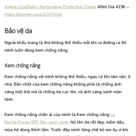
Avène Cicalfate+ Restorative Protective Cream
40ml Giá 415K –
https://shorten.asia/1CUT41eJ
Bảo vệ da
Ngoài khẩu trang là thứ không thể thiếu mỗi khi ra đường ra thì
mình luôn dùng kem chống nắng.
Kem chống nắng
Kem chống nắng với mình không thể thiếu, ngay cả khi làm việc ở
nhà. Bản chất của kem chống nắng không phải là chống ánh
sáng mặt trời mà là chống tia cực tím, và ánh sáng xanh màn
hình.
Kem chống nắng chân ái của mình là Kem chống nắng
La
Roche Posay SPF 50+ vạch xanh
. Nó lên da rất đẹp, kiềm dầu,
mùa hè dùng thích lắm. Trước đây mình từng chê bỏ em ấy vì khi