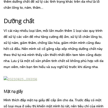
thêm dưỡng chất để xử lý các tình trạng khác trên da như là lỗ
chân lông to, nám, thâm…
Dưỡng chất
Vì cái này nhiều loại lắm, mỗi lần muốn thêm 1 loại vào quy trình
để xử lý các vấn đề như tăng cường độ ẩm, xử lý lỗ chân lông to,
xử lý nám, giảm thâm, chống lão hóa, giảm nhăn mình cũng đau
hết cả đầu. Nên mình sẽ cố gắng sắp xếp những dưỡng chất này
theo thứ tự mà mình thấy cần thiết nhất đến tem tém cũng được
nha. Lưu ý là một số sản phẩm tinh chất sẽ không phù hợp với da
mụn viêm, nên bạn tìm hiểu và suy nghĩ kỹ trước khi dùng nha.
Mặt nạ giấy
Mình thích đắp mặt nạ giấy để cấp ẩm cho da. Trước đây có một
số loại mua ở siêu thị khiến mặt mình bị rát, nên tiêu chí của mình