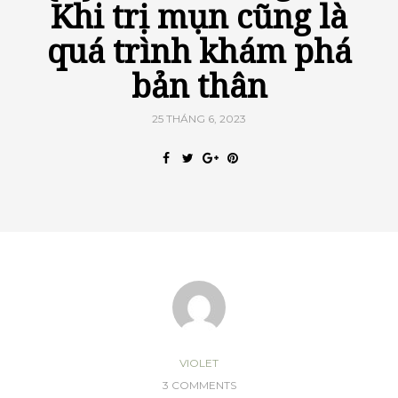
Khi trị mụn cũng là
quá trình khám phá
bản thân
25 THÁNG 6, 2023
VIOLET
3 COMMENTS