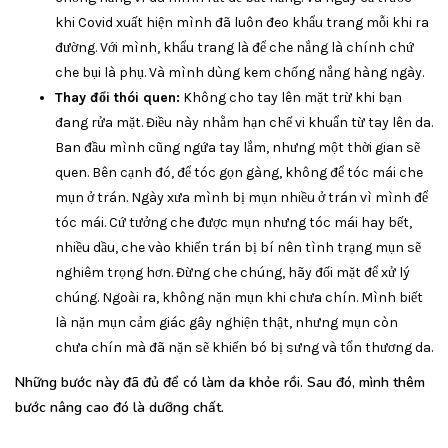
khi Covid xuất hiện mình đã luôn đeo khẩu trang mỗi khi ra
đường. Với mình, khẩu trang là để che nắng là chính chứ
che bụi là phụ. Và mình dùng kem chống nắng hàng ngày.
Thay đổi thói quen:
Không cho tay lên mặt trừ khi bạn
đang rửa mặt. Điều này nhằm hạn chế vi khuẩn từ tay lên da.
Ban đầu mình cũng ngứa tay lắm, nhưng một thời gian sẽ
quen. Bên cạnh đó, để tóc gọn gàng, không để tóc mái che
mụn ở trán. Ngày xưa mình bị mụn nhiều ở trán vì mình để
tóc mái. Cứ tưởng che được mụn nhưng tóc mái hay bết,
nhiều dầu, che vào khiến trán bị bí nên tình trạng mụn sẽ
nghiêm trọng hơn. Đừng che chúng, hãy đối mặt để xử lý
chúng. Ngoài ra, không nặn mụn khi chưa chín. Mình biết
là nặn mụn cảm giác gây nghiện thật, nhưng mụn còn
chưa chín mà đã nặn sẽ khiến bó bị sưng và tổn thương da.
Những bước này đã đủ để có làm da khỏe rồi. Sau đó, mình thêm
bước nâng cao đó là dưỡng chất.