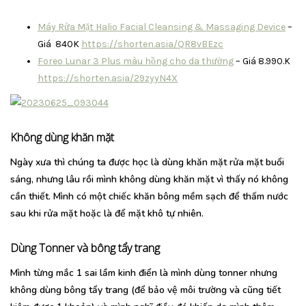
Máy Rửa Mặt Halio Facial Cleansing & Massaging Device
–
Giá 840K
https://shorten.asia/QR8vBEzc
Foreo Lunar 3 Plus màu hồng cho da thường
– Giá 8.990.K
https://shorten.asia/29zyyN4X
Không dùng khăn mặt
Ngày xưa thì chúng ta được học là dùng khăn mặt rửa mặt buổi
sáng, nhưng lâu rồi mình không dùng khăn mặt vì thấy nó không
cần thiết. Mình có một chiếc khăn bông mềm sạch để thấm nước
sau khi rửa mặt hoặc là để mặt khô tự nhiên.
Dùng Tonner và bông tẩy trang
Mình từng mắc 1 sai lầm kinh điển là mình dùng tonner nhưng
không dùng bông tẩy trang (để bảo vệ môi trường và cũng tiết