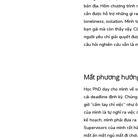
bản địa. Hôm chương trình 
cần được hỗ trợ những gì ra
loneliness, isolation. Mình 
bạn gái mà còn thấy vậy. Cò
người yêu chỉ giải quyết đượ
câu hỏi nghiên cứu vẫn là m
Mất phương hướng
Học PhD dạy cho mình về sự
cái deadline định kỳ. Chún
giờ “cầm tay chỉ việc” như 
của mình là tự nghĩ ra việc 
kế hoạch, mình phải đưa ra
Supervisors của mình rất hà
mất ăn mất ngủ mất đi chơi.