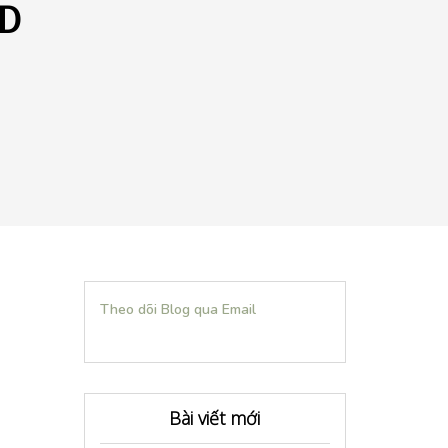
hD
Theo dõi Blog qua Email
Bài viết mới