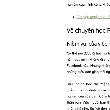
nghiệm của mình cũng khác 
Chuyện apply học b
Về chuyên học 
Niềm vui của việc
Có thể nói được đi học, và 
năm qua mình không đi chơi
Facebook nữa. Nhưng không 
những điều đơn giản mỗi ng
Ai cũng nói học PhD thật s
chẳng thể nói được với ai, 
nghiên cứu của bạn. Có ai 
thân bạn. Việc người bạn t
không hề nhẹ. Sự “cô đơn” n