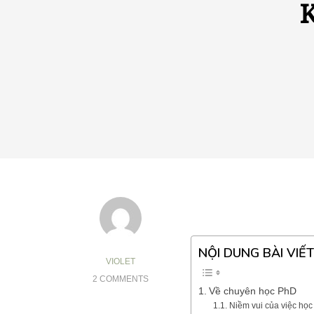
K
NỘI DUNG BÀI VIẾT
VIOLET
2 COMMENTS
Về chuyên học PhD
Niềm vui của việc họ