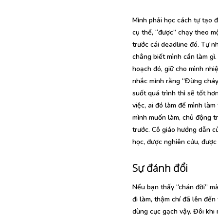
Mình phải học cách tự tạo đ
cụ thể, “được” chạy theo m
trước cái deadline đó. Tự n
chẳng biết mình cần làm gì.
hoạch đó, giữ cho mình nhiệ
nhắc mình rằng “Đừng cháy 
suốt quá trình thì sẽ tốt hơ
việc, ai đó làm để mình làm
mình muốn làm, chủ động tr
trước. Cô giáo hướng dẫn củ
học, được nghiên cứu, được 
Sự đánh đổi
Nếu bạn thấy “chán đời” mà
đi làm, thậm chí đã lên đến 
dùng cục gạch vậy. Đôi khi