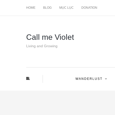
HOME
BLOG
MỤC LỤC
DONATION
Call me Violet
Living and Growing
WANDERLUST