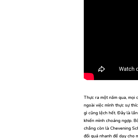
Thực ra một năm qua, mọi c
ngoài việc mình thực sự thí
gì cũng lệch hết. Đây là lầ
khiến mình choáng ngợp. Bởi
chẳng còn là Chevening Sch
đổi quá nhanh để dạy cho mì