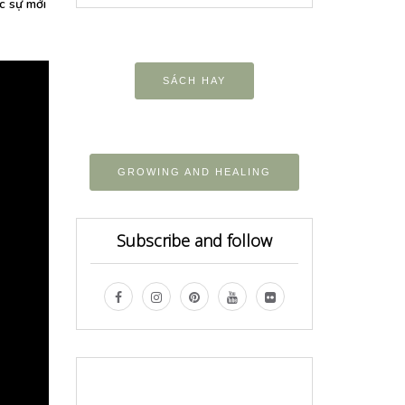
ực sự mới
SÁCH HAY
GROWING AND HEALING
Subscribe and follow