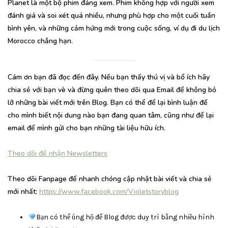
Planet là một bộ phim đáng xem. Phim không hợp với người xem
đánh giá và soi xét quá nhiều, nhưng phù hợp cho một cuối tuần
bình yên, và những cảm hứng mới trong cuộc sống, ví dụ đi du lịch
Morocco chẳng hạn.
Cám ơn bạn đã đọc đến đây. Nếu bạn thấy thú vị và bổ ích hãy
chia sẻ với bạn vè và đừng quên theo dõi qua Email để không bỏ
lỡ những bài viết mới trên Blog. Bạn có thể để lại bình luận để
cho mình biết nội dung nào bạn đang quan tâm, cũng như để lại
email để mình gửi cho bạn những tài liệu hữu ích.
Theo dõi để nhận Newsletters
Theo dõi Fanpage để nhanh chóng cập nhật bài viết và chia sẻ
mới nhất:
https://www.facebook.com/Violetstoryblog
Bạn có thể ủng hộ để Blog được duy trì bằng nhiều hình