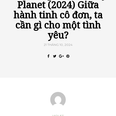
Planet (2024) Giữa
hành tinh cô đơn, ta
cần gì cho một tình
yêu?
21 THÁNG 10, 2024
VIOLET