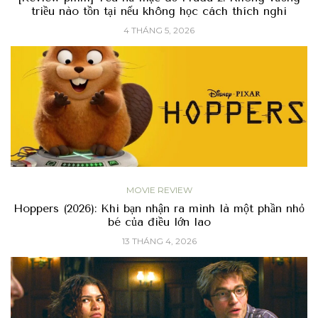
triều nào tồn tại nếu không học cách thích nghi
4 THÁNG 5, 2026
MOVIE REVIEW
Hoppers (2026): Khi bạn nhận ra mình là một phần nhỏ
bé của điều lớn lao
13 THÁNG 4, 2026