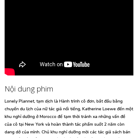
Nội dung phim
Lonely Plannet, tạm dịch là Hành trình cô đơn, bắt đầu bằng
chuyến du lịch của nữ tác giả nổi tiếng, Katherine Loewe đến một
khu nghỉ dưỡng ở Morocco để tạm thời tránh xa những vấn đề
của cô tại New York và hoàn thành tác phẩm suốt 2 năm còn
dang dở của mình. Chủ khu nghỉ dưỡng mời các tác giả sách bán