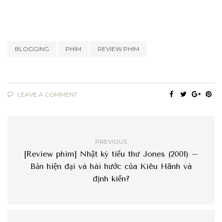
BLOGGING
PHIM
REVIEW PHIM
LEAVE A COMMENT
PREVIOUS
[Review phim] Nhật ký tiểu thư Jones (2001) –
Bản hiện đại và hài hước của Kiêu Hãnh và
định kiến?