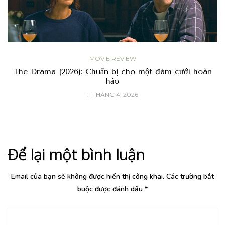
MOVIE REVIEW
The Drama (2026): Chuẩn bị cho một đám cưới hoàn
hảo
11 THÁNG 4, 2026
Để lại một bình luận
Email của bạn sẽ không được hiển thị công khai.
Các trường bắt
buộc được đánh dấu
*