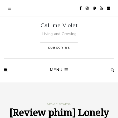
Call me Violet
Living and Growing
SUBSCRIBE
MENU
MOVIE REVIEW
[Review phim] Lonely