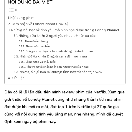
NỘI DUNG BÀI VIẾT
Nội dung phim
Cảm nhận về Lonely Planet (2024)
Những bài học về tình yêu mà hình học được trong Lonely Plannet
Những điều khiến 2 người yêu nhau trở nên xa cách
Thiếu điểm chung
Thiếu sự chín chắn
Đơn giản họ nhận ra là mình không dành cho nhau
Những điều khiến 2 người xa lạ đến với nhau
Lắng nghe và thấu hiểu
Tôn trọng và chấp nhận con người thật của nhau
Nhưng cần gì nữa để chuyện tình này trở nên trọn vẹn?
Kết luận
Đây có lẽ lẽ lần đầu tiên mình review phim của Netflix. Xem qua
giới thiệu về Lonely Planet cũng như những thành tích mà phim
đạt được khi mới ra mắt, đạt top 1 trên Netflix tại 27 quốc gia,
cùng với nội dung tình yêu lãng mạn, nhẹ nhàng, mình đã quyết
định xem ngay bộ phim này.