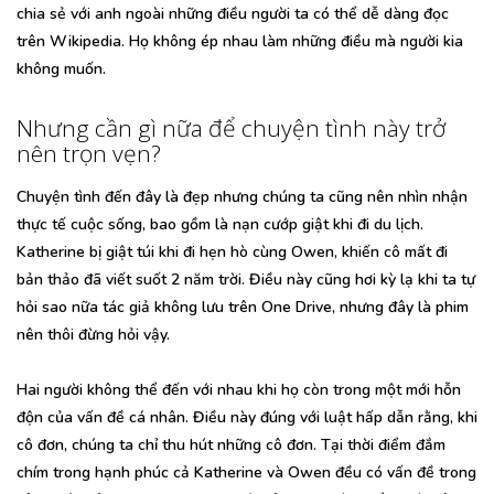
chia sẻ với anh ngoài những điều người ta có thể dễ dàng đọc
trên Wikipedia. Họ không ép nhau làm những điều mà người kia
không muốn.
Nhưng cần gì nữa để chuyện tình này trở
nên trọn vẹn?
Chuyện tình đến đây là đẹp nhưng chúng ta cũng nên nhìn nhận
thực tế cuộc sống, bao gồm là nạn cướp giật khi đi du lịch.
Katherine bị giật túi khi đi hẹn hò cùng Owen, khiến cô mất đi
bản thảo đã viết suốt 2 năm trời. Điều này cũng hơi kỳ lạ khi ta tự
hỏi sao nữa tác giả không lưu trên One Drive, nhưng đây là phim
nên thôi đừng hỏi vậy.
Hai người không thể đến với nhau khi họ còn trong một mới hỗn
độn của vấn đề cá nhân. Điều này đúng với luật hấp dẫn rằng, khi
cô đơn, chúng ta chỉ thu hút những cô đơn. Tại thời điểm đắm
chím trong hạnh phúc cả Katherine và Owen đều có vấn đề trong