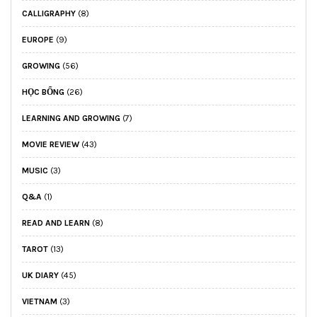
CALLIGRAPHY
(8)
EUROPE
(9)
GROWING
(56)
HỌC BỔNG
(26)
LEARNING AND GROWING
(7)
MOVIE REVIEW
(43)
MUSIC
(3)
Q&A
(1)
READ AND LEARN
(8)
TAROT
(13)
UK DIARY
(45)
VIETNAM
(3)