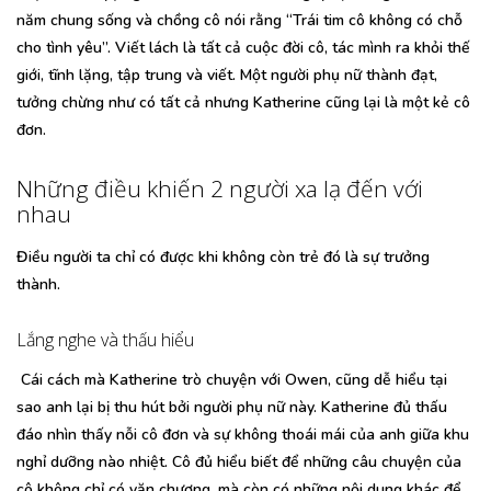
năm chung sống và chồng cô nói rằng “Trái tim cô không có chỗ
cho tình yêu”. Viết lách là tất cả cuộc đời cô, tác mình ra khỏi thế
giới, tĩnh lặng, tập trung và viết. Một người phụ nữ thành đạt,
tưởng chừng như có tất cả nhưng Katherine cũng lại là một kẻ cô
đơn.
Những điều khiến 2 người xa lạ đến với
nhau
Điều người ta chỉ có được khi không còn trẻ đó là sự trưởng
thành.
Lắng nghe và thấu hiểu
Cái cách mà Katherine trò chuyện với Owen, cũng dễ hiểu tại
sao anh lại bị thu hút bởi người phụ nữ này. Katherine đủ thấu
đáo nhìn thấy nỗi cô đơn và sự không thoái mái của anh giữa khu
nghỉ dưỡng nào nhiệt. Cô đủ hiểu biết để những câu chuyện của
cô không chỉ có văn chương, mà còn có những nội dung khác để