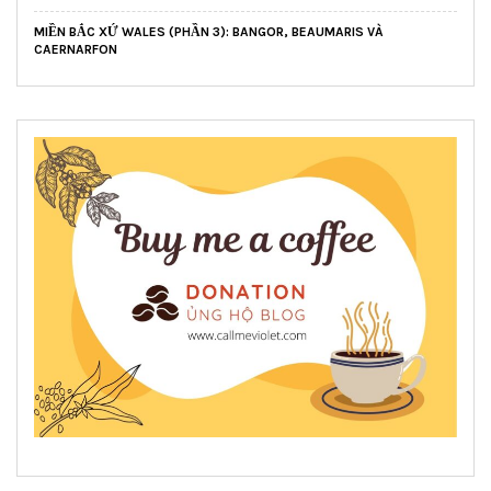
MIỀN BẮC XỨ WALES (PHẦN 3): BANGOR, BEAUMARIS VÀ
CAERNARFON