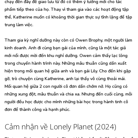
chạy đến đây để giao lưu từ đó có thêm ý tưởng mới cho tác
phẩm tiếp theo của họ. Thay vì tham gia vào các hoạt động tập
thể, Katherine muốn có khoảng thời gian thực sự tĩnh lặng để tập
trung làm việc.
Tham gia kỳ nghĩ dưỡng này còn có Owen Brophy, một người làm
kinh doanh. Anh đi cùng bạn gái của mình, cũng là một tác giả
mới nổi được mời đến khu nghỉ dưỡng. Owen cảm thấy lạc lõng
trong chuyến hành trình này. Những mâu thuẫn cũng dần xuất
hiện trong mối quan hệ giữa anh và bạn gái Lily. Cho đến khi gặp
gỡ, trò chuyện cùng Katherine, anh lại thấy vô cùng thoải mái.
Mối quan hệ giữa 2 con người cô đơn dần chớm nở. Họ cũng có
những xung đột, mâu thuẫn và chia xa. Nhưng đến cuối cùng, mỗi
người đều học được cho mình những bài học trong hành tinh cô
đơn để thành công và hạnh phúc.
Cảm nhận về Lonely Planet (2024)