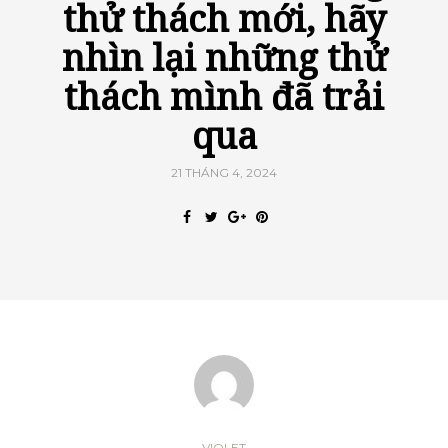
thử thách mới, hãy
nhìn lại những thử
thách mình đã trải
qua
21 THÁNG 4, 2024
VIOLET