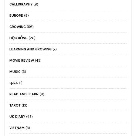
CALLIGRAPHY
(8)
EUROPE
(9)
GROWING
(56)
HỌC BỔNG
(26)
LEARNING AND GROWING
(7)
MOVIE REVIEW
(43)
MUSIC
(3)
Q&A
(1)
READ AND LEARN
(8)
TAROT
(13)
UK DIARY
(45)
VIETNAM
(3)