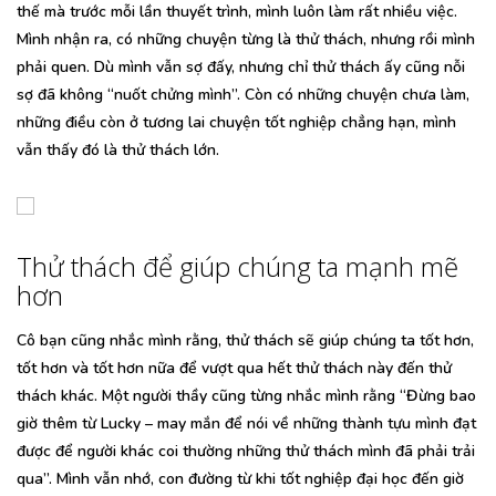
thế mà trước mỗi lần thuyết trình, mình luôn làm rất nhiều việc.
Mình nhận ra, có những chuyện từng là thử thách, nhưng rồi mình
phải quen. Dù mình vẫn sợ đấy, nhưng chỉ thử thách ấy cũng nỗi
sợ đã không “nuốt chửng mình”. Còn có những chuyện chưa làm,
những điều còn ở tương lai chuyện tốt nghiệp chẳng hạn, mình
vẫn thấy đó là thử thách lớn.
Thử thách để giúp chúng ta mạnh mẽ
hơn
Cô bạn cũng nhắc mình rằng, thử thách sẽ giúp chúng ta tốt hơn,
tốt hơn và tốt hơn nữa để vượt qua hết thử thách này đến thử
thách khác. Một người thầy cũng từng nhắc mình rằng “Đừng bao
giờ thêm từ Lucky – may mắn để nói về những thành tựu mình đạt
được để người khác coi thường những thử thách mình đã phải trải
qua”. Mình vẫn nhớ, con đường từ khi tốt nghiệp đại học đến giờ