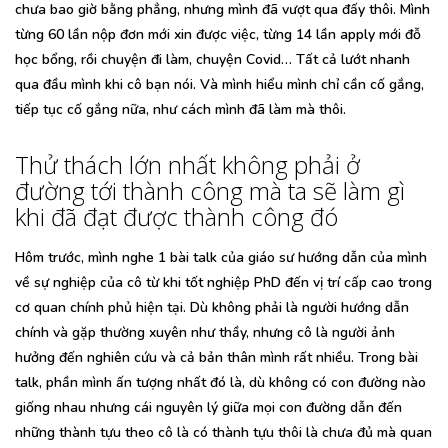
chưa bao giờ bằng phẳng, nhưng mình đã vượt qua đấy thôi. Mình
từng 60 lần nộp đơn mới xin được việc, từng 14 lần apply mới đỗ
học bổng, rồi chuyện đi làm, chuyện Covid… Tất cả lướt nhanh
qua đầu mình khi cô bạn nói. Và mình hiểu mình chỉ cần cố gắng,
tiếp tục cố gắng nữa, như cách mình đã làm mà thôi.
Thử thách lớn nhất không phải ở
đường tới thành công mà ta sẽ làm gì
khi đã đạt được thành công đó
Hôm trước, mình nghe 1 bài talk của giáo sư hướng dẫn của mình
về sự nghiệp của cô từ khi tốt nghiệp PhD đến vị trí cấp cao trong
cơ quan chính phủ hiện tại. Dù không phải là người hướng dẫn
chính và gặp thường xuyên như thầy, nhưng cô là người ảnh
hưởng đến nghiên cứu và cả bản thân mình rất nhiều. Trong bài
talk, phần mình ấn tượng nhất đó là, dù không có con đường nào
giống nhau nhưng cái nguyên lý giữa mọi con đường dẫn đến
những thành tựu theo cô là có thành tựu thôi là chưa đủ mà quan