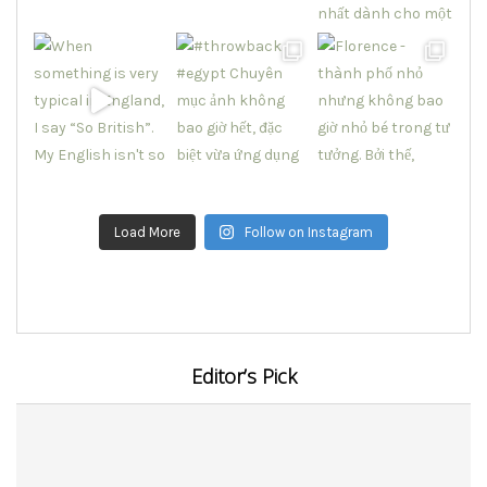
Load More
Follow on Instagram
Editor’s Pick