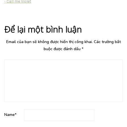
- Call me Violet
Để lại một bình luận
Email của bạn sẽ không được hiển thị công khai.
Các trường bắt
buộc được đánh dấu
*
Name
*