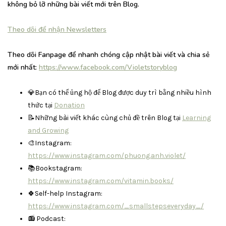
không bỏ lỡ những bài viết mới trên Blog.
Theo dõi để nhận Newsletters
Theo dõi Fanpage để nhanh chóng cập nhật bài viết và chia sẻ
mới nhất:
https://www.facebook.com/Violetstoryblog
💎Bạn có thể ủng hộ để Blog được duy trì bằng nhiều hình
thức tại
Donation
📝Những bài viết khác cùng chủ đề trên Blog tại
Learning
and Growing
🎨Instagram:
https://www.instagram.com/phuong.anh.violet/
📚Bookstagram:
https://www.instagram.com/vitamin.books/
🍀Self-help Instagram:
https://www.instagram.com/_smallstepseveryday_/
📻 Podcast: