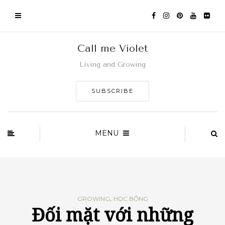
Call me Violet
Living and Growing
SUBSCRIBE
MENU
,
GROWING
HỌC BỔNG
Đối mặt với những