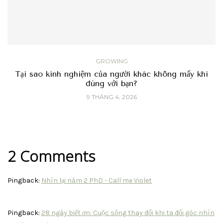
GROWING
Tại sao kinh nghiệm của người khác không mấy khi
đúng với bạn?
9 THÁNG 4, 2026
2 Comments
Pingback:
Nhìn lại năm 2 PhD - Call me Violet
Pingback:
28 ngày biết ơn: Cuộc sống thay đổi khi ta đổi góc nhìn