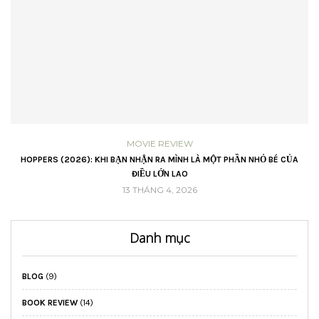
MOVIE REVIEW
HOPPERS (2026): KHI BẠN NHẬN RA MÌNH LÀ MỘT PHẦN NHỎ BÉ CỦA
ĐIỀU LỚN LAO
13 THÁNG 4, 2026
Danh mục
BLOG
(9)
BOOK REVIEW
(14)